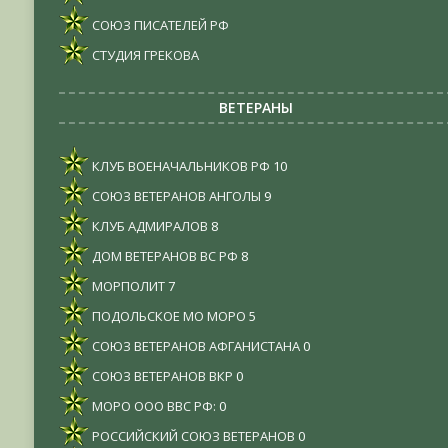
СОЮЗ ПИСАТЕЛЕЙ РФ
СТУДИЯ ГРЕКОВА
ВЕТЕРАНЫ
КЛУБ ВОЕНАЧАЛЬНИКОВ РФ
10
СОЮЗ ВЕТЕРАНОВ АНГОЛЫ
9
КЛУБ АДМИРАЛОВ
8
ДОМ ВЕТЕРАНОВ ВС РФ
8
МОРПОЛИТ
7
ПОДОЛЬСКОЕ МО МОРО
5
СОЮЗ ВЕТЕРАНОВ АФГАНИСТАНА
0
СОЮЗ ВЕТЕРАНОВ ВКР
0
МОРО ООО ВВС РФ:
0
РОССИЙСКИЙ СОЮЗ ВЕТЕРАНОВ
0