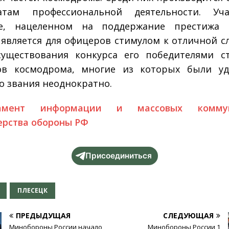
татам профессиональной деятельности. Уч
се, нацеленном на поддержание престижа 
 является для офицеров стимулом к отличной сл
уществования конкурса его победителями с
ов космодрома, многие из которых были уд
о звания неоднократно.
тамент информации и массовых коммун
рства обороны РФ
Присоединиться
ПЛЕСЕЦК
ПРЕДЫДУЩАЯ
СЛЕДУЮЩАЯ
Минобороны России начало
Минобороны России 1