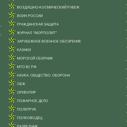
ВОЗДУШНО-КОСМИЧЕСКИЙ РУБЕЖ
ВОИН РОССИИ
ГРАЖДАНСКАЯ ЗАЩИТА
ЖУРНАЛ "МОРПОЛИТ"
ЗАРУБЕЖНОЕ ВОЕННОЕ ОБОЗРЕНИЕ
КАЗАКИ
МОРСКОЙ СБОРНИК
МТО ВС РФ
НАУКА. ОБЩЕСТВО. ОБОРОНА
ОБЖ
ОРИЕНТИР
ПОЖАРНОЕ ДЕЛО
ПОЛИТРУК
ПОЛКОВОДЕЦ
РАЗВЕДЧИК