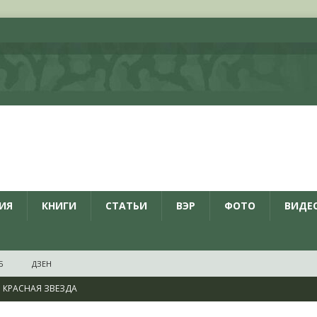
ИЯ
КНИГИ
СТАТЬИ
ВЭР
ФОТО
ВИДЕ
Б
ДЗЕН
КРАСНАЯ ЗВЕЗДА
ционалистов и организаций пособниками нацистской Германии