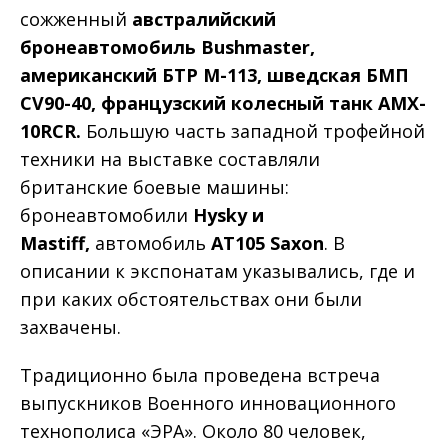
сожженный
австралийский
бронеавтомобиль Bushmaster,
американский БТР М-113, шведская БМП
CV90-40, французский колесный танк AMX-
10RCR.
Большую часть западной трофейной
техники на выставке составляли
британские боевые машины:
бронеавтомобили
Hysky и
Mastiff,
автомобиль
АТ105 Saxon
. В
описании к экспонатам указывались, где и
при каких обстоятельствах они были
захвачены.
Традиционно была проведена встреча
выпускников Военного инновационного
технополиса «ЭРА». Около 80 человек,