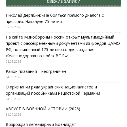
СВЕЖИЕ ЗАПИСИ
Николай Дерябин: «Не бояться прямого диалога с
прессой». Накануне 75-летия.
07.08.2026
На сайте Минобороны России открыт мультимедийный
проект с рассекреченными документами из фондов ЦАМО
РФ, посвященный 175-летию со дня создания
Железнодорожных войск ВС РФ
06.08.2026
Район плавания – неограничен
04.08.2026
О признании ряда украинских националистов и
организаций пособниками нацистской Германии
04.08.2026
АВГУСТ В ВОЕННОЙ ИСТОРИИ (2026)
31.07.2026
Возрождая легендарный Воениздат