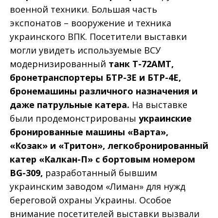
военной техники. Большая часть
экспонатов – вооружение и техника
украинского ВПК. Посетители выставки
могли увидеть используемые ВСУ
модернизированный
танк Т-72АМТ,
бронетранспортеры БТР-3Е и БТР-4Е,
бронемашины различного назначения и
даже патрульные катера.
На выставке
были продемонстрированы
украинские
бронированные машины «Варта»,
«Козак» и «Тритон», легкобронированный
катер «Калкан-П» с бортовым номером
BG-309,
разработанный бывшим
украинским заводом «Лиман» для нужд
береговой охраны Украины. Особое
внимание посетителей выставки вызвали