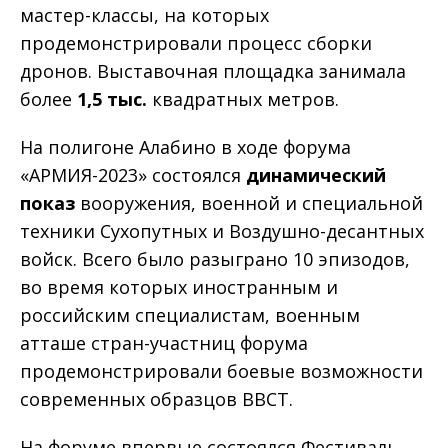
мастер-классы, на которых
продемонстрировали процесс сборки
дронов. Выставочная площадка занимала
более
1,5 тыс.
квадратных метров.
На полигоне Алабино в ходе форума
«АРМИЯ-2023» состоялся
динамический
показ
вооружения, военной и специальной
техники Сухопутных и Воздушно-десантных
войск. Всего было разыграно 10 эпизодов,
во время которых иностранным и
российским специалистам, военным
атташе стран-участниц форума
продемонстрировали боевые возможности
современных образцов ВВСТ.
На форуме впервые состоялся Фестиваль