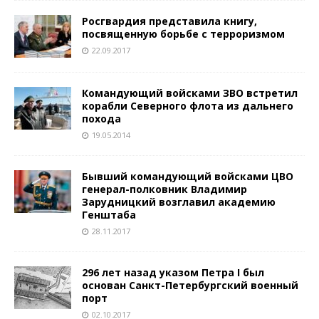
Росгвардия представила книгу,
посвященную борьбе с терроризмом
22.09.2017
Командующий войсками ЗВО встретил
корабли Северного флота из дальнего
похода
19.05.2014
Бывший командующий войсками ЦВО
генерал-полковник Владимир
Зарудницкий возглавил академию
Генштаба
28.11.2017
296 лет назад указом Петра I был
основан Санкт-Петербургский военный
порт
02.10.2017