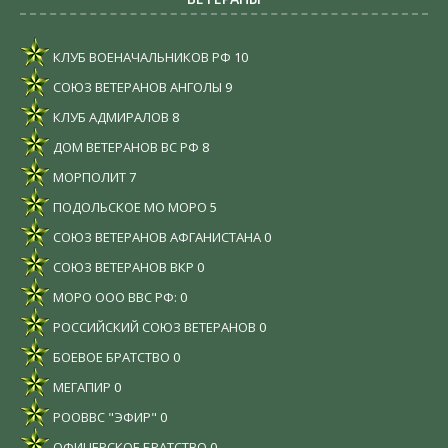
КЛУБ ВОЕНАЧАЛЬНИКОВ РФ
10
СОЮЗ ВЕТЕРАНОВ АНГОЛЫ
9
КЛУБ АДМИРАЛОВ
8
ДОМ ВЕТЕРАНОВ ВС РФ
8
МОРПОЛИТ
7
ПОДОЛЬСКОЕ МО МОРО
5
СОЮЗ ВЕТЕРАНОВ АФГАНИСТАНА
0
СОЮЗ ВЕТЕРАНОВ ВКР
0
МОРО ООО ВВС РФ:
0
РОССИЙСКИЙ СОЮЗ ВЕТЕРАНОВ
0
БОЕВОЕ БРАТСТВО
0
МЕГАПИР
0
РООВВС "ЭФИР"
0
ОФИЦЕРСКОЕ БРАТСТВО
0