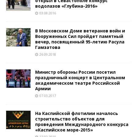
открыл в Севастополе конкурс
водолазов «Глубина-2016»
03.08.2016
В Московском Доме ветеранов войн и
Вооруженных Сил пройдет памятный
вечер, посвященный 95-летию Расула
Гамзатова
26.09.2018
Министр обороны России посетил
праздничный концерт в Центральном
академическом театре Российской
Армии
07.03.2017
На Каспийской флотилии началось
строительство объектов для
проведения Международного конкурса
«Каспийское море-2015»
27.02.2015