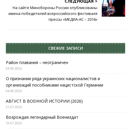
СЛЕДУЮЩАЯ
На сайте Минобороны России опубликованы
имена победителей всероссийского фестиваля
прессы «МЕДИА-АС – 2016»
СВЕЖИЕ ЗАПИСИ
Район плавания – неограничен
04.08.2026
О признании ряда украинских националистов и
организаций пособниками нацистской Германии
04.08.2026
АВГУСТ В ВОЕННОЙ ИСТОРИИ (2026)
31.07.2026
Возрождая легендарный Воениздат
19.07.2026