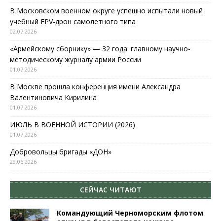
В Московском военном округе успешно испытали новый
учебный FPV-дрон самолетного типа
02.07.2026
«Армейскому сборнику» — 32 года: главному научно-
методическому журналу армии России
01.07.2026
В Москве прошла конференция имени Александра
Валентиновича Кирилина
01.07.2026
ИЮЛЬ В ВОЕННОЙ ИСТОРИИ (2026)
01.07.2026
Добровольцы бригады «ДОН»
29.06.2026
СЕЙЧАС ЧИТАЮТ
Командующий Черноморским флотом