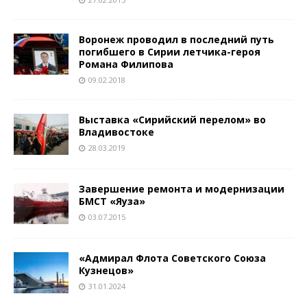
Воронеж проводил в последний путь
погибшего в Сирии летчика-героя
Романа Филипова
09.02.2018
Выставка «Сирийский перелом» во
Владивостоке
28.03.2019
Завершение ремонта и модернизации
БМСТ «Яуза»
03.07.2015
«Адмирал Флота Советского Союза
Кузнецов»
31.01.2024