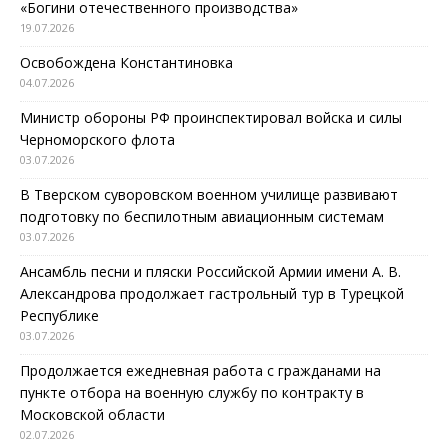
«Богини отечественного производства»
19.07.2026
Освобождена Константиновка
04.07.2026
Министр обороны РФ проинспектировал войска и силы
Черноморского флота
03.07.2026
В Тверском суворовском военном училище развивают
подготовку по беспилотным авиационным системам
03.07.2026
Ансамбль песни и пляски Российской Армии имени А. В.
Александрова продолжает гастрольный тур в Турецкой
Республике
03.07.2026
Продолжается ежедневная работа с гражданами на
пункте отбора на военную службу по контракту в
Московской области
02.07.2026