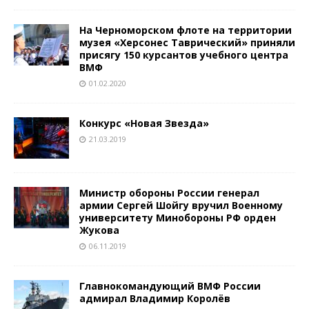
На Черноморском флоте на территории
музея «Херсонес Таврический» приняли
присягу 150 курсантов учебного центра
ВМФ
01.02.2020
Конкурс «Новая Звезда»
21.03.2019
Министр обороны России генерал
армии Сергей Шойгу вручил Военному
университету Минобороны РФ орден
Жукова
06.11.2019
Главнокомандующий ВМФ России
адмирал Владимир Королёв