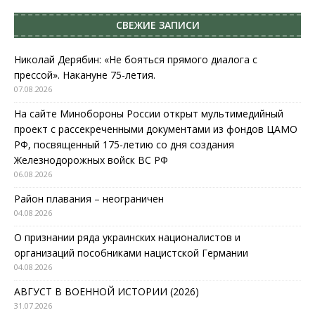
СВЕЖИЕ ЗАПИСИ
Николай Дерябин: «Не бояться прямого диалога с
прессой». Накануне 75-летия.
07.08.2026
На сайте Минобороны России открыт мультимедийный
проект с рассекреченными документами из фондов ЦАМО
РФ, посвященный 175-летию со дня создания
Железнодорожных войск ВС РФ
06.08.2026
Район плавания – неограничен
04.08.2026
О признании ряда украинских националистов и
организаций пособниками нацистской Германии
04.08.2026
АВГУСТ В ВОЕННОЙ ИСТОРИИ (2026)
31.07.2026