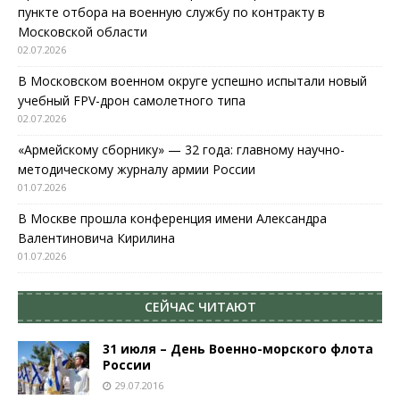
пункте отбора на военную службу по контракту в
Московской области
02.07.2026
В Московском военном округе успешно испытали новый
учебный FPV-дрон самолетного типа
02.07.2026
«Армейскому сборнику» — 32 года: главному научно-
методическому журналу армии России
01.07.2026
В Москве прошла конференция имени Александра
Валентиновича Кирилина
01.07.2026
СЕЙЧАС ЧИТАЮТ
31 июля – День Военно-морского флота
России
29.07.2016