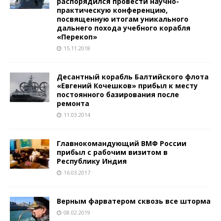
распорядился провести научно-
практическую конференцию,
посвященную итогам уникального
дальнего похода учебного корабля
«Перекоп»
15.11.2018
Десантный корабль Балтийского флота
«Евгений Кочешков» прибыл к месту
постоянного базирования после
ремонта
11.03.2014
Главнокомандующий ВМФ России
прибыл с рабочим визитом в
Республику Индия
16.03.2017
Верным фарватером сквозь все шторма
08.02.2019