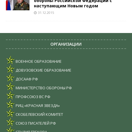
обороны Российской Федерации с
наступающим Новым годом
31.12.2015
ОРГАНИЗАЦИИ
ВОЕННОЕ ОБРАЗОВАНИЕ
ДОВУЗОВСКИЕ ОБРАЗОВАНИЕ
ДОСААФ РФ
МИНИСТЕРСТВО ОБОРОНЫ РФ
ПРОФСОЮЗ ВС РФ
РИЦ «КРАСНАЯ ЗВЕЗДА»
СКОБЕЛЕВСКИЙ КОМИТЕТ
СОЮЗ ПИСАТЕЛЕЙ РФ
СТУДИЯ ГРЕКОВА