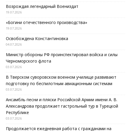
Возрождая легендарный Воениздат
19.07.2026
«Богини отечественного производства»
19.07.2026
Освобождена Константиновка
04.07.2026
Министр обороны РФ проинспектировал войска и силы
Черноморского флота
03.07.2026
В Тверском суворовском военном училище развивают
подготовку по беспилотным авиационным системам
03.07.2026
Ансамбль песни и пляски Российской Армии имени А. В.
Александрова продолжает гастрольный тур в Турецкой
Республике
03.07.2026
Продолжается ежедневная работа с гражданами на