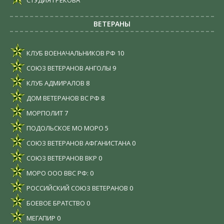
ВЕТЕРАНЫ
КЛУБ ВОЕНАЧАЛЬНИКОВ РФ
10
СОЮЗ ВЕТЕРАНОВ АНГОЛЫ
9
КЛУБ АДМИРАЛОВ
8
ДОМ ВЕТЕРАНОВ ВС РФ
8
МОРПОЛИТ
7
ПОДОЛЬСКОЕ МО МОРО
5
СОЮЗ ВЕТЕРАНОВ АФГАНИСТАНА
0
СОЮЗ ВЕТЕРАНОВ ВКР
0
МОРО ООО ВВС РФ:
0
РОССИЙСКИЙ СОЮЗ ВЕТЕРАНОВ
0
БОЕВОЕ БРАТСТВО
0
МЕГАПИР
0