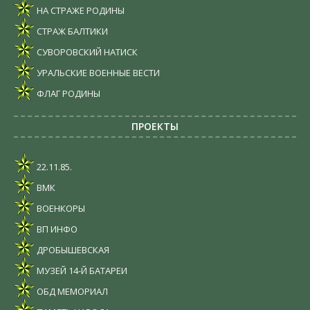
НА СТРАЖЕ РОДИНЫ
СТРАЖ БАЛТИКИ
СУВОРОВСКИЙ НАТИСК
УРАЛЬСКИЕ ВОЕННЫЕ ВЕСТИ
ФЛАГ РОДИНЫ
ПРОЕКТЫ
22.11.85.
ВМК
ВОЕНКОРЫ
ВП ИНФО
ДРОБЫШЕВСКАЯ
МУЗЕЙ 14-Й БАТАРЕИ
ОБД МЕМОРИАЛ