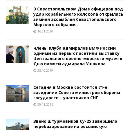
В Севастопольском Доме офицеров под
удар корабельного колокола открылась
зимняя ассамблея Севастопольского
Морского собрания.
16.01.2020
Члены Клуба адмиралов ВМФ России
одними из первых посетили выставку
Центрального военно-морского музея к
Дню памяти адмирала Ушакова
25.10.2019
Сегодня в Москве состоится 71-е
заседание Совета министров обороны
государств – участников СНГ
30.11.2016
Звено штурмовиков Су-25 завершило
перебазирование на российскую