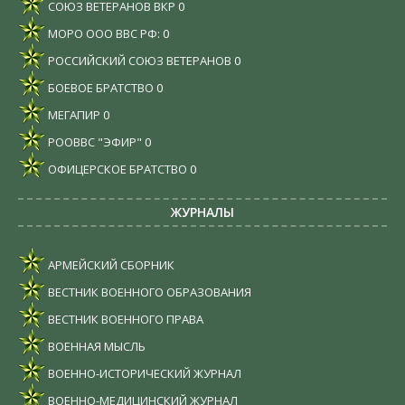
СОЮЗ ВЕТЕРАНОВ ВКР
0
МОРО ООО ВВС РФ:
0
РОССИЙСКИЙ СОЮЗ ВЕТЕРАНОВ
0
БОЕВОЕ БРАТСТВО
0
МЕГАПИР
0
РООВВС "ЭФИР"
0
ОФИЦЕРСКОЕ БРАТСТВО
0
ЖУРНАЛЫ
АРМЕЙСКИЙ СБОРНИК
ВЕСТНИК ВОЕННОГО ОБРАЗОВАНИЯ
ВЕСТНИК ВОЕННОГО ПРАВА
ВОЕННАЯ МЫСЛЬ
ВОЕННО-ИСТОРИЧЕСКИЙ ЖУРНАЛ
ВОЕННО-МЕДИЦИНСКИЙ ЖУРНАЛ