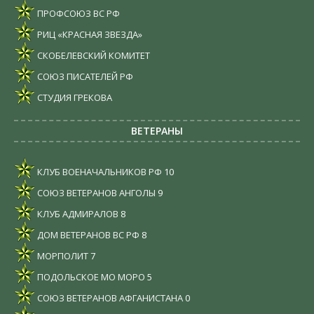
ПРОФСОЮЗ ВС РФ
РИЦ «КРАСНАЯ ЗВЕЗДА»
СКОБЕЛЕВСКИЙ КОМИТЕТ
СОЮЗ ПИСАТЕЛЕЙ РФ
СТУДИЯ ГРЕКОВА
ВЕТЕРАНЫ
КЛУБ ВОЕНАЧАЛЬНИКОВ РФ
10
СОЮЗ ВЕТЕРАНОВ АНГОЛЫ
9
КЛУБ АДМИРАЛОВ
8
ДОМ ВЕТЕРАНОВ ВС РФ
8
МОРПОЛИТ
7
ПОДОЛЬСКОЕ МО МОРО
5
СОЮЗ ВЕТЕРАНОВ АФГАНИСТАНА
0