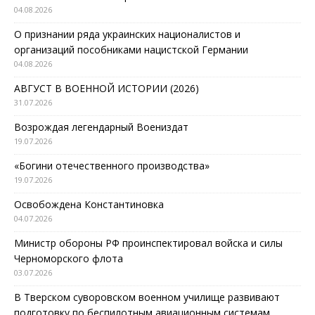
04.08.2026
О признании ряда украинских националистов и
организаций пособниками нацистской Германии
04.08.2026
АВГУСТ В ВОЕННОЙ ИСТОРИИ (2026)
31.07.2026
Возрождая легендарный Воениздат
19.07.2026
«Богини отечественного производства»
19.07.2026
Освобождена Константиновка
04.07.2026
Министр обороны РФ проинспектировал войска и силы
Черноморского флота
03.07.2026
В Тверском суворовском военном училище развивают
подготовку по беспилотным авиационным системам