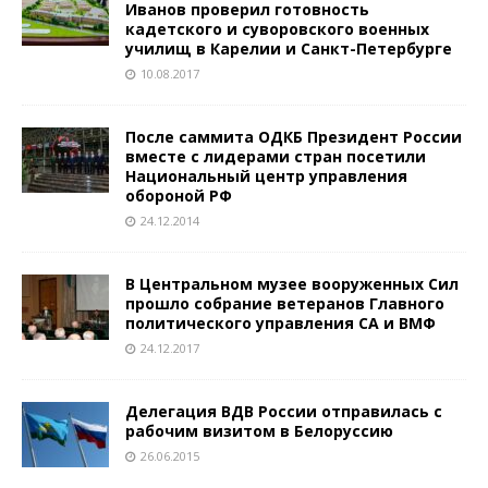
Иванов проверил готовность
кадетского и суворовского военных
училищ в Карелии и Санкт-Петербурге
10.08.2017
После саммита ОДКБ Президент России
вместе с лидерами стран посетили
Национальный центр управления
обороной РФ
24.12.2014
В Центральном музее вооруженных Сил
прошло собрание ветеранов Главного
политического управления СА и ВМФ
24.12.2017
Делегация ВДВ России отправилась с
рабочим визитом в Белоруссию
26.06.2015