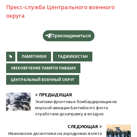
Пресс-служба Центрального военного
округа
Присоединиться
ПАМЯТНИКИ
ТАДЖИКИСТАН
УВЕКОВЕЧЕНИЕ ПАМЯТИ ПАВШИХ
ЦЕНТРАЛЬНЫЙ ВОЕННЫЙ ОКРУГ
ПРЕДЫДУЩАЯ
Экипажи фронтовых бомбардировщиков
морской авиации Балтийского флота
отработали дозаправку в воздухе
СЛЕДУЮЩАЯ
Ивановские десантники на аэродромах взлета