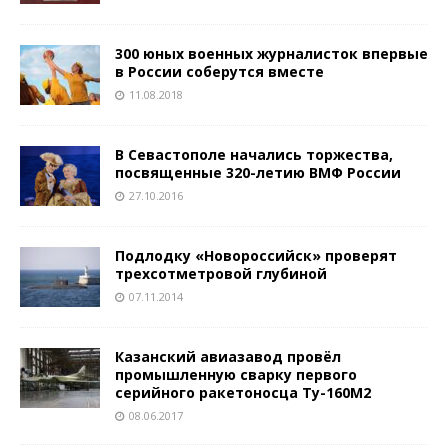
300 юных военных журналисток впервые
в России соберутся вместе
11.08.2018
В Севастополе начались торжества,
посвященные 320-летию ВМФ России
27.10.2016
Подлодку «Новороссийск» проверят
трехсотметровой глубиной
07.11.2014
Казанский авиазавод провёл
промышленную сварку первого
серийного ракетоносца Ту-160М2
08.06.2017