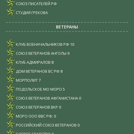
СОЮЗ ПИСАТЕЛЕЙ РФ
СТУДИЯ ГРЕКОВА
ВЕТЕРАНЫ
КЛУБ ВОЕНАЧАЛЬНИКОВ РФ
10
СОЮЗ ВЕТЕРАНОВ АНГОЛЫ
9
КЛУБ АДМИРАЛОВ
8
ДОМ ВЕТЕРАНОВ ВС РФ
8
МОРПОЛИТ
7
ПОДОЛЬСКОЕ МО МОРО
5
СОЮЗ ВЕТЕРАНОВ АФГАНИСТАНА
0
СОЮЗ ВЕТЕРАНОВ ВКР
0
МОРО ООО ВВС РФ:
0
РОССИЙСКИЙ СОЮЗ ВЕТЕРАНОВ
0