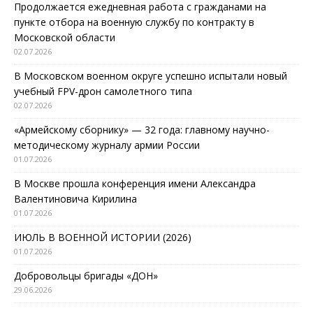
Продолжается ежедневная работа с гражданами на
пункте отбора на военную службу по контракту в
Московской области
02.07.2026
В Московском военном округе успешно испытали новый
учебный FPV-дрон самолетного типа
02.07.2026
«Армейскому сборнику» — 32 года: главному научно-
методическому журналу армии России
01.07.2026
В Москве прошла конференция имени Александра
Валентиновича Кирилина
01.07.2026
ИЮЛЬ В ВОЕННОЙ ИСТОРИИ (2026)
01.07.2026
Добровольцы бригады «ДОН»
29.06.2026