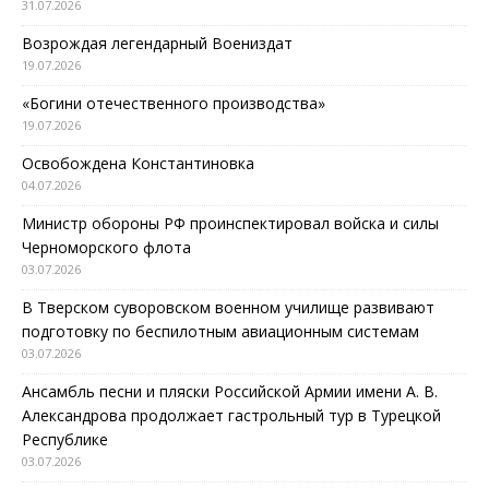
31.07.2026
Возрождая легендарный Воениздат
19.07.2026
«Богини отечественного производства»
19.07.2026
Освобождена Константиновка
04.07.2026
Министр обороны РФ проинспектировал войска и силы
Черноморского флота
03.07.2026
В Тверском суворовском военном училище развивают
подготовку по беспилотным авиационным системам
03.07.2026
Ансамбль песни и пляски Российской Армии имени А. В.
Александрова продолжает гастрольный тур в Турецкой
Республике
03.07.2026