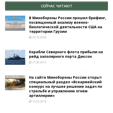
СЕЙЧАС ЧИТАЮТ
В Минобороны России прошел брифинг,
посвященный анализу военно-
биологической деятельности США на
территории Грузии
05.10.2018
Корабли Северного флота прибыли на
рейд заполярного порта Диксон
21.08.2015
На сайте Минобороны России открыт
специальный раздел «Всеармейский
конкурс на лучшее решение задач по
стрельбе и управлению огнем
артиллерии»
12.03.2016