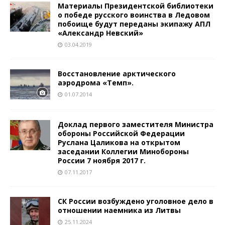
Материалы Президентской библиотеки
о победе русского воинства в Ледовом
побоище будут переданы экипажу АПЛ
«Александр Невский»
03.04.2019
Восстановление арктического
аэродрома «Темп».
01.07.2014
Доклад первого заместителя Министра
обороны Российской Федерации
Руслана Цаликова на открытом
заседании Коллегии Минобороны
России 7 ноября 2017 г.
07.11.2017
СК России возбуждено уголовное дело в
отношении наемника из Литвы
25.11.2024