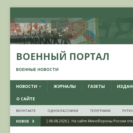
ВОЕННЫЙ ПОРТАЛ
ВОЕННЫЕ НОВОСТИ
НОВОСТИ
ЖУРНАЛЫ
ГАЗЕТЫ
ИЗДАН
О САЙТЕ
ВКОНТАКТЕ
ОДНОКЛАССНИКИ
ТЕЛЕГРАММ
РУТЮ
[ 06.08.2026 ]
На сайте Минобороны России отк
НОВОЕ
фондов ЦАМО РФ, посвященный 175-летию со 