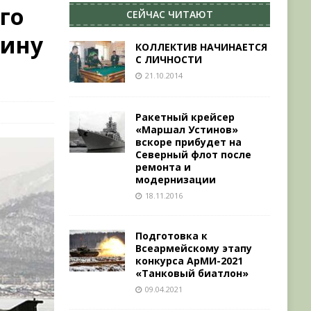
го
СЕЙЧАС ЧИТАЮТ
щину
КОЛЛЕКТИВ НАЧИНАЕТСЯ
С ЛИЧНОСТИ
21.10.2014
Ракетный крейсер
«Маршал Устинов»
вскоре прибудет на
Северный флот после
ремонта и
модернизации
18.11.2016
Подготовка к
Всеармейскому этапу
конкурса АрМИ-2021
«Танковый биатлон»
09.04.2021