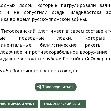
водных лодок, которые патрулировали зали
го и не допустили осады Владивостока эс
ика во время русско-японской войны.
 Тихоокеанский флот имеет в своем составе а
ьные подводные лодки, которые
тинентальные баллистические ракеты, 
лодочное и противокорабельное вооружение,
 дальневосточные рубежи Российской Федерац
лужба Восточного военного округа
Присоединиться
ЕННО-МОРСКОЙ ФЛОТ
ТИХООКЕАНСКИЙ ФЛОТ