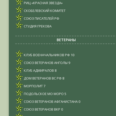
РИЦ «КРАСНАЯ ЗВЕЗДА»
СКОБЕЛЕВСКИЙ КОМИТЕТ
СОЮЗ ПИСАТЕЛЕЙ РФ
СТУДИЯ ГРЕКОВА
ВЕТЕРАНЫ
КЛУБ ВОЕНАЧАЛЬНИКОВ РФ
10
СОЮЗ ВЕТЕРАНОВ АНГОЛЫ
9
КЛУБ АДМИРАЛОВ
8
ДОМ ВЕТЕРАНОВ ВС РФ
8
МОРПОЛИТ
7
ПОДОЛЬСКОЕ МО МОРО
5
СОЮЗ ВЕТЕРАНОВ АФГАНИСТАНА
0
СОЮЗ ВЕТЕРАНОВ ВКР
0