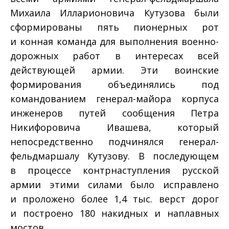
Михаила Илларионовича Кутузова были
сформированы пять пионерных рот
и конная команда для выполнения военно-
дорожных работ в интересах всей
действующей армии. Эти воинские
формирования объединялись под
командованием генерал-майора корпуса
инженеров путей сообщения Петра
Никифоровича Ивашева, который
непосредственно подчинялся генерал-
фельдмаршалу Кутузову. В последующем
в процессе контрнаступления русской
армии этими силами было исправлено
и проложено более 1,4 тыс. верст дорог
и построено 180 накидных и наплавных
мостов.