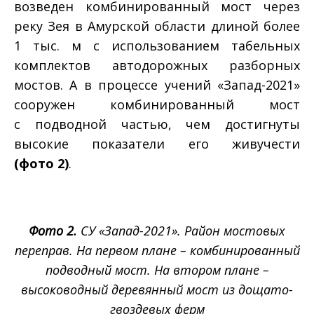
возведен комбинированный мост через
реку Зея в Амурской области длиной более
1 тыс. м с использованием табельных
комплектов автодорожных разборных
мостов. А в процессе учений «Запад-2021»
сооружен комбинированный мост
с подводной частью, чем достигнуты
высокие показатели его живучести
(фото 2)
.
Фото 2.
СУ «Запад-2021». Район мостовых
переправ. На первом плане – комбинированный
подводный мост. На втором плане –
высоководный деревянный мост из дощато-
гвоздевых ферм