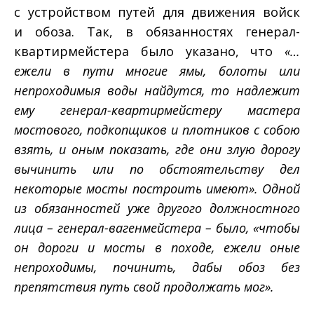
с устройством путей для движения войск
и обоза. Так, в обязанностях генерал-
квартирмейстера было указано, что
«…
ежели в пути многие ямы, болоты или
непроходимыя воды найдутся, то надлежит
ему генерал-квартирмейстеру мастера
мостового, подкопщиков и плотников с собою
взять, и оным показать, где они злую дорогу
вычинить или по обстоятельству дел
некоторые мосты построить имеют». Одной
из обязанностей уже другого должностного
лица – генерал-вагенмейстера – было, «чтобы
он дороги и мосты в походе, ежели оные
непроходимы, починить, дабы обоз без
препятствия путь свой продолжать мог».