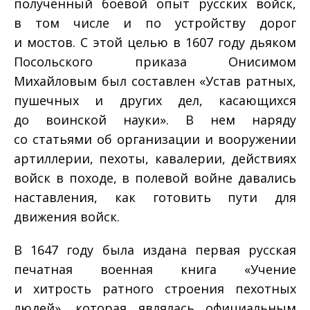
полученный боевой опыт русских войск,
в том числе и по устройству дорог
и мостов. С этой целью в 1607 году дьяком
Посольского приказа Онисимом
Михайловым был составлен «Устав ратных,
пушечных и других дел, касающихся
до воинской науки». В нем наряду
со статьями об организации и вооружении
артиллерии, пехоты, кавалерии, действиях
войск в походе, в полевой войне давались
наставления, как готовить пути для
движения войск.
В 1647 году была издана первая русская
печатная военная книга «Учение
и хитрость ратного строения пехотных
людей», которая являлась официальным