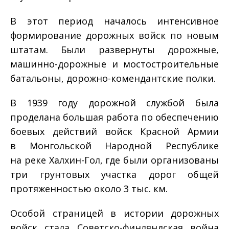
В этот период началось интенсивное
формирование дорожных войск по новым
штатам. Были развернуты дорожные,
машинно-дорожные и мостостроительные
батальоны, дорожно-комендантские полки.
В 1939 году дорожной службой была
проделана большая работа по обеспечению
боевых действий войск Красной Армии
в Монгольской Народной Республике
на реке Халхин-Гол, где были организованы
три грунтовых участка дорог общей
протяженностью около 3 тыс. км.
Особой страницей в истории дорожных
войск стала Советско-финляндская война