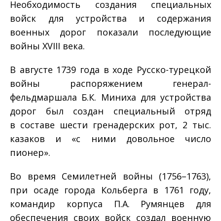
Необходимость создания специальных
войск для устройства и содержания
военных дорог показали последующие
войны XVIII века.
В августе 1739 года в ходе Русско-турецкой
войны распоряжением генерал-
фельдмаршала Б.К. Миниха для устройства
дорог был создан специальный отряд
в составе шести гренадерских рот, 2 тыс.
казаков и «с ними довольное число
пионер».
Во время Семилетней войны (1756–1763),
при осаде города Кольберга в 1761 году,
командир корпуса П.А. Румянцев для
обеспечения своих войск создал военную