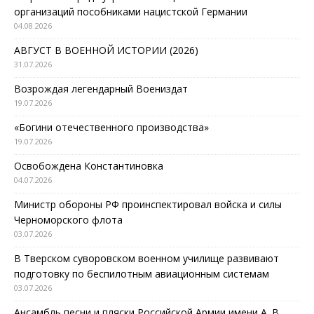
организаций пособниками нацистской Германии
04.08.2026
АВГУСТ В ВОЕННОЙ ИСТОРИИ (2026)
31.07.2026
Возрождая легендарный Воениздат
19.07.2026
«Богини отечественного производства»
19.07.2026
Освобождена Константиновка
04.07.2026
Министр обороны РФ проинспектировал войска и силы
Черноморского флота
03.07.2026
В Тверском суворовском военном училище развивают
подготовку по беспилотным авиационным системам
03.07.2026
Ансамбль песни и пляски Российской Армии имени А. В.