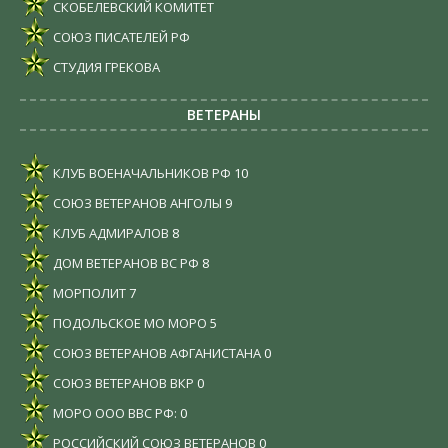
СКОБЕЛЕВСКИЙ КОМИТЕТ
СОЮЗ ПИСАТЕЛЕЙ РФ
СТУДИЯ ГРЕКОВА
ВЕТЕРАНЫ
КЛУБ ВОЕНАЧАЛЬНИКОВ РФ
10
СОЮЗ ВЕТЕРАНОВ АНГОЛЫ
9
КЛУБ АДМИРАЛОВ
8
ДОМ ВЕТЕРАНОВ ВС РФ
8
МОРПОЛИТ
7
ПОДОЛЬСКОЕ МО МОРО
5
СОЮЗ ВЕТЕРАНОВ АФГАНИСТАНА
0
СОЮЗ ВЕТЕРАНОВ ВКР
0
МОРО ООО ВВС РФ:
0
РОССИЙСКИЙ СОЮЗ ВЕТЕРАНОВ
0