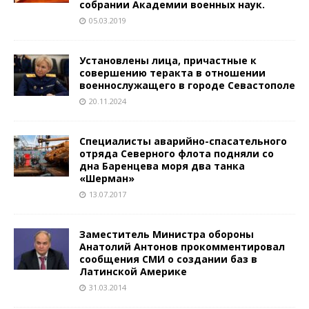
собрании Академии военных наук.
05.03.2019
Установлены лица, причастные к
совершению теракта в отношении
военнослужащего в городе Севастополе
20.11.2024
Специалисты аварийно-спасательного
отряда Северного флота подняли со
дна Баренцева моря два танка
«Шерман»
13.07.2017
Заместитель Министра обороны
Анатолий Антонов прокомментировал
сообщения СМИ о создании баз в
Латинской Америке
31.03.2014