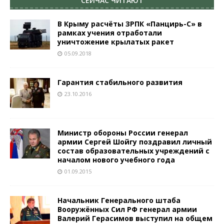
СЕЙЧАС ЧИТАЮТ
В Крыму расчёты ЗРПК «Панцирь-С» в
рамках учения отработали
уничтожение крылатых ракет
05.09.2018
Гарантия стабильного развития
23.10.2016
Министр обороны России генерал
армии Сергей Шойгу поздравил личный
состав образовательных учреждений с
началом нового учебного года
01.09.2015
Начальник Генерального штаба
Вооружённых Сил РФ генерал армии
Валерий Герасимов выступил на общем