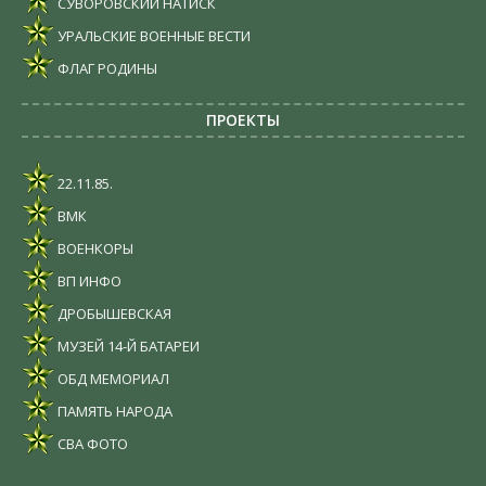
СУВОРОВСКИЙ НАТИСК
УРАЛЬСКИЕ ВОЕННЫЕ ВЕСТИ
ФЛАГ РОДИНЫ
ПРОЕКТЫ
22.11.85.
ВМК
ВОЕНКОРЫ
ВП ИНФО
ДРОБЫШЕВСКАЯ
МУЗЕЙ 14-Й БАТАРЕИ
ОБД МЕМОРИАЛ
ПАМЯТЬ НАРОДА
СВА ФОТО