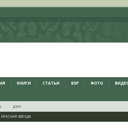
ИЯ
КНИГИ
СТАТЬИ
ВЭР
ФОТО
ВИДЕ
Б
ДЗЕН
КРАСНАЯ ЗВЕЗДА
ционалистов и организаций пособниками нацистской Германии