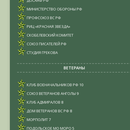
ДОСААФ РФ
МИНИСТЕРСТВО ОБОРОНЫ РФ
ПРОФСОЮЗ ВС РФ
РИЦ «КРАСНАЯ ЗВЕЗДА»
СКОБЕЛЕВСКИЙ КОМИТЕТ
СОЮЗ ПИСАТЕЛЕЙ РФ
СТУДИЯ ГРЕКОВА
ВЕТЕРАНЫ
КЛУБ ВОЕНАЧАЛЬНИКОВ РФ
10
СОЮЗ ВЕТЕРАНОВ АНГОЛЫ
9
КЛУБ АДМИРАЛОВ
8
ДОМ ВЕТЕРАНОВ ВС РФ
8
МОРПОЛИТ
7
ПОДОЛЬСКОЕ МО МОРО
5