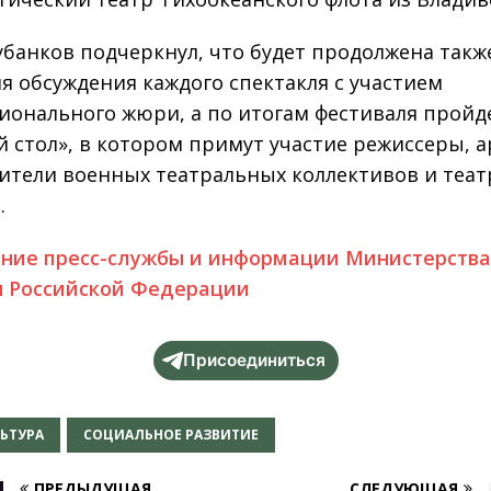
убанков подчеркнул, что будет продолжена такж
я обсуждения каждого спектакля с участием
ионального жюри, а по итогам фестиваля пройд
й стол», в котором примут участие режиссеры, а
ители военных театральных коллективов и теа
.
ние пресс-службы и информации Министерств
 Российской Федерации
Присоединиться
ЬТУРА
СОЦИАЛЬНОЕ РАЗВИТИЕ
ПРЕДЫДУЩАЯ
СЛЕДУЮЩАЯ