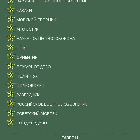
ЗАРУБЕЖНОЕ ВОЕННОЕ ОБОЗРЕНИЕ
КАЗАКИ
МОРСКОЙ СБОРНИК
МТО ВС РФ
НАУКА. ОБЩЕСТВО. ОБОРОНА
ОБЖ
ОРИЕНТИР
ПОЖАРНОЕ ДЕЛО
ПОЛИТРУК
ПОЛКОВОДЕЦ
РАЗВЕДЧИК
РОССИЙСКОЕ ВОЕННОЕ ОБОЗРЕНИЕ
СОВЕТСКИЙ МОРПЕХ
СОЛДАТ УДАЧИ
ГАЗЕТЫ