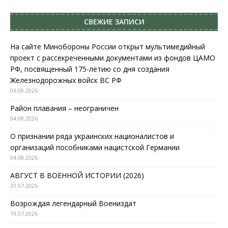
СВЕЖИЕ ЗАПИСИ
На сайте Минобороны России открыт мультимедийный
проект с рассекреченными документами из фондов ЦАМО
РФ, посвященный 175-летию со дня создания
Железнодорожных войск ВС РФ
06.08.2026
Район плавания – неограничен
04.08.2026
О признании ряда украинских националистов и
организаций пособниками нацистской Германии
04.08.2026
АВГУСТ В ВОЕННОЙ ИСТОРИИ (2026)
31.07.2026
Возрождая легендарный Воениздат
19.07.2026