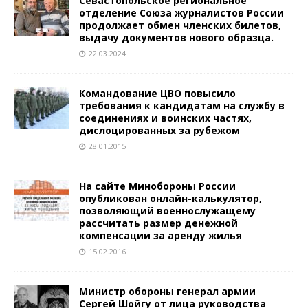
Севастопольское региональное
отделение Союза журналистов России
продолжает обмен членских билетов,
выдачу документов нового образца.
22.03.2024
Командование ЦВО повысило
требования к кандидатам на службу в
соединениях и воинских частях,
дислоцированных за рубежом
28.01.2015
На сайте Минобороны России
опубликован онлайн-калькулятор,
позволяющий военнослужащему
рассчитать размер денежной
компенсации за аренду жилья
15.02.2016
Министр обороны генерал армии
Сергей Шойгу от лица руководства