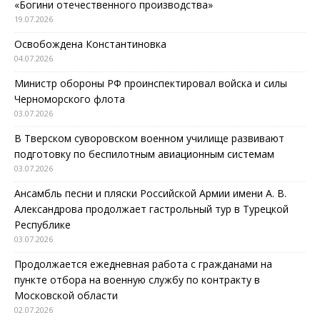
«Богини отечественного производства»
19.07.2026
Освобождена Константиновка
04.07.2026
Министр обороны РФ проинспектировал войска и силы
Черноморского флота
03.07.2026
В Тверском суворовском военном училище развивают
подготовку по беспилотным авиационным системам
03.07.2026
Ансамбль песни и пляски Российской Армии имени А. В.
Александрова продолжает гастрольный тур в Турецкой
Республике
03.07.2026
Продолжается ежедневная работа с гражданами на
пункте отбора на военную службу по контракту в
Московской области
02.07.2026