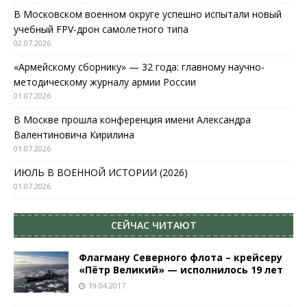
В Московском военном округе успешно испытали новый
учебный FPV-дрон самолетного типа
02.07.2026
«Армейскому сборнику» — 32 года: главному научно-
методическому журналу армии России
01.07.2026
В Москве прошла конференция имени Александра
Валентиновича Кирилина
01.07.2026
ИЮЛЬ В ВОЕННОЙ ИСТОРИИ (2026)
01.07.2026
СЕЙЧАС ЧИТАЮТ
Флагману Северного флота – крейсеру
«Пётр Великий» — исполнилось 19 лет
19.04.2017