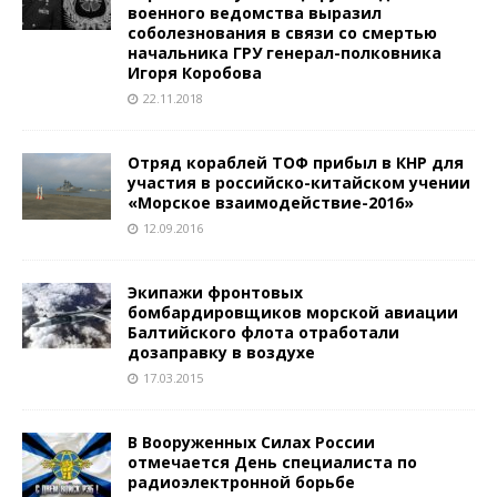
военного ведомства выразил
соболезнования в связи со смертью
начальника ГРУ генерал-полковника
Игоря Коробова
22.11.2018
Отряд кораблей ТОФ прибыл в КНР для
участия в российско-китайском учении
«Морское взаимодействие-2016»
12.09.2016
Экипажи фронтовых
бомбардировщиков морской авиации
Балтийского флота отработали
дозаправку в воздухе
17.03.2015
В Вооруженных Силах России
отмечается День специалиста по
радиоэлектронной борьбе