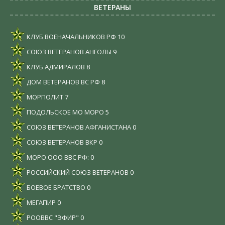
ВЕТЕРАНЫ
КЛУБ ВОЕНАЧАЛЬНИКОВ РФ
10
СОЮЗ ВЕТЕРАНОВ АНГОЛЫ
9
КЛУБ АДМИРАЛОВ
8
ДОМ ВЕТЕРАНОВ ВС РФ
8
МОРПОЛИТ
7
ПОДОЛЬСКОЕ МО МОРО
5
СОЮЗ ВЕТЕРАНОВ АФГАНИСТАНА
0
СОЮЗ ВЕТЕРАНОВ ВКР
0
МОРО ООО ВВС РФ:
0
РОССИЙСКИЙ СОЮЗ ВЕТЕРАНОВ
0
БОЕВОЕ БРАТСТВО
0
МЕГАПИР
0
РООВВС "ЭФИР"
0