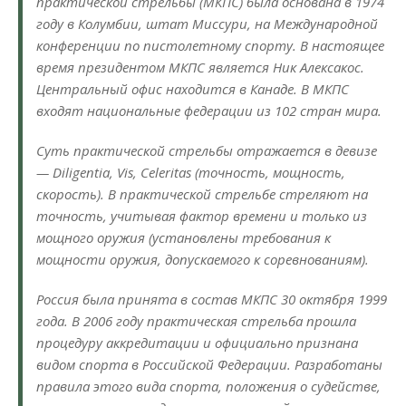
практической стрельбы (МКПС) была основана в 1974
году в Колумбии, штат Миссури, на Международной
конференции по пистолетному спорту. В настоящее
время президентом МКПС является Ник Алексакос.
Центральный офис находится в Канаде. В МКПС
входят национальные федерации из 102 стран мира.
Суть практической стрельбы отражается в девизе
— Diligentia, Vis, Celeritas (точность, мощность,
скорость). В практической стрельбе стреляют на
точность, учитывая фактор времени и только из
мощного оружия (установлены требования к
мощности оружия, допускаемого к соревнованиям).
Россия была принята в состав МКПС 30 октября 1999
года. В 2006 году практическая стрельба прошла
процедуру аккредитации и официально признана
видом спорта в Российской Федерации. Разработаны
правила этого вида спорта, положения о судействе,