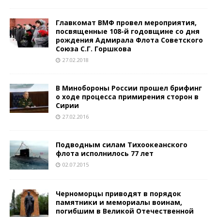
Главкомат ВМФ провел мероприятия,
посвященные 108-й годовщине со дня
рождения Адмирала Флота Советского
Союза С.Г. Горшкова
27.02.2018
В Минобороны России прошел брифинг
о ходе процесса примирения сторон в
Сирии
27.02.2016
Подводным силам Тихоокеанского
флота исполнилось 77 лет
02.07.2015
Черноморцы приводят в порядок
памятники и мемориалы воинам,
погибшим в Великой Отечественной