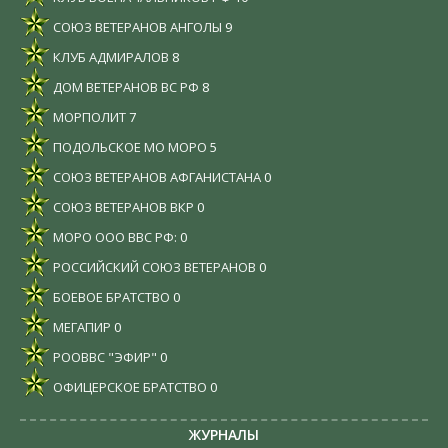
СОЮЗ ВЕТЕРАНОВ АНГОЛЫ
9
КЛУБ АДМИРАЛОВ
8
ДОМ ВЕТЕРАНОВ ВС РФ
8
МОРПОЛИТ
7
ПОДОЛЬСКОЕ МО МОРО
5
СОЮЗ ВЕТЕРАНОВ АФГАНИСТАНА
0
СОЮЗ ВЕТЕРАНОВ ВКР
0
МОРО ООО ВВС РФ:
0
РОССИЙСКИЙ СОЮЗ ВЕТЕРАНОВ
0
БОЕВОЕ БРАТСТВО
0
МЕГАПИР
0
РООВВС "ЭФИР"
0
ОФИЦЕРСКОЕ БРАТСТВО
0
ЖУРНАЛЫ