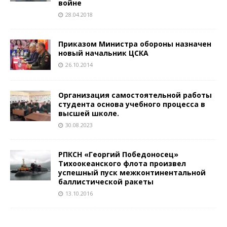
войне
28.04.2018
Приказом Министра обороны назначен
новый начальник ЦСКА
26.10.2014
Организация самостоятельной работы
студента основа учебного процесса в
высшей школе.
30.08.2023
РПКСН «Георгий Победоносец»
Тихоокеанского флота произвел
успешный пуск межконтинентальной
баллистической ракеты
13.10.2016