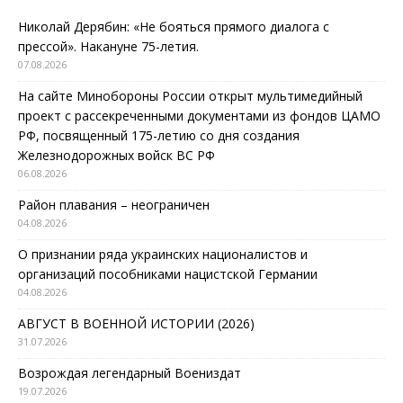
Николай Дерябин: «Не бояться прямого диалога с
прессой». Накануне 75-летия.
07.08.2026
На сайте Минобороны России открыт мультимедийный
проект с рассекреченными документами из фондов ЦАМО
РФ, посвященный 175-летию со дня создания
Железнодорожных войск ВС РФ
06.08.2026
Район плавания – неограничен
04.08.2026
О признании ряда украинских националистов и
организаций пособниками нацистской Германии
04.08.2026
АВГУСТ В ВОЕННОЙ ИСТОРИИ (2026)
31.07.2026
Возрождая легендарный Воениздат
19.07.2026