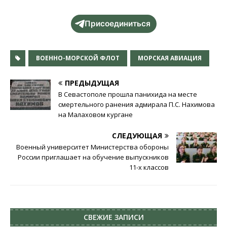
Присоединиться
ВОЕННО-МОРСКОЙ ФЛОТ
МОРСКАЯ АВИАЦИЯ
ПРЕДЫДУЩАЯ
В Севастополе прошла панихида на месте
смертельного ранения адмирала П.С. Нахимова
на Малаховом кургане
СЛЕДУЮЩАЯ
Военный университет Министерства обороны
России приглашает на обучение выпускников
11-х классов
СВЕЖИЕ ЗАПИСИ