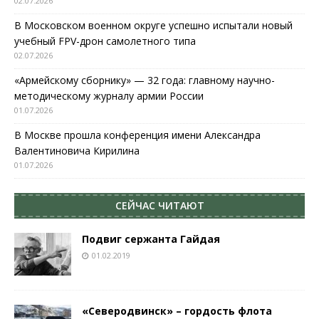
02.07.2026
В Московском военном округе успешно испытали новый
учебный FPV-дрон самолетного типа
02.07.2026
«Армейскому сборнику» — 32 года: главному научно-
методическому журналу армии России
01.07.2026
В Москве прошла конференция имени Александра
Валентиновича Кирилина
01.07.2026
СЕЙЧАС ЧИТАЮТ
Подвиг сержанта Гайдая
01.02.2019
«Северодвинск» – гордость флота