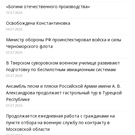
«Богини отечественного производства»
19.07.2026
Освобождена Константиновка
04.07.2026
Министр обороны РФ проинспектировал войска и силы
Черноморского флота
03.07.2026
В Тверском суворовском военном училище развивают
подготовку по беспилотным авиационным системам
03.07.2026
Ансамбль песни и пляски Российской Армии имени А. В.
Александрова продолжает гастрольный тур в Турецкой
Республике
03.07.2026
Продолжается ежедневная работа с гражданами на
пункте отбора на военную службу по контракту в
Московской области