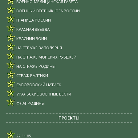
ВОЕННО-МЕДИЦИНСКАЯ ГАЗЕТА
ВОЕННЫЙ ВЕСТНИК ЮГА РОССИИ
ГРАНИЦА РОССИИ
КРАСНАЯ ЗВЕЗДА
КРАСНЫЙ ВОИН
НА СТРАЖЕ ЗАПОЛЯРЬЯ
НА СТРАЖЕ МОРСКИХ РУБЕЖЕЙ
НА СТРАЖЕ РОДИНЫ
СТРАЖ БАЛТИКИ
СУВОРОВСКИЙ НАТИСК
УРАЛЬСКИЕ ВОЕННЫЕ ВЕСТИ
ФЛАГ РОДИНЫ
ПРОЕКТЫ
22.11.85.