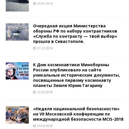
25.03.2016
Очередная акция Министерства
обороны РФ по набору контрактников
«Служба по контракту — твой выбор»
прошла в Севастополе.
21.12.2014
К Дню космонавтики Минобороны
России опубликовало на сайте
уникальные исторические документы,
посвященные первому космонавту
планеты Земля Юрию Гагарину
12.04.2018
«Неделя национальной безопасности»
на VII Московской конференции по
международной безопасности MCIS-2018
05.04.2018