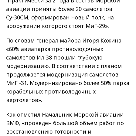
Практически за 2 года в состав Морской
авиации приняты более 20 самолетов
Су-30СМ, сформирован новый полк, на
вооружении которого стоят МиГ-29».
По словам генерал-майора Игоря Кожина,
«60% авиапарка противолодочных
самолетов Ил-38 прошли глубокую
модернизацию. В соответствии с планом
продолжается модернизация самолетов
МиГ -31. Модернизировано более 50% парка
корабельных противолодочных
вертолетов».
Как отметил Начальник Морской авиации
ВМФ, «проведен большой объем работ по
восстановлению готовности и