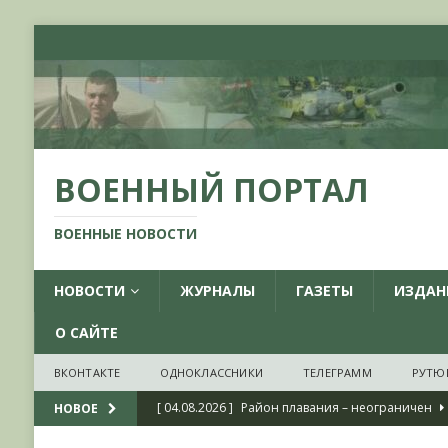
ВОЕННЫЙ ПОРТАЛ
ВОЕННЫЕ НОВОСТИ
НОВОСТИ
ЖУРНАЛЫ
ГАЗЕТЫ
ИЗДАН
О САЙТЕ
ВКОНТАКТЕ
ОДНОКЛАССНИКИ
ТЕЛЕГРАММ
РУТЮ
[ 04.08.2026 ]
Район плавания – неограничен
НОВОЕ
[ 04.08.2026 ]
О признании ряда украинских на