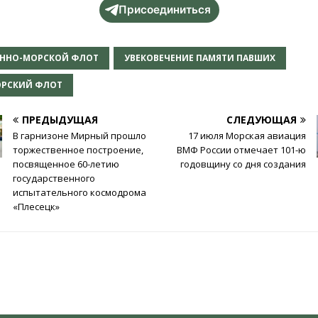
Присоединиться
ЕННО-МОРСКОЙ ФЛОТ
УВЕКОВЕЧЕНИЕ ПАМЯТИ ПАВШИХ
ОРСКИЙ ФЛОТ
ПРЕДЫДУЩАЯ
СЛЕДУЮЩАЯ
В гарнизоне Мирный прошло
17 июля Морская авиация
торжественное построение,
ВМФ России отмечает 101-ю
посвященное 60-летию
годовщину со дня создания
государственного
испытательного космодрома
«Плесецк»