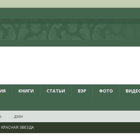
ИЯ
КНИГИ
СТАТЬИ
ВЭР
ФОТО
ВИДЕ
Б
ДЗЕН
КРАСНАЯ ЗВЕЗДА
ционалистов и организаций пособниками нацистской Германии