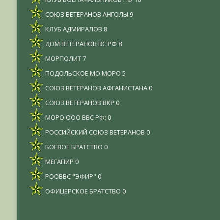
СОЮЗ ВЕТЕРАНОВ АНГОЛЫ
9
КЛУБ АДМИРАЛОВ
8
ДОМ ВЕТЕРАНОВ ВС РФ
8
МОРПОЛИТ
7
ПОДОЛЬСКОЕ МО МОРО
5
СОЮЗ ВЕТЕРАНОВ АФГАНИСТАНА
0
СОЮЗ ВЕТЕРАНОВ ВКР
0
МОРО ООО ВВС РФ:
0
РОССИЙСКИЙ СОЮЗ ВЕТЕРАНОВ
0
БОЕВОЕ БРАТСТВО
0
МЕГАПИР
0
РООВВС "ЭФИР"
0
ОФИЦЕРСКОЕ БРАТСТВО
0