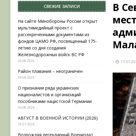
В Се
СВЕЖИЕ ЗАПИСИ
НОВОСТИ
мест
[ 31.07.2026 ]
АВГУСТ В ВОЕННОЙ ИСТОРИИ (20
На сайте Минобороны России открыт
мультимедийный проект с
адми
[ 19.07.2026 ]
Возрождая легендарный Воениз
рассекреченными документами из
[ 06.08.2026 ]
На сайте Минобороны России отк
Мал
фондов ЦАМО РФ, посвященный 175-
летию со дня создания
фондов ЦАМО РФ, посвященный 175-летию со 
Железнодорожных войск ВС РФ
06.08.2026
17.07.20
Район плавания – неограничен
04.08.2026
О признании ряда украинских
националистов и организаций
пособниками нацистской Германии
04.08.2026
АВГУСТ В ВОЕННОЙ ИСТОРИИ (2026)
31.07.2026
Возрождая легендарный Воениздат