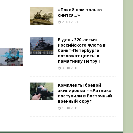
«Покой нам только
снится…»
29.01.2021
В день 320-летия
Российского Флота в
Санкт-Петербурге
возложат цветы к
памятнику Петру I
30.10.2016
Комплекты боевой
экипировки – «Ратник»
поступили в Восточный
военный округ
13.10.2015