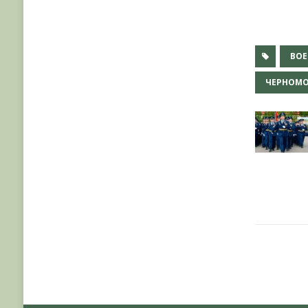
ВО
ЧЕРНОМ