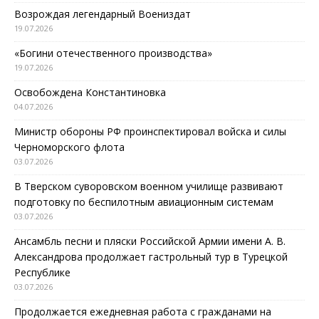
Возрождая легендарный Воениздат
19.07.2026
«Богини отечественного производства»
19.07.2026
Освобождена Константиновка
04.07.2026
Министр обороны РФ проинспектировал войска и силы
Черноморского флота
03.07.2026
В Тверском суворовском военном училище развивают
подготовку по беспилотным авиационным системам
03.07.2026
Ансамбль песни и пляски Российской Армии имени А. В.
Александрова продолжает гастрольный тур в Турецкой
Республике
03.07.2026
Продолжается ежедневная работа с гражданами на