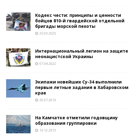
Кодекс чести: принципы и ценности
бойцов 810-й гвардейской отдельной
бригады морской пехоты
25.03.2025
Интернациональный легион на защите
неонацистской Украины
07.04.2022
Экипажи новейших Су-34 выполнили
первые летные задания в Хабаровском
крае
20.07.2016
На Камчатке отметили годовщину
образования группировки
16.12.2013