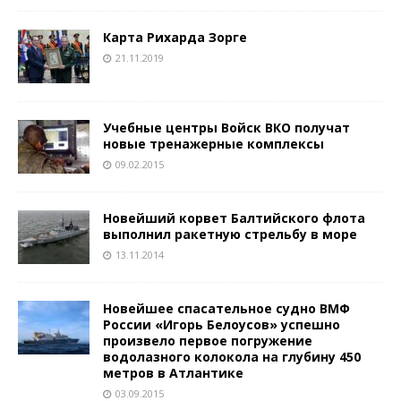
Карта Рихарда Зорге
21.11.2019
Учебные центры Войск ВКО получат
новые тренажерные комплексы
09.02.2015
Новейший корвет Балтийского флота
выполнил ракетную стрельбу в море
13.11.2014
Новейшее спасательное судно ВМФ
России «Игорь Белоусов» успешно
произвело первое погружение
водолазного колокола на глубину 450
метров в Атлантике
03.09.2015