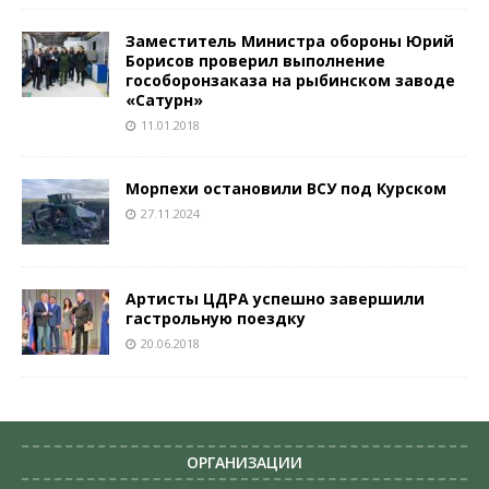
Заместитель Министра обороны Юрий
Борисов проверил выполнение
гособоронзаказа на рыбинском заводе
«Сатурн»
11.01.2018
Морпехи остановили ВСУ под Курском
27.11.2024
Артисты ЦДРА успешно завершили
гастрольную поездку
20.06.2018
ОРГАНИЗАЦИИ