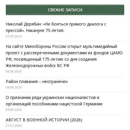
СВЕЖИЕ ЗАПИСИ
Николай Дерябин: «Не бояться прямого диалога с
прессой». Накануне 75-летия.
07.08.2026
На сайте Минобороны России открыт мультимедийный
проект с рассекреченными документами из фондов ЦАМО
РФ, посвященный 175-летию со дня создания
Железнодорожных войск ВС РФ
06.08.2026
Район плавания – неограничен
04.08.2026
О признании ряда украинских националистов и
организаций пособниками нацистской Германии
04.08.2026
АВГУСТ В ВОЕННОЙ ИСТОРИИ (2026)
31.07.2026