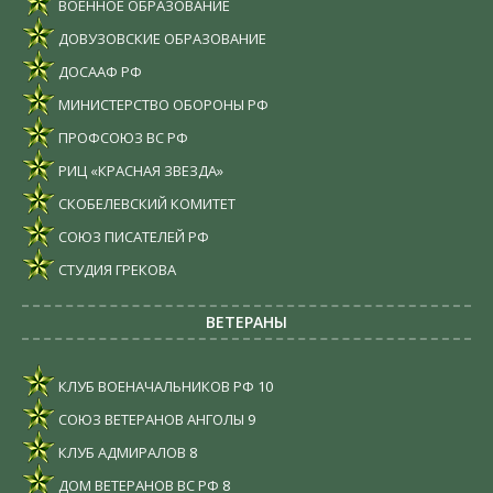
ВОЕННОЕ ОБРАЗОВАНИЕ
ДОВУЗОВСКИЕ ОБРАЗОВАНИЕ
ДОСААФ РФ
МИНИСТЕРСТВО ОБОРОНЫ РФ
ПРОФСОЮЗ ВС РФ
РИЦ «КРАСНАЯ ЗВЕЗДА»
СКОБЕЛЕВСКИЙ КОМИТЕТ
СОЮЗ ПИСАТЕЛЕЙ РФ
СТУДИЯ ГРЕКОВА
ВЕТЕРАНЫ
КЛУБ ВОЕНАЧАЛЬНИКОВ РФ
10
СОЮЗ ВЕТЕРАНОВ АНГОЛЫ
9
КЛУБ АДМИРАЛОВ
8
ДОМ ВЕТЕРАНОВ ВС РФ
8