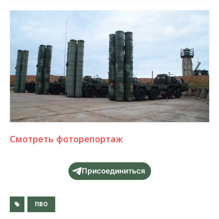
Смотреть фоторепортаж
Присоединиться
ПВО