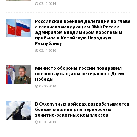
03.12.2014
Российская военная делегация во главе
с главнокомандующим ВМФ России
адмиралом Владимиром Королевым
прибыла в Китайскую Народную
Республику
03.11.2016
Министр обороны России поздравил
военнослужащих и ветеранов с Днем
Победы
07.05.2018
В Сухопутных войсках разрабатывается
боевая машина для переносных
зенитно-ракетных комплексов
05.01.2018