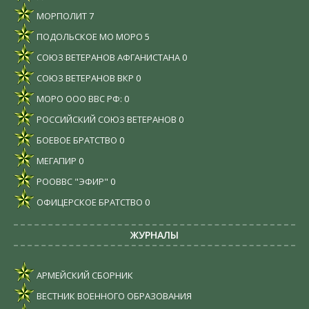
МОРПОЛИТ
7
ПОДОЛЬСКОЕ МО МОРО
5
СОЮЗ ВЕТЕРАНОВ АФГАНИСТАНА
0
СОЮЗ ВЕТЕРАНОВ ВКР
0
МОРО ООО ВВС РФ:
0
РОССИЙСКИЙ СОЮЗ ВЕТЕРАНОВ
0
БОЕВОЕ БРАТСТВО
0
МЕГАПИР
0
РООВВС "ЭФИР"
0
ОФИЦЕРСКОЕ БРАТСТВО
0
ЖУРНАЛЫ
АРМЕЙСКИЙ СБОРНИК
ВЕСТНИК ВОЕННОГО ОБРАЗОВАНИЯ