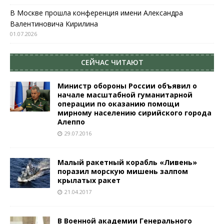
В Москве прошла конференция имени Александра
Валентиновича Кирилина
01.07.2026
СЕЙЧАС ЧИТАЮТ
Министр обороны России объявил о
начале масштабной гуманитарной
операции по оказанию помощи
мирному населению сирийского города
Алеппо
29.07.2016
Малый ракетный корабль «Ливень»
поразил морскую мишень залпом
крылатых ракет
21.04.2017
В Военной академии Генерального