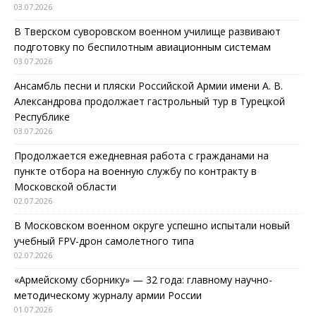
03.07.2026
В Тверском суворовском военном училище развивают
подготовку по беспилотным авиационным системам
03.07.2026
Ансамбль песни и пляски Российской Армии имени А. В.
Александрова продолжает гастрольный тур в Турецкой
Республике
03.07.2026
Продолжается ежедневная работа с гражданами на
пункте отбора на военную службу по контракту в
Московской области
02.07.2026
В Московском военном округе успешно испытали новый
учебный FPV-дрон самолетного типа
02.07.2026
«Армейскому сборнику» — 32 года: главному научно-
методическому журналу армии России
01.07.2026