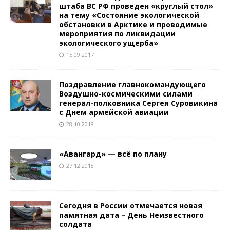
штаба ВС РФ проведен «круглый стол»
на тему «Состояние экологической
обстановки в Арктике и проводимые
мероприятия по ликвидации
экологического ущерба»
15.09.2017
Поздравление главнокомандующего
Воздушно-космическими силами
генерал-полковника Сергея Суровикина
с Днем армейской авиации
28.10.2018
«Авангард» — всё по плану
27.12.2018
Сегодня в России отмечается новая
памятная дата – День Неизвестного
солдата