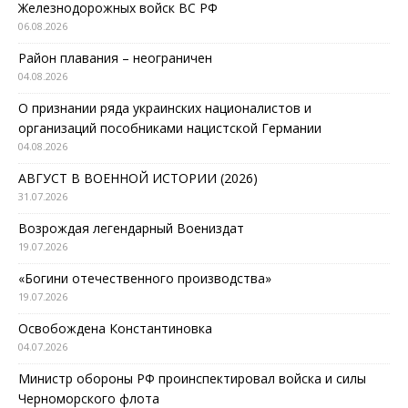
Железнодорожных войск ВС РФ
06.08.2026
Район плавания – неограничен
04.08.2026
О признании ряда украинских националистов и
организаций пособниками нацистской Германии
04.08.2026
АВГУСТ В ВОЕННОЙ ИСТОРИИ (2026)
31.07.2026
Возрождая легендарный Воениздат
19.07.2026
«Богини отечественного производства»
19.07.2026
Освобождена Константиновка
04.07.2026
Министр обороны РФ проинспектировал войска и силы
Черноморского флота