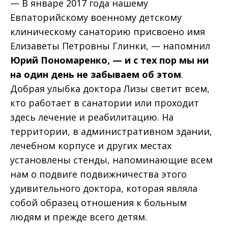
— В январе 2017 года нашему
Евпаторийскому военному детскому
клиническому санаторию присвоено имя
Елизаветы Петровны Глинки, — напомнил
Юрий Пономаренко, — и с тех пор мы ни
на один день не забываем об этом
.
Добрая улыбка доктора Лизы светит всем,
кто работает в санатории или проходит
здесь лечение и реабилитацию. На
территории, в административном здании,
лечебном корпусе и других местах
установлены стенды, напоминающие всем
нам о подвиге подвижничества этого
удивительного доктора, которая являла
собой образец отношения к больным
людям и прежде всего детям.