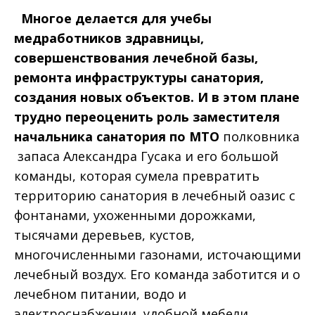
Многое делается для учебы
медработников здравницы,
совершенствования лечебной базы,
ремонта инфраструктуры санатория,
создания новых объектов. И в этом плане
трудно переоценить роль заместителя
начальника санатория по МТО
полковника
запаса
Александра Гусака и его большой
команды, которая сумела превратить
территорию санатория в лечебный оазис с
фонтанами, ухоженными дорожками,
тысячами деревьев, кустов,
многочисленными газонами, источающими
лечебный воздух. Его команда заботится и о
лечебном питании, водо и
электроснабжении, удобной мебели,