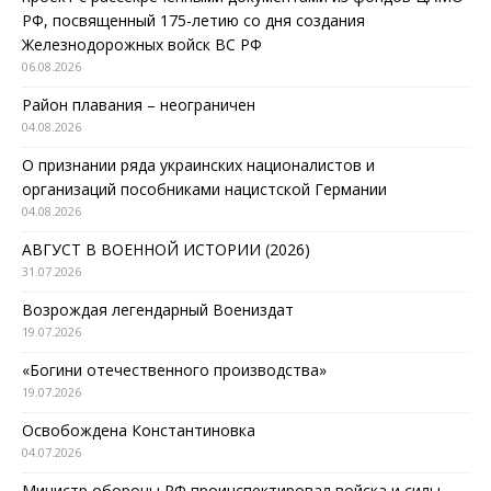
РФ, посвященный 175-летию со дня создания
Железнодорожных войск ВС РФ
06.08.2026
Район плавания – неограничен
04.08.2026
О признании ряда украинских националистов и
организаций пособниками нацистской Германии
04.08.2026
АВГУСТ В ВОЕННОЙ ИСТОРИИ (2026)
31.07.2026
Возрождая легендарный Воениздат
19.07.2026
«Богини отечественного производства»
19.07.2026
Освобождена Константиновка
04.07.2026
Министр обороны РФ проинспектировал войска и силы