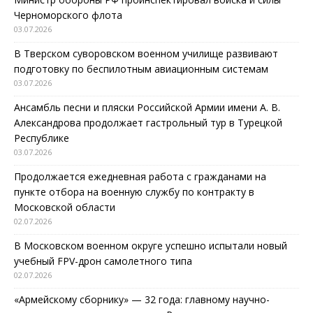
Черноморского флота
03.07.2026
В Тверском суворовском военном училище развивают
подготовку по беспилотным авиационным системам
03.07.2026
Ансамбль песни и пляски Российской Армии имени А. В.
Александрова продолжает гастрольный тур в Турецкой
Республике
03.07.2026
Продолжается ежедневная работа с гражданами на
пункте отбора на военную службу по контракту в
Московской области
02.07.2026
В Московском военном округе успешно испытали новый
учебный FPV-дрон самолетного типа
02.07.2026
«Армейскому сборнику» — 32 года: главному научно-