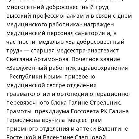
многолетний добросовестный труд,
высокий профессионализм и в связи с днем
медицинского работника» награжден
медицинский персонал санатория и, в
частности, медалью «За добросовестный
труд» — старшая медсестра-анастезист
Светлана Артамонова. Почетное звание
«Заслуженный работник здравоохранения
Республики Крым» присвоено
медицинской сестре отделения
травматологии и ортопедии операционно-
перевязочного блока Галине Стрельник.
Грамоты президиума Госсовета РК Галина
Герасимова вручила медсестрам
приемного отделения и аптеки Валентине
Ростецкой и Валентине Слепцовой.