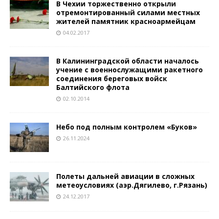
В Чехии торжественно открыли
отремонтированный силами местных
жителей памятник красноармейцам
04.02.2017
В Калининградской области началось
учение с военнослужащими ракетного
соединения береговых войск
Балтийского флота
02.10.2014
Небо под полным контролем «Буков»
26.11.2024
Полеты дальней авиации в сложных
метеоусловиях (аэр.Дягилево, г.Рязань)
24.12.2017