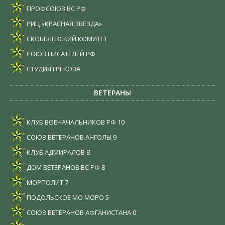
ПРОФСОЮЗ ВС РФ
РИЦ «КРАСНАЯ ЗВЕЗДА»
СКОБЕЛЕВСКИЙ КОМИТЕТ
СОЮЗ ПИСАТЕЛЕЙ РФ
СТУДИЯ ГРЕКОВА
ВЕТЕРАНЫ
КЛУБ ВОЕНАЧАЛЬНИКОВ РФ
10
СОЮЗ ВЕТЕРАНОВ АНГОЛЫ
9
КЛУБ АДМИРАЛОВ
8
ДОМ ВЕТЕРАНОВ ВС РФ
8
МОРПОЛИТ
7
ПОДОЛЬСКОЕ МО МОРО
5
СОЮЗ ВЕТЕРАНОВ АФГАНИСТАНА
0