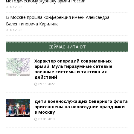
методическому журналу армии России
01.07.2026
В Москве прошла конференция имени Александра
Валентиновича Кирилина
01.07.2026
СЕЙЧАС ЧИТАЮТ
Характер операций современных
армий. Мультиразумные сетевые
военные системы и тактика их
действий
09.11.2022
Дети военнослужащих Северного флота
приглашены на новогодние праздники
в Москву
03.01.2018