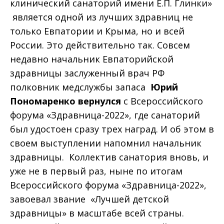
клинический санаторий имени Е.П. Глинки»
является одной из лучших здравниц не
только Евпатории и Крыма, но и всей
России. Это действительно так. Совсем
недавно начальник Евпаторийской
здравницы заслуженный врач РФ
полковник медслужбы запаса
Юрий
Пономаренко вернулся
с Всероссийского
форума «Здравница-2022», где санаторий
был удостоен сразу трех наград. И об этом в
своем выступлении напомнил начальник
здравницы. Коллектив санатория вновь, и
уже не в первый раз, ныне по итогам
Всероссийского форума «Здравница-2022»,
завоевал звание «Лучшей детской
здравницы» в масштабе всей страны.