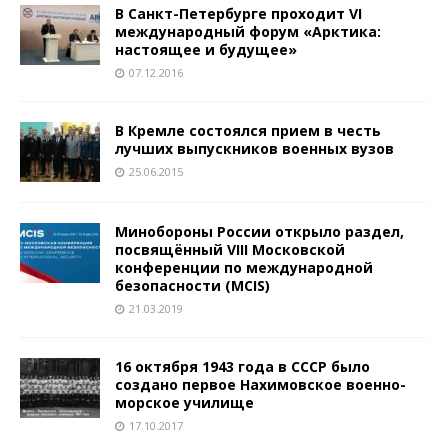
В Санкт-Петербурге проходит VI
международный форум «Арктика:
настоящее и будущее»
07.12.2016
В Кремле состоялся прием в честь
лучших выпускников военных вузов
25.06.2015
Минобороны России открыло раздел,
посвящённый VIII Московской
конференции по международной
безопасности (MCIS)
21.03.2019
16 октября 1943 года в СССР было
создано первое Нахимовское военно-
морское училище
17.10.2017