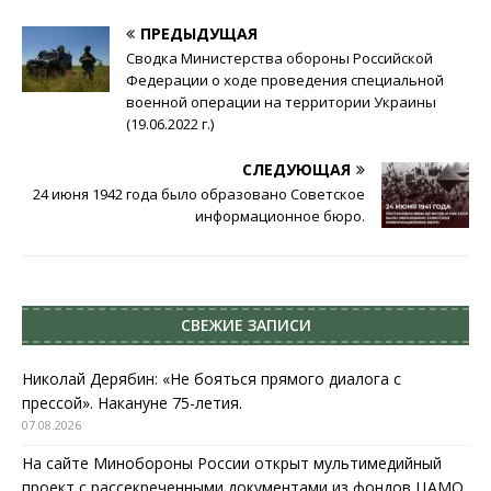
ПРЕДЫДУЩАЯ
Сводка Министерства обороны Российской
Федерации о ходе проведения специальной
военной операции на территории Украины
(19.06.2022 г.)
СЛЕДУЮЩАЯ
24 июня 1942 года было образовано Советское
информационное бюро.
СВЕЖИЕ ЗАПИСИ
Николай Дерябин: «Не бояться прямого диалога с
прессой». Накануне 75-летия.
07.08.2026
На сайте Минобороны России открыт мультимедийный
проект с рассекреченными документами из фондов ЦАМО