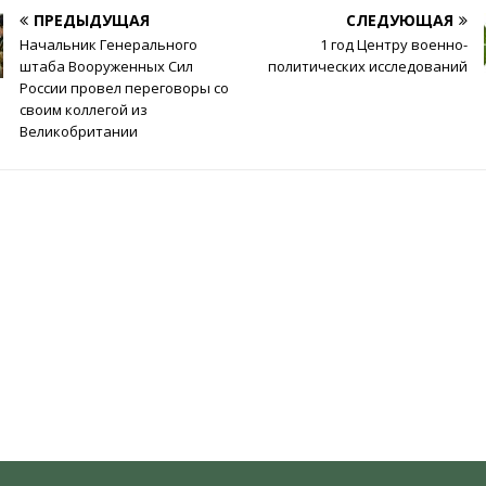
ПРЕДЫДУЩАЯ
СЛЕДУЮЩАЯ
Начальник Генерального
1 год Центру военно-
штаба Вооруженных Сил
политических исследований
России провел переговоры со
своим коллегой из
Великобритании