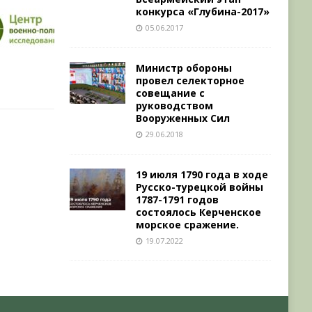
конкурса «Глубина-2017»
05.06.2017
Министр обороны
провел селекторное
совещание с
руководством
Вооруженных Сил
29.06.2018
19 июля 1790 года в ходе
Русско-турецкой войны
1787-1791 годов
состоялось Керченское
морское сражение.
19.07.2022