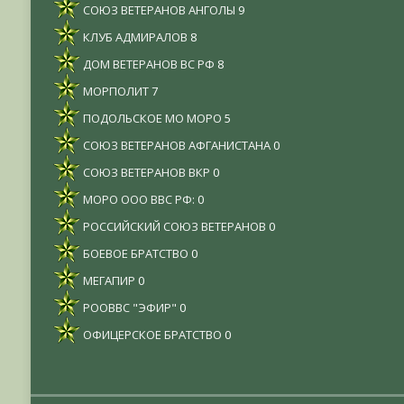
СОЮЗ ВЕТЕРАНОВ АНГОЛЫ
9
КЛУБ АДМИРАЛОВ
8
ДОМ ВЕТЕРАНОВ ВС РФ
8
МОРПОЛИТ
7
ПОДОЛЬСКОЕ МО МОРО
5
СОЮЗ ВЕТЕРАНОВ АФГАНИСТАНА
0
СОЮЗ ВЕТЕРАНОВ ВКР
0
МОРО ООО ВВС РФ:
0
РОССИЙСКИЙ СОЮЗ ВЕТЕРАНОВ
0
БОЕВОЕ БРАТСТВО
0
МЕГАПИР
0
РООВВС "ЭФИР"
0
ОФИЦЕРСКОЕ БРАТСТВО
0