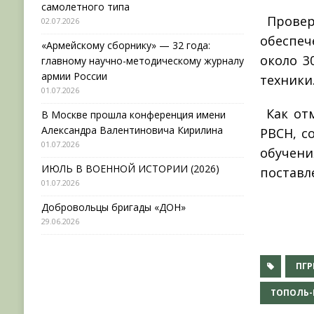
самолетного типа
Проверя
02.07.2026
обеспеч
«Армейскому сборнику» — 32 года:
около 3
главному научно-методическому журналу
армии России
техники
01.07.2026
Как от
В Москве прошла конференция имени
Александра Валентиновича Кирилина
РВСН, с
01.07.2026
обучени
ИЮЛЬ В ВОЕННОЙ ИСТОРИИ (2026)
поставл
01.07.2026
Добровольцы бригады «ДОН»
29.06.2026
ПГР
ТОПОЛЬ