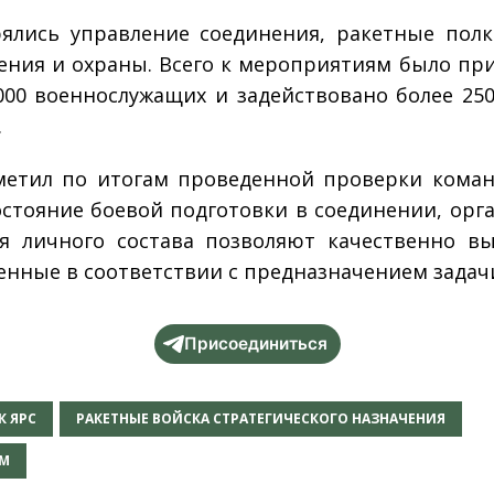
лись управление соединения, ракетные полк
ения и охраны. Всего к мероприятиям было пр
000 военнослужащих и задействовано более 25
.
метил по итогам проведенной проверки кома
остояние боевой подготовки в соединении, орг
я личного состава позволяют качественно в
енные в соответствии с предназначением задач
Присоединиться
К ЯРС
РАКЕТНЫЕ ВОЙСКА СТРАТЕГИЧЕСКОГО НАЗНАЧЕНИЯ
-М