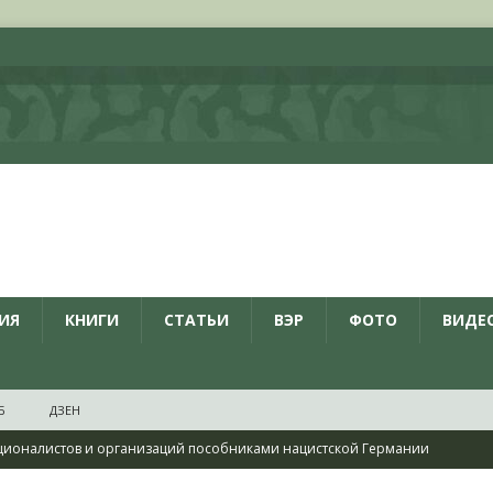
ИЯ
КНИГИ
СТАТЬИ
ВЭР
ФОТО
ВИДЕ
Б
ДЗЕН
ционалистов и организаций пособниками нацистской Германии