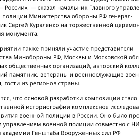
– России», — сказал начальник Главного управл
 полиции Министерства обороны РФ генерал-
ик Сергей Кураленко на торжественной церемо
я монумента.
риятии также приняли участие представители
ства Минобороны РФ, Москвы и Московской обл
ых общественных организаций, авторский колл
ий памятник, ветераны и военнослужащие вое
, гости из регионов страны.
тся, что основой разработки композиции стало
ственной историографии комплексное исследов
звития военной полиции в России. Оно было пр
 управлением военной полиции совместно с Н
 академии Генштаба Вооруженных сил РФ.