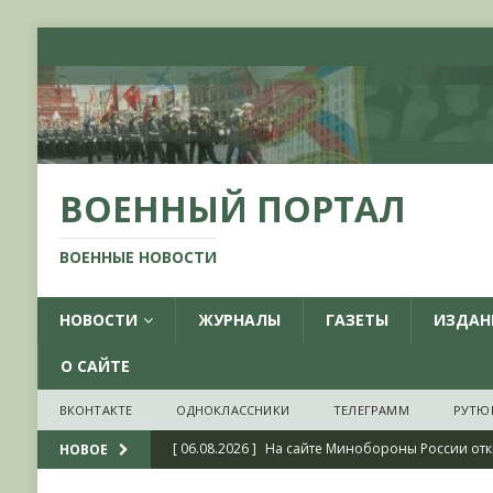
ВОЕННЫЙ ПОРТАЛ
ВОЕННЫЕ НОВОСТИ
НОВОСТИ
ЖУРНАЛЫ
ГАЗЕТЫ
ИЗДАН
О САЙТЕ
ВКОНТАКТЕ
ОДНОКЛАССНИКИ
ТЕЛЕГРАММ
РУТЮ
[ 06.08.2026 ]
На сайте Минобороны России отк
НОВОЕ
фондов ЦАМО РФ, посвященный 175-летию со 