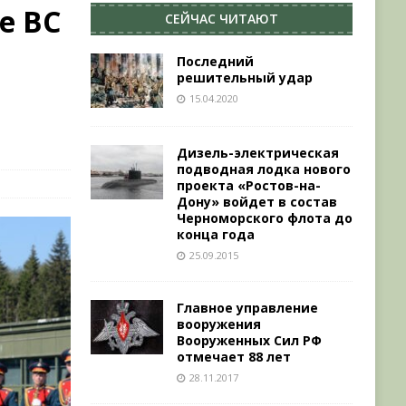
е ВС
СЕЙЧАС ЧИТАЮТ
Последний
решительный удар
15.04.2020
Дизель-электрическая
подводная лодка нового
проекта «Ростов-на-
Дону» войдет в состав
Черноморского флота до
конца года
25.09.2015
Главное управление
вооружения
Вооруженных Сил РФ
отмечает 88 лет
28.11.2017