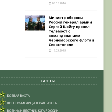
03.05.2016
Министр обороны
России генерал армии
Сергей Шойгу провел
телемост с
командованием
Черноморского флота в
Севастополе
17.03.2015
ГАЗЕТЫ
БОЕВАЯ ВАХТА
ВОЕННО-МЕДИЦИНСКАЯ ГАЗЕТА
ВОЕННЫЙ ВЕСТНИК ЮГА РОССИИ