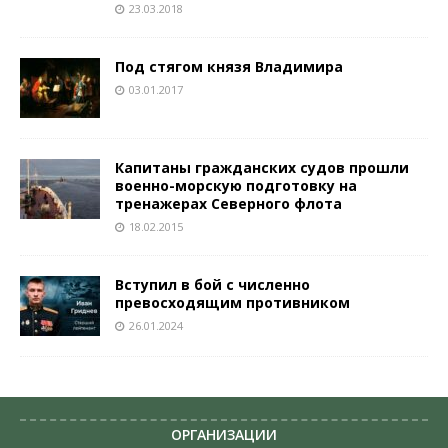
23.03.2018
Под стягом князя Владимира
03.01.2017
Капитаны гражданских судов прошли
военно-морскую подготовку на
тренажерах Северного флота
18.02.2015
Вступил в бой с численно
превосходящим противником
26.01.2024
ОРГАНИЗАЦИИ