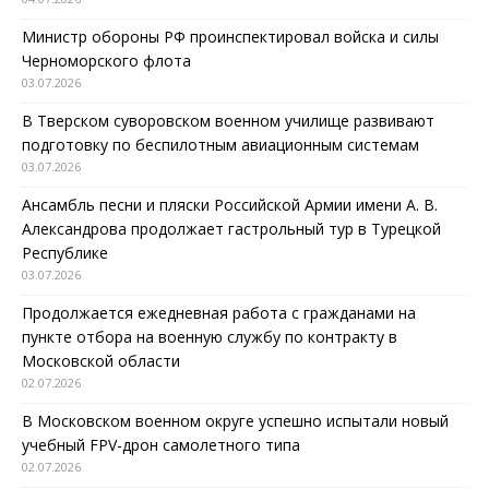
Министр обороны РФ проинспектировал войска и силы
Черноморского флота
03.07.2026
В Тверском суворовском военном училище развивают
подготовку по беспилотным авиационным системам
03.07.2026
Ансамбль песни и пляски Российской Армии имени А. В.
Александрова продолжает гастрольный тур в Турецкой
Республике
03.07.2026
Продолжается ежедневная работа с гражданами на
пункте отбора на военную службу по контракту в
Московской области
02.07.2026
В Московском военном округе успешно испытали новый
учебный FPV-дрон самолетного типа
02.07.2026