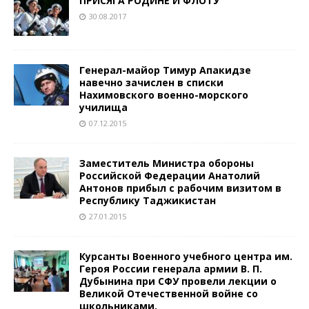
ПРИСЯГА РОДИНЕ И ФЛОТУ
30.08.2017
Генерал-майор Тимур Апакидзе
навечно зачислен в списки
Нахимовского военно-морского
училища
07.12.2015
Заместитель Министра обороны
Российской Федерации Анатолий
Антонов прибыл с рабочим визитом в
Республику Таджикистан
27.01.2015
Курсанты Военного учебного центра им.
Героя России генерала армии В. П.
Дубынина при СФУ провели лекции о
Великой Отечественной войне со
школьниками.