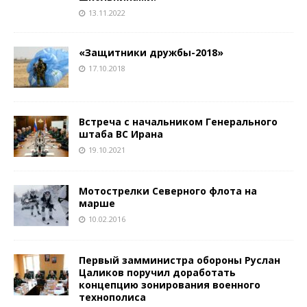
13.11.2022
«Защитники дружбы-2018»
17.10.2018
Встреча с начальником Генерального
штаба ВС Ирана
19.10.2021
Мотострелки Северного флота на
марше
10.02.2016
Первый замминистра обороны Руслан
Цаликов поручил доработать
концепцию зонирования военного
технополиса