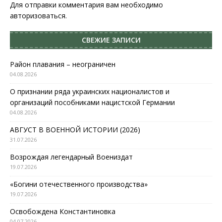
Для отправки комментария вам необходимо
авторизоваться
.
СВЕЖИЕ ЗАПИСИ
Район плавания – неограничен
04.08.2026
О признании ряда украинских националистов и
организаций пособниками нацистской Германии
04.08.2026
АВГУСТ В ВОЕННОЙ ИСТОРИИ (2026)
31.07.2026
Возрождая легендарный Воениздат
19.07.2026
«Богини отечественного производства»
19.07.2026
Освобождена Константиновка
04.07.2026