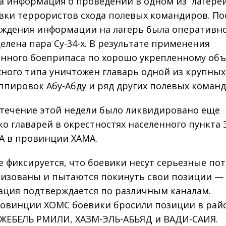
а информация о проведении в одном из лагере
вки террористов схода полевых командиров. По
ждения информации на лагерь была оперативн
елена пара Су-34-х. В результате применения
нного боеприпаса по хорошо укрепленному объ
ного типа уничтожен главарь одной из крупных
ппировок Абу-Абду и ряд других полевых команд
 течение этой недели было ликвидировано еще
ко главарей в окрестностях населенного пункта 
 в провинции ХАМА.
е фиксируется, что боевики несут серьезные пот
изованы и пытаются покинуть свои позиции —
ция подтверждается по различным каналам.
ровинции ХОМС боевики бросили позиции в рай
ЖЕБЕЛЬ РМИЛИ, ХАЗМ-ЭЛЬ-АБЬЯД и ВАДИ-САИЯ.