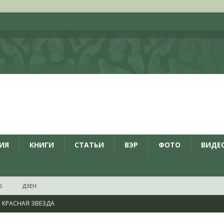
ИЯ
КНИГИ
СТАТЬИ
ВЭР
ФОТО
ВИДЕ
Б
ДЗЕН
КРАСНАЯ ЗВЕЗДА
ционалистов и организаций пособниками нацистской Германии