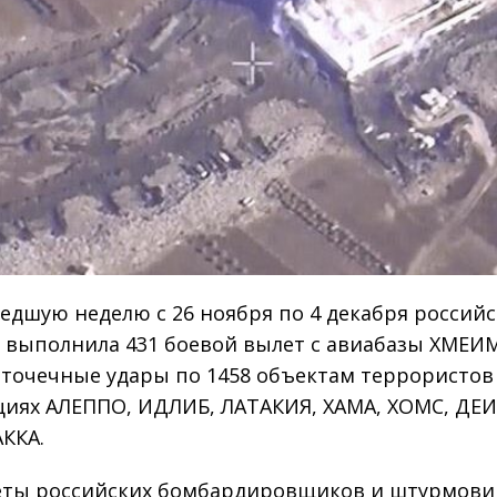
едшую неделю с 26 ноября по 4 декабря российс
 выполнила 431 боевой вылет с авиабазы ХМЕИ
 точечные удары по 1458 объектам террористов
иях АЛЕППО, ИДЛИБ, ЛАТАКИЯ, ХАМА, ХОМС, ДЕИ
АККА.
еты российских бомбардировщиков и штурмови