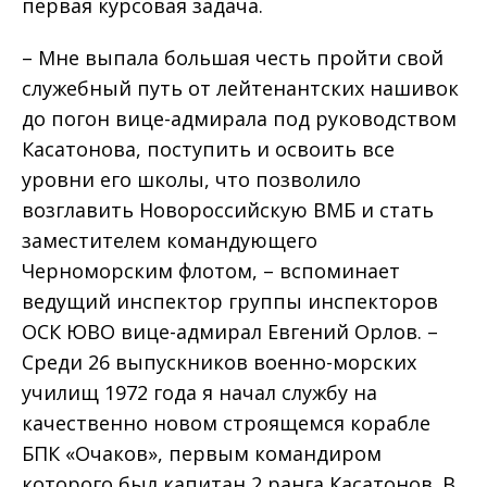
первая курсовая задача.
– Мне выпала большая честь пройти свой
служебный путь от лейтенантских нашивок
до погон вице-адмирала под руководством
Касатонова, поступить и освоить все
уровни его школы, что позволило
возглавить Новороссийскую ВМБ и стать
заместителем командующего
Черноморским флотом, – вспоминает
ведущий инспектор группы инспекторов
ОСК ЮВО вице-адмирал Евгений Орлов. –
Среди 26 выпускников военно-морских
училищ 1972 года я начал службу на
качественно новом строящемся корабле
БПК «Очаков», первым командиром
которого был капитан 2 ранга Касатонов. В