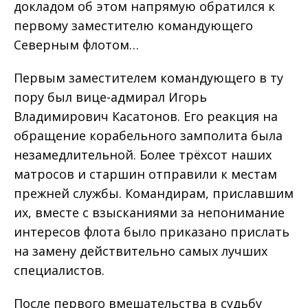
докладом об этом напрямую обратился к
первому заместителю командующего
Северным флотом…
Первым заместителем командующего в ту
пору был вице-адмирал Игорь
Владимирович Касатонов. Его реакция на
обращение корабельного замполита была
незамедлительной. Более трёхсот наших
матросов и старшин отправили к местам
прежней службы. Командирам, приславшим
их, вместе с взысканиями за непонимание
интересов флота было приказано прислать
на замену действительно самых лучших
специалистов.
После первого вмешательства в судьбу