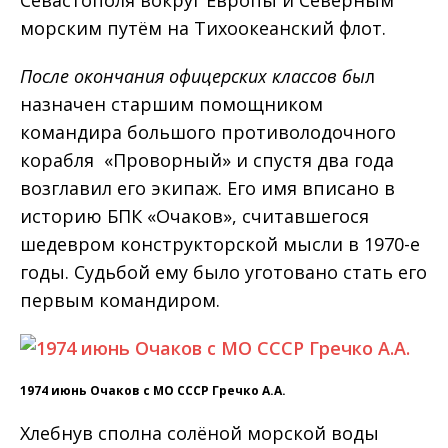
морским путём на Тихоокеанский флот.
После окончания офицерских классов бы
л
назначен старшим помощником
командира большого противолодочного
корабля «Проворный» и спустя два года
возглавил его экипаж. Его имя вписано в
историю БПК «Очаков», считавшегося
шедевром конструкторской мысли в 1970-е
годы. Судьбой ему было уготовано стать его
первым командиром.
1974 июнь Очаков с МО СССР Гречко А.А.
Хлебнув сполна солёной морской воды