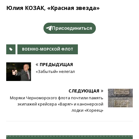
Юлия КОЗАК, «Красная звезда»
Присоединиться
ВОЕННО-МОРСКОЙ ФЛОТ
ПРЕДЫДУЩАЯ
«Забытый» нелегал
СЛЕДУЮЩАЯ
Моряки Черноморского флота почтили память
экипажей крейсера «Варяг» и канонерской
лодки «Кореец»