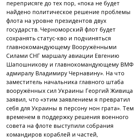
переприсяге до тех пор, «пока не будет
найдено политическое решение проблемы
флота на уровне президентов двух
государств. Черноморский флот будет
сохранять статус-кво и подчиняться
главнокомандующему Вооружёнными
Силами СНГ маршалу авиации Евгению
Шапошникову и главнокомандующему ВМФ
адмиралу Владимиру Чернавину». На что
заместитель начальника главного штаба
вооружённых сил Украины Георгий Живица
заявил, что «этим заявлением я превратил
себя для Украины в персону нон грата». Тем
временем в поддержку решения военного
совета на флоте выступили собрания
командиров кораблей и частей,