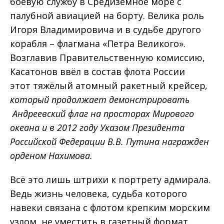
боевую службу в Средиземное море с
палубной авиацией на борту. Велика роль
Игоря Владимировича и в судьбе другого
корабля – флагмана «Петра Великого».
Возглавив Правительственную комиссию,
Касатонов ввёл в состав флота России
этот тяжёлый атомный ракетный крейсер
,
который продолжает демонстрировать
Андреевский флаг на просторах Мирового
океана и в 2012 году Указом Президента
Российской Федерации В.В. Путина награжден
орденом Нахимова.
Всё это лишь штрихи к портрету адмирала.
Ведь жизнь человека, судьба которого
навеки связана с флотом крепким морским
узлом, не уместить в газетный формат.