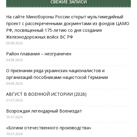
СВЕЖИЕ ЗАПИСИ
На сайте Минобороны России открыт мультимедийный
проект с рассекреченными документами из фондов ЦАМО
РФ, посвященный 175-летию со дня создания
Железнодорожных войск ВС РФ
06.08.2026
Район плавания – неограничен
04.08.2026
О признании ряда украинских националистов и
организаций пособниками нацистской Германии
04.08.2026
АВГУСТ В ВОЕННОЙ ИСТОРИИ (2026)
31.07.2026
Возрождая легендарный Воениздат
19.07.2026
«Богини отечественного производства»
19.07.2026