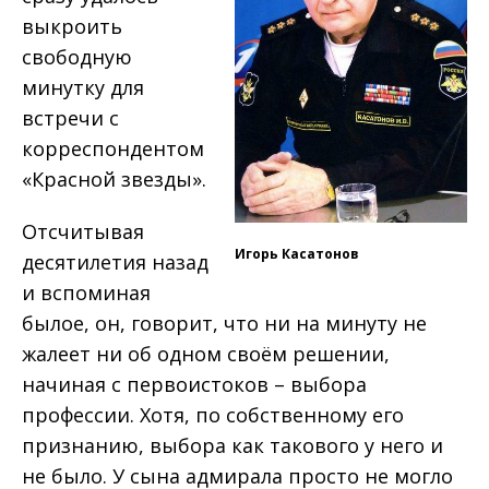
выкроить
свободную
минутку для
встречи с
корреспондентом
«Красной звезды».
Отсчитывая
Игорь Касатонов
десятилетия назад
и вспоминая
былое, он, говорит, что ни на минуту не
жалеет ни об одном своём решении,
начиная с первоистоков – выбора
профессии. Хотя, по собственному его
признанию, выбора как такового у него и
не было. У сына адмирала просто не могло