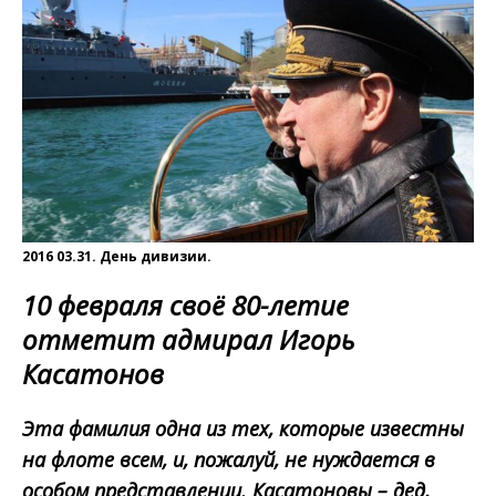
2016 03.31. День дивизии.
10 февраля своё 80-летие
отметит адмирал Игорь
Касатонов
Эта фамилия одна из тех, которые известны
на флоте всем, и, пожалуй, не нуждается в
особом представлении. Касатоновы – дед,