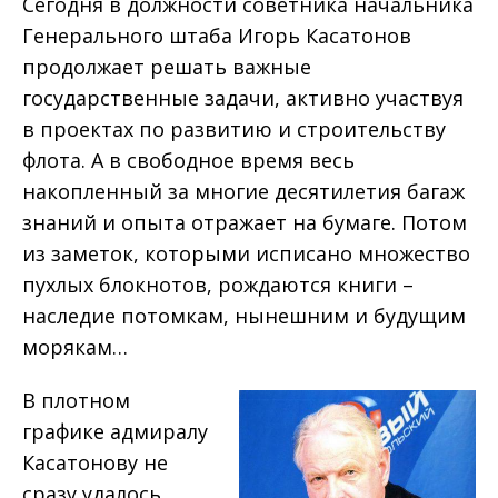
Сегодня в должности советника начальника
Генерального штаба Игорь Касатонов
продолжает решать важные
государственные задачи, активно участвуя
в проектах по развитию и строительству
флота. А в свободное время весь
накопленный за многие десятилетия багаж
знаний и опыта отражает на бумаге. Потом
из заметок, которыми исписано множество
пухлых блокнотов, рождаются книги –
наследие потомкам, нынешним и будущим
морякам…
В плотном
графике адмиралу
Касатонову не
сразу удалось