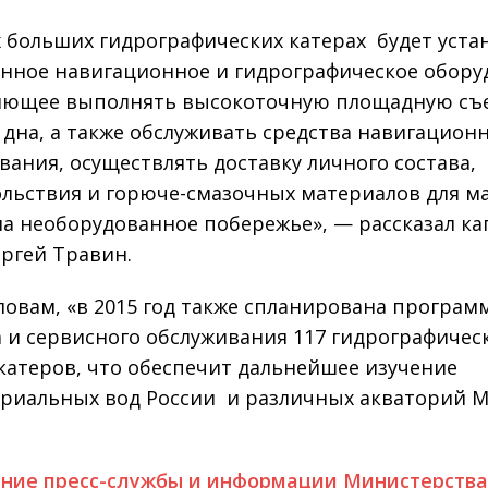
х больших гидрографических катерах будет уста
нное навигационное и гидрографическое обору
яющее выполнять высокоточную площадную съ
 дна, а также обслуживать средства навигацион
вания, осуществлять доставку личного состава,
льствия и горюче-смазочных материалов для м
на необорудованное побережье», — рассказал ка
ергей Травин.
словам, «в 2015 год также спланирована програм
 и сервисного обслуживания 117 гидрографичес
 катеров, что обеспечит дальнейшее изучение
риальных вод России и различных акваторий 
ние пресс-службы и информации Министерств