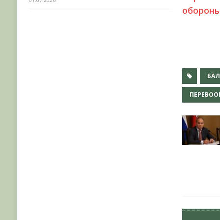
обороны
БА
ПЕРЕВОО