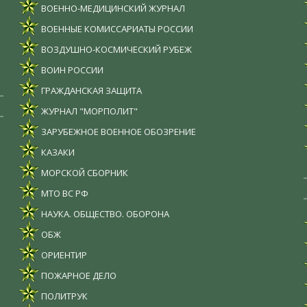
ВОЕННО-МЕДИЦИНСКИЙ ЖУРНАЛ
ВОЕННЫЕ КОМИССАРИАТЫ РОССИИ
ВОЗДУШНО-КОСМИЧЕСКИЙ РУБЕЖ
ВОИН РОССИИ
ГРАЖДАНСКАЯ ЗАЩИТА
ЖУРНАЛ "МОРПОЛИТ"
ЗАРУБЕЖНОЕ ВОЕННОЕ ОБОЗРЕНИЕ
КАЗАКИ
МОРСКОЙ СБОРНИК
МТО ВС РФ
НАУКА. ОБЩЕСТВО. ОБОРОНА
ОБЖ
ОРИЕНТИР
ПОЖАРНОЕ ДЕЛО
ПОЛИТРУК