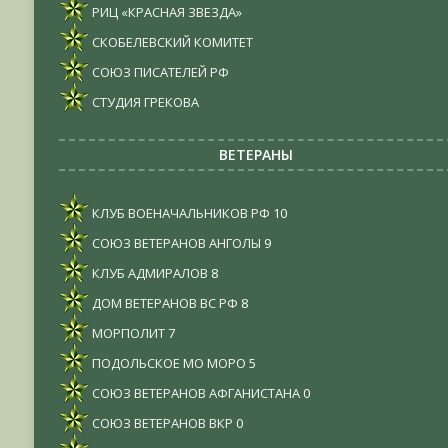
РИЦ «КРАСНАЯ ЗВЕЗДА»
СКОБЕЛЕВСКИЙ КОМИТЕТ
СОЮЗ ПИСАТЕЛЕЙ РФ
СТУДИЯ ГРЕКОВА
ВЕТЕРАНЫ
КЛУБ ВОЕНАЧАЛЬНИКОВ РФ
10
СОЮЗ ВЕТЕРАНОВ АНГОЛЫ
9
КЛУБ АДМИРАЛОВ
8
ДОМ ВЕТЕРАНОВ ВС РФ
8
МОРПОЛИТ
7
ПОДОЛЬСКОЕ МО МОРО
5
СОЮЗ ВЕТЕРАНОВ АФГАНИСТАНА
0
СОЮЗ ВЕТЕРАНОВ ВКР
0