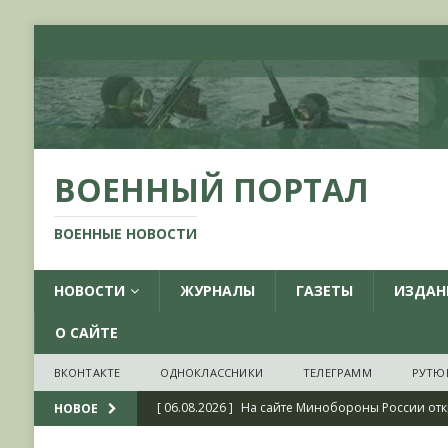
ВОЕННЫЙ ПОРТАЛ
ВОЕННЫЕ НОВОСТИ
НОВОСТИ
ЖУРНАЛЫ
ГАЗЕТЫ
ИЗДАН
О САЙТЕ
ВКОНТАКТЕ
ОДНОКЛАССНИКИ
ТЕЛЕГРАММ
РУТЮ
[ 06.08.2026 ]
На сайте Минобороны России отк
НОВОЕ
фондов ЦАМО РФ, посвященный 175-летию со 