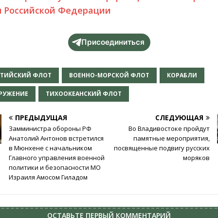
 Российской Федерации
Присоединиться
ЛТИЙСКИЙ ФЛОТ
ВОЕННО-МОРСКОЙ ФЛОТ
КОРАБЛИ
РУЖЕНИЕ
ТИХООКЕАНСКИЙ ФЛОТ
ПРЕДЫДУЩАЯ
СЛЕДУЮЩАЯ
Замминистра обороны РФ
Во Владивостоке пройдут
Анатолий Антонов встретился
памятные мероприятия,
в Мюнхене с начальником
посвященные подвигу русских
Главного управления военной
моряков
политики и безопасности МО
Израиля Амосом Гиладом
ОСТАВЬТЕ ПЕРВЫЙ КОММЕНТАРИЙ