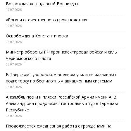
Возрождая легендарный Воениздат
19.07.2026
«Богини отечественного производства»
19.07.2026
Освобождена Константиновка
04.07.2026
Министр обороны РФ проинспектировал войска и силы
Черноморского флота
03.07.2026
В Тверском суворовском военном училище развивают
подготовку по беспилотным авиационным системам
03.07.2026
Ансамбль песни и пляски Российской Армии имени А. В.
Александрова продолжает гастрольный тур в Турецкой
Республике
03.07.2026
Продолжается ежедневная работа с гражданами на