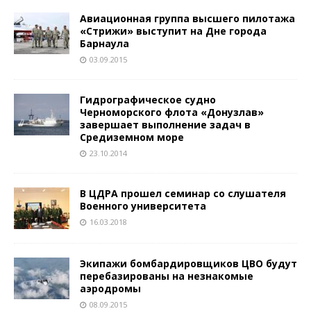
Авиационная группа высшего пилотажа
«Стрижи» выступит на Дне города
Барнаула
03.09.2015
Гидрографическое судно
Черноморского флота «Донузлав»
завершает выполнение задач в
Средиземном море
23.10.2014
В ЦДРА прошел семинар со слушателя
Военного университета
16.03.2018
Экипажи бомбардировщиков ЦВО будут
перебазированы на незнакомые
аэродромы
08.09.2015