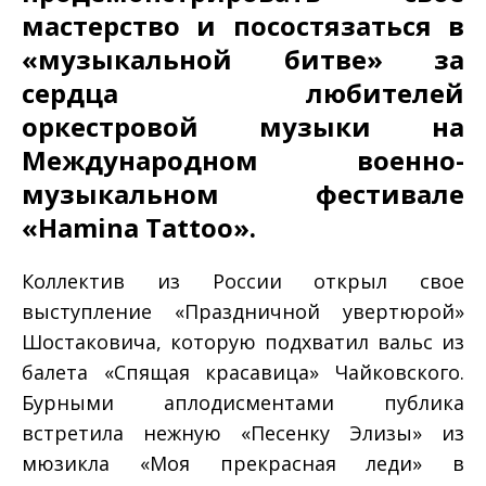
мастерство и посостязаться в
«музыкальной битве» за
сердца любителей
оркестровой музыки на
Международном военно-
музыкальном фестивале
«Hamina Tattoo».
Коллектив из России открыл свое
выступление «Праздничной увертюрой»
Шостаковича, которую подхватил вальс из
балета «Спящая красавица» Чайковского.
Бурными аплодисментами публика
встретила нежную «Песенку Элизы» из
мюзикла «Моя прекрасная леди» в