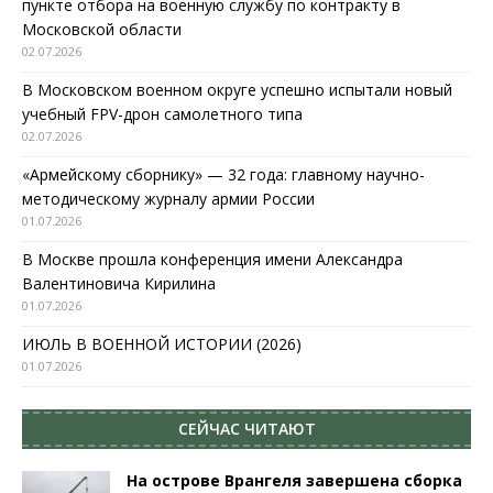
пункте отбора на военную службу по контракту в
Московской области
02.07.2026
В Московском военном округе успешно испытали новый
учебный FPV-дрон самолетного типа
02.07.2026
«Армейскому сборнику» — 32 года: главному научно-
методическому журналу армии России
01.07.2026
В Москве прошла конференция имени Александра
Валентиновича Кирилина
01.07.2026
ИЮЛЬ В ВОЕННОЙ ИСТОРИИ (2026)
01.07.2026
СЕЙЧАС ЧИТАЮТ
На острове Врангеля завершена сборка