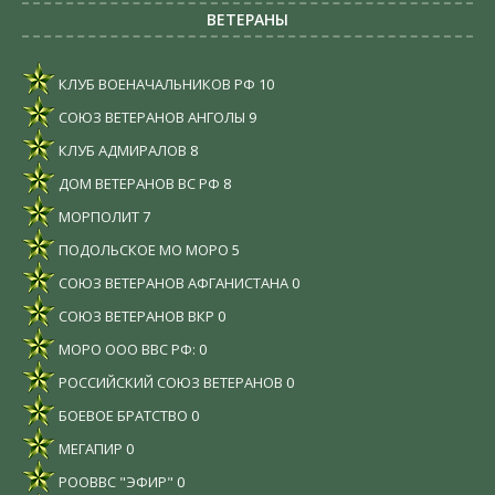
ВЕТЕРАНЫ
КЛУБ ВОЕНАЧАЛЬНИКОВ РФ
10
СОЮЗ ВЕТЕРАНОВ АНГОЛЫ
9
КЛУБ АДМИРАЛОВ
8
ДОМ ВЕТЕРАНОВ ВС РФ
8
МОРПОЛИТ
7
ПОДОЛЬСКОЕ МО МОРО
5
СОЮЗ ВЕТЕРАНОВ АФГАНИСТАНА
0
СОЮЗ ВЕТЕРАНОВ ВКР
0
МОРО ООО ВВС РФ:
0
РОССИЙСКИЙ СОЮЗ ВЕТЕРАНОВ
0
БОЕВОЕ БРАТСТВО
0
МЕГАПИР
0
РООВВС "ЭФИР"
0