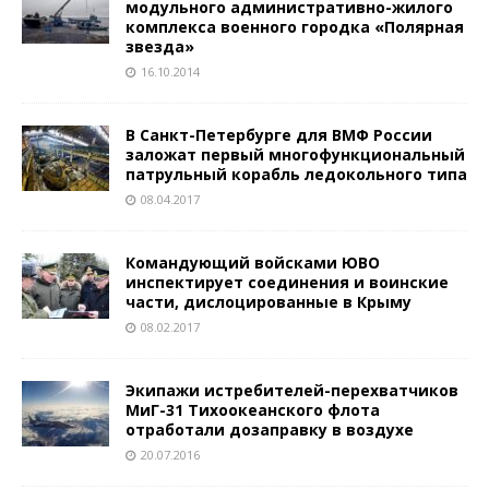
модульного административно-жилого
комплекса военного городка «Полярная
звезда»
16.10.2014
В Санкт-Петербурге для ВМФ России
заложат первый многофункциональный
патрульный корабль ледокольного типа
08.04.2017
Командующий войсками ЮВО
инспектирует соединения и воинские
части, дислоцированные в Крыму
08.02.2017
Экипажи истребителей-перехватчиков
МиГ-31 Тихоокеанского флота
отработали дозаправку в воздухе
20.07.2016