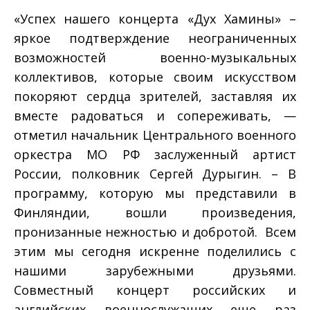
«Успех нашего концерта «Дух Хамины» –
яркое подтверждение неограниченных
возможностей военно-музыкальных
коллективов, которые своим искусством
покоряют сердца зрителей, заставляя их
вместе радоваться и сопереживать, —
отметил начальник Центрального военного
оркестра МО РФ заслуженный артист
России, полковник Сергей Дурыгин. – В
программу, которую мы представили в
Финляндии, вошли произведения,
пронизанные нежностью и добротой. Всем
этим мы сегодня искренне поделились с
нашими зарубежными друзьями.
Совместный концерт российских и
английских военнослужащих еще раз