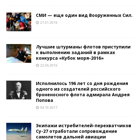
СМИ — еще один вид Вооруженных Сил.
21.01.2016
Лучшие штурманы флотов приступили
к выполнению заданий в рамках
конкурса «Кубок моря-2016»
22.06.2016
Исполнилось 196 лет со дня рождения
одного из создателей российского
броненосного флота адмирала Андрея
Попова
04.10.2017
Экипажи истребителей-перехватчиков
Су-27 отработали сопровождение
самолетов дальней авиации