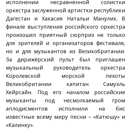
исполнении несравненной солистки
оркестра заслуженной артистки республики
Дагестан и Хакасия Натальи Манулик. В
финале выступления российского оркестра
произошел приятный сюрприз не только
для зрителей и организаторов фестиваля,
но и для музыкантов из Великобритании.
За дирижёрский пульт был приглашен
музыкальный руководитель оркестра
Королевской морской пехоты
Великобритании капитан Самуэль
Хейрсайн. Под его началом российские
музыканты под несмолкаемый гром
аплодисментов исполнили на бис
известные всему миру песни – «Катюшу» и
«Калинку».