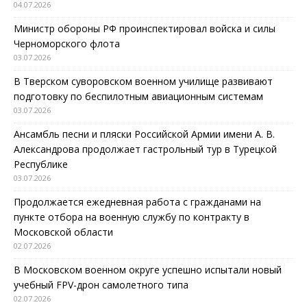
04.07.2026
Министр обороны РФ проинспектировал войска и силы
Черноморского флота
03.07.2026
В Тверском суворовском военном училище развивают
подготовку по беспилотным авиационным системам
03.07.2026
Ансамбль песни и пляски Российской Армии имени А. В.
Александрова продолжает гастрольный тур в Турецкой
Республике
03.07.2026
Продолжается ежедневная работа с гражданами на
пункте отбора на военную службу по контракту в
Московской области
02.07.2026
В Московском военном округе успешно испытали новый
учебный FPV-дрон самолетного типа
02.07.2026