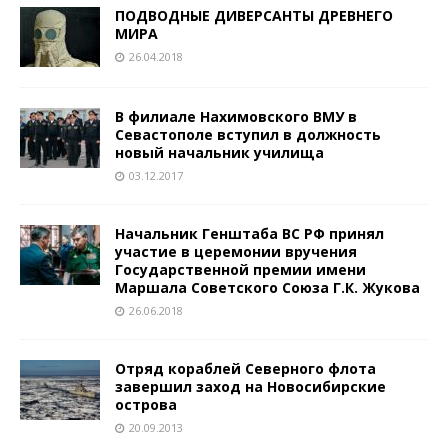
ПОДВОДНЫЕ ДИВЕРСАНТЫ ДРЕВНЕГО
МИРА
26.04.2018
В филиале Нахимовского ВМУ в
Севастополе вступил в должность
новый начальник училища
03.12.2017
Начальник Генштаба ВС РФ принял
участие в церемонии вручения
Государственной премии имени
Маршала Советского Союза Г.К. Жукова
26.06.2018
Отряд кораблей Северного флота
завершил заход на Новосибирские
острова
20.09.2013