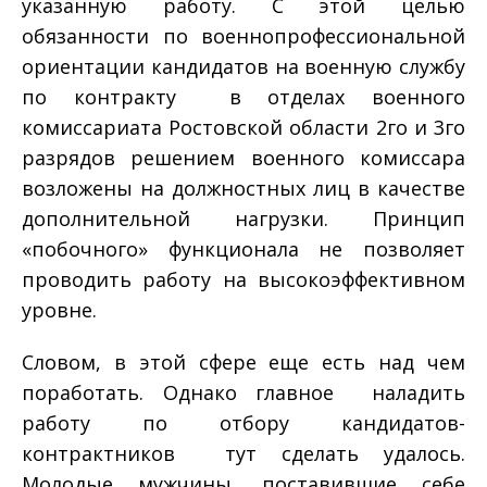
указанную работу. С этой целью
обязанности по военно­профессиональной
ориентации кандидатов на военную службу
по контракту в отделах военного
комиссариата Ростовской области 2­го и 3­го
разрядов решением военного комиссара
возложены на должностных лиц в качестве
дополнительной нагрузки. Принцип
«побочного» функционала не позволяет
проводить работу на высокоэффективном
уровне.
Словом, в этой сфере еще есть над чем
поработать. Однако главное ­ наладить
работу по отбору кандидатов­
контрактников ­ тут сделать удалось.
Молодые мужчины, поставившие себе