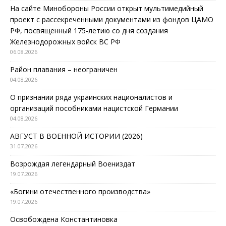
На сайте Минобороны России открыт мультимедийный
проект с рассекреченными документами из фондов ЦАМО
РФ, посвященный 175-летию со дня создания
Железнодорожных войск ВС РФ
06.08.2026
Район плавания – неограничен
04.08.2026
О признании ряда украинских националистов и
организаций пособниками нацистской Германии
04.08.2026
АВГУСТ В ВОЕННОЙ ИСТОРИИ (2026)
31.07.2026
Возрождая легендарный Воениздат
19.07.2026
«Богини отечественного производства»
19.07.2026
Освобождена Константиновка