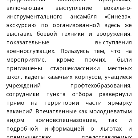
включающая выступление вокально­
инструментального ансамбля «Синева»,
экскурсию по организованной здесь же
выставке боевой техники и вооружения,
показательные выступления
военнослужащих. Пользуясь тем, что на
мероприятие, кроме прочих, были
приглашены старшеклассники местных
школ, кадеты казачьих корпусов, учащиеся
учреждений профтехобразования,
сотрудники пункта отбора развернули
прямо на территории части ярмарку
вакансий. Впечатленные как молодцеватым
видом воинов­спецназовцев, так и
подробной информацией о льготах и
преимуществах, предоставляемых