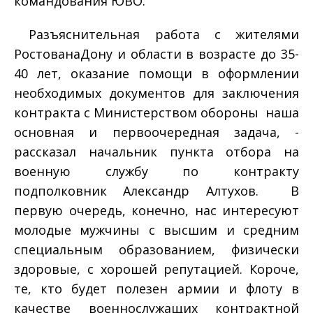
командования ЮВО.
Разъяснительная работа с жителями
­
Ростова­на­Дону и области в возрасте до 35­
40 лет, оказание помощи в оформлении
необходимых документов для заключения
контракта с Министерством обороны ­ наша
основная и первоочередная задача, ­
рассказал начальник пункта отбора на
военную службу по контракту
подполковник Александр Алтухов. ­ В
первую очередь, конечно, нас интересуют
молодые мужчины с высшим и средним
специальным образованием, физически
здоровые, с хорошей репутацией. Короче,
те, кто будет полезен армии и флоту в
качестве военнослужащих контрактной