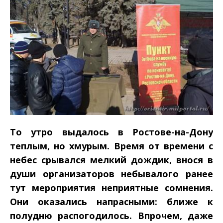
То утро выдалось в Ростове-­на-­Дону
теплым, но хмурым. Время от времени с
небес срывался мелкий дождик, внося в
души организаторов небывалого ранее
тут мероприятия неприятные сомнения.
Они оказались напрасными: ближе к
полудню распогодилось. Впрочем, даже