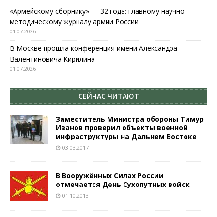
«Армейскому сборнику» — 32 года: главному научно-
методическому журналу армии России
01.07.2026
В Москве прошла конференция имени Александра
Валентиновича Кирилина
01.07.2026
СЕЙЧАС ЧИТАЮТ
Заместитель Министра обороны Тимур
Иванов проверил объекты военной
инфраструктуры на Дальнем Востоке
03.03.2017
В Вооружённых Силах России
отмечается День Сухопутных войск
01.10.2013