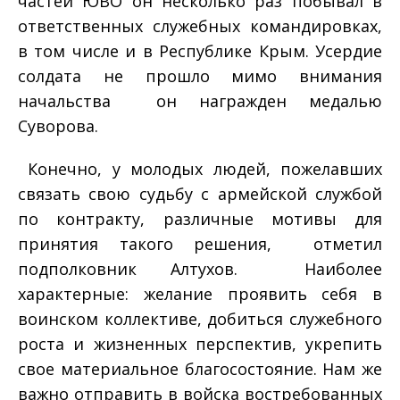
частей ЮВО он несколько раз побывал в
ответственных служебных командировках,
в том числе и в Республике Крым. Усердие
солдата не прошло мимо внимания
начальства ­ он награжден медалью
Суворова.
­ Конечно, у молодых людей, пожелавших
связать свою судьбу с армейской службой
по контракту, различные мотивы для
принятия такого решения, ­ отметил
подполковник Алтухов. ­ Наиболее
характерные: желание проявить себя в
воинском коллективе, добиться служебного
роста и жизненных перспектив, укрепить
свое материальное благосостояние. Нам же
важно отправить в войска востребованных