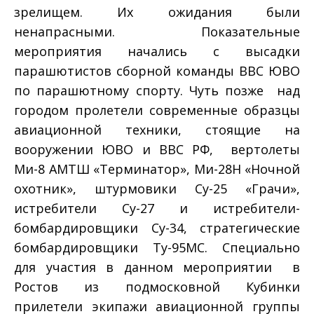
зрелищем. Их ожидания были
ненапрасными. Показательные
мероприятия начались с высадки
парашютистов сборной команды ВВС ЮВО
по парашютному спорту. Чуть позже над
городом пролетели современные образцы
авиационной техники, стоящие на
вооружении ЮВО и ВВС РФ, ­ вертолеты
Ми­-8 АМТШ «Терминатор», Ми­-28Н «Ночной
охотник», штурмовики Су-­25 «Грачи»,
истребители Су-­27 и истребители­
бомбардировщики Су­-34, стратегические
бомбардировщики Ту-­95МС. Специально
для участия в данном мероприятии в
Ростов из подмосковной Кубинки
прилетели экипажи авиационной группы