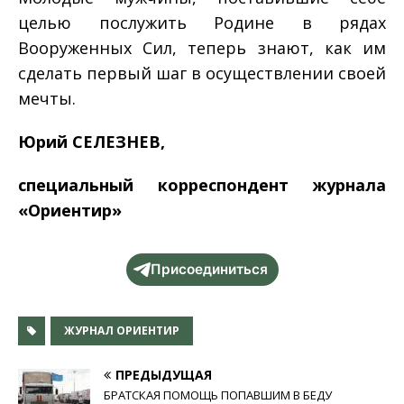
целью послужить Родине в рядах
Вооруженных Сил, теперь знают, как им
сделать первый шаг в осуществлении своей
мечты.
Юрий СЕЛЕЗНЕВ,
специальный корреспондент журнала
«Ориентир»
Присоединиться
ЖУРНАЛ ОРИЕНТИР
ПРЕДЫДУЩАЯ
БРАТСКАЯ ПОМОЩЬ ПОПАВШИМ В БЕДУ