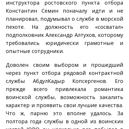
инструктора ростовского пункта отбора
Константин Семин поначалу идти и не
планировал, подумывал о службе в морской
пехоте. На должность его «сосватал»
подполковник Александр Алтухов, которому
требовались юридически грамотные и
опытные сотрудники.
Доволен своим выбором и прошедший
через пункт отбора рядовой контрактной
службы Абдул­Кадыр Копсергенов. Его
прежде всего привлекала романтика
воинской службы, возможность закалить
характер и проявить свои лучшие качества.
Что ж, парню это вполне удалось. За
полтора года службы в одной из воинских