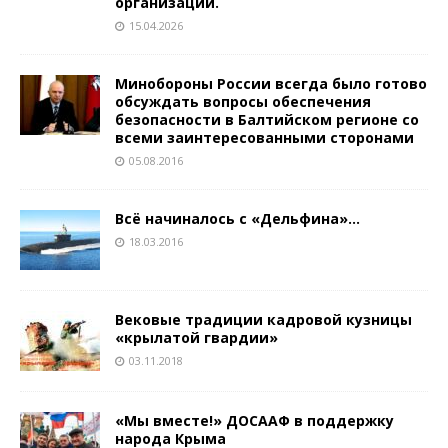
организации.
15.04.2026
Минобороны России всегда было готово
обсуждать вопросы обеспечения
безопасности в Балтийском регионе со
всеми заинтересованными сторонами
05.08.2016
Всё начиналось с «Дельфина»…
18.03.2016
Вековые традиции кадровой кузницы
«крылатой гвардии»
03.11.2018
«Мы вместе!» ДОСААФ в поддержку
народа Крыма