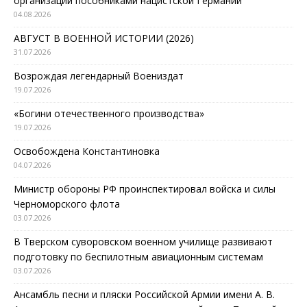
организаций пособниками нацистской Германии
04.08.2026
АВГУСТ В ВОЕННОЙ ИСТОРИИ (2026)
31.07.2026
Возрождая легендарный Воениздат
19.07.2026
«Богини отечественного производства»
19.07.2026
Освобождена Константиновка
04.07.2026
Министр обороны РФ проинспектировал войска и силы
Черноморского флота
03.07.2026
В Тверском суворовском военном училище развивают
подготовку по беспилотным авиационным системам
03.07.2026
Ансамбль песни и пляски Российской Армии имени А. В.