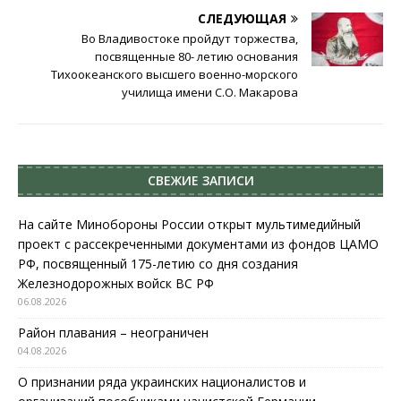
СЛЕДУЮЩАЯ
Во Владивостоке пройдут торжества,
посвященные 80- летию основания
Тихоокеанского высшего военно-морского
училища имени С.О. Макарова
СВЕЖИЕ ЗАПИСИ
На сайте Минобороны России открыт мультимедийный
проект с рассекреченными документами из фондов ЦАМО
РФ, посвященный 175-летию со дня создания
Железнодорожных войск ВС РФ
06.08.2026
Район плавания – неограничен
04.08.2026
О признании ряда украинских националистов и