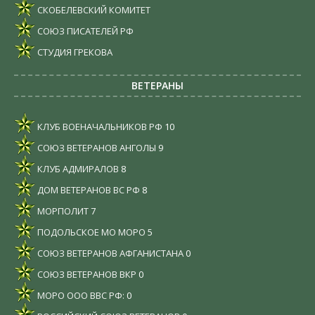
СКОБЕЛЕВСКИЙ КОМИТЕТ
СОЮЗ ПИСАТЕЛЕЙ РФ
СТУДИЯ ГРЕКОВА
ВЕТЕРАНЫ
КЛУБ ВОЕНАЧАЛЬНИКОВ РФ
10
СОЮЗ ВЕТЕРАНОВ АНГОЛЫ
9
КЛУБ АДМИРАЛОВ
8
ДОМ ВЕТЕРАНОВ ВС РФ
8
МОРПОЛИТ
7
ПОДОЛЬСКОЕ МО МОРО
5
СОЮЗ ВЕТЕРАНОВ АФГАНИСТАНА
0
СОЮЗ ВЕТЕРАНОВ ВКР
0
МОРО ООО ВВС РФ:
0