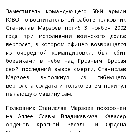
Заместитель командующего 58-й армии
ЮВО по воспитательной работе полковник
Станислав Марзоев погиб 3 ноября 2002
года при исполнении воинского долга:
вертолет, в котором офицер возвращался
из очередной командировки, был сбит
боевиками в небе над Грозным. Бросая
свой последний вызов смерти, Станислав
Марзоев вытолкнул из гибнущего
вертолета солдата и только затем покинул
пылающую машину сам.
Полковник Станислав Марзоев похоронен
на Аллее Славы Владикавказа. Кавалер
орденов Красной Звезды и Ордена