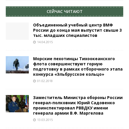
СЕЙЧАС ЧИТАЮТ
Объединенный учебный центр ВМФ
России до конца мая выпустит свыше 3
тыс. младших специалистов
14.04.2015
Морские пехотинцы Тихоокеанского
флота совершенствуют горную
подготовку в рамках отборочного этапа
конкурса «Эльбрусское кольцо»
01.02.2018
Заместитель Министра обороны России
генерал-полковник Юрий Садовенко
проинспектировал РВВДКУ имени
генерала армии В.Ф. Маргелова
13.03.2015