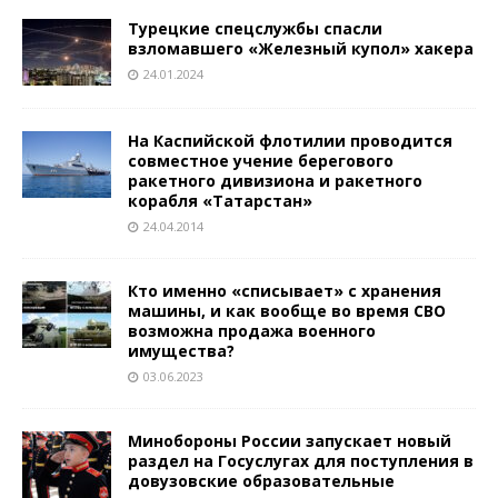
Турецкие спецслужбы спасли
взломавшего «Железный купол» хакера
24.01.2024
На Каспийской флотилии проводится
совместное учение берегового
ракетного дивизиона и ракетного
корабля «Татарстан»
24.04.2014
Кто именно «списывает» с хранения
машины, и как вообще во время СВО
возможна продажа военного
имущества?
03.06.2023
Минобороны России запускает новый
раздел на Госуслугах для поступления в
довузовские образовательные