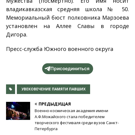
Мужества (посмертно). Его имя носит
владикавказская средняя школа № 50.
Мемориальный бюст полковника Марзоева
установлен на Аллее Славы в городе
Дигора.
Пресс-служба Южного военного округа
Присоединиться
УВЕКОВЕЧЕНИЕ ПАМЯТИ ПАВШИХ
ПРЕДЫДУЩАЯ
Военно-космическая академия имени
А.Ф.Можайского стала победителем
творческого фестиваля среди вузов Санкт-
Петербурга