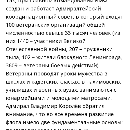
Так, при Главном командовании ВМФ
создан и работает Адмиралтейский
координационный совет, в который входят
100 ветеранских организаций общей
численностью свыше 33 тысяч человек (из
них 1440 – участники Великой
Отечественной войны, 207 – труженики
тыла, 102 – жители блокадного Ленинграда,
3609 – ветераны боевых действий).
Ветераны проводят уроки мужества в
школах и кадетских классах, в нахимовских
училищах и военных вузах, занимаются с
юнармейцами и молодыми матросами.
Адмирал Владимир Королёв обратил
внимание, что во все времена развитие
флота имело две фундаментальные основы: