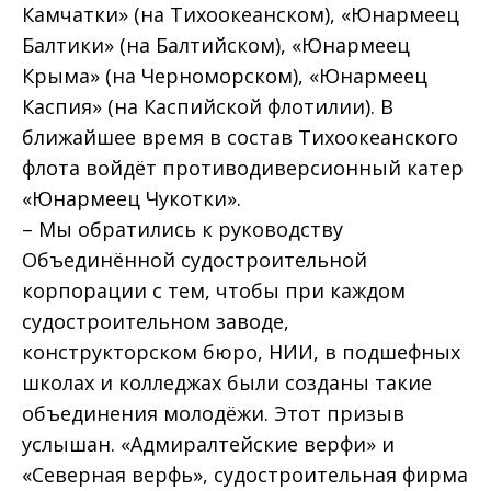
Камчатки» (на Тихоокеанском), «Юнармеец
Балтики» (на Балтийском), «Юнармеец
Крыма» (на Черноморском), «Юнармеец
Каспия» (на Каспийской флотилии). В
ближайшее время в состав Тихоокеанского
флота войдёт противодиверсионный катер
«Юнармеец Чукотки».
– Мы обратились к руководству
Объединённой судостроительной
корпорации с тем, чтобы при каждом
судостроительном заводе,
конструкторском бюро, НИИ, в подшефных
школах и колледжах были созданы такие
объединения молодёжи. Этот призыв
услышан. «Адмиралтейские верфи» и
«Северная верфь», судостроительная фирма