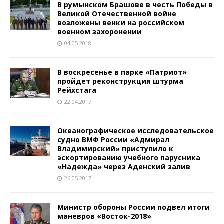
В румынском Брашове в честь Победы в
Великой Отечественной войне
возложены венки на российском
военном захоронении
04.05.2018
В воскресенье в парке «Патриот»
пройдет реконструкция штурма
Рейхстага
22.04.2017
Океанографическое исследовательское
судно ВМФ России «Адмирал
Владимирский» приступило к
эскортированию учебного парусника
«Надежда» через Аденский залив
26.05.2017
Министр обороны России подвел итоги
маневров «Восток-2018»