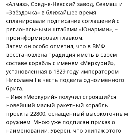
«Алмаз», Средне-Невский завод, Севмаш и
«Звёздочка» в ближайшее время
спланировали подписание соглашений с
региональными штабами «Юнармии», –
проинформировал главком.
Затем он особо отметил, что в ВМФ
восстановлена традиция иметь в своём
составе корабль с именем «Меркурий»,
установленная в 1829 году императором
Николаем I в честь подвига одноимённого
брига.
– Имя «Меркурий» получил строящийся
новейший малый ракетный корабль
проекта 22800, оснащённый высокоточным
оружием. Мною уже подписан приказ о
наименовании. Уверен, что экипаж этого