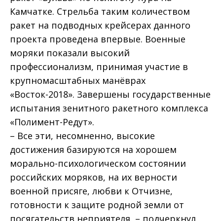
Камчатке. Стрельба таким количеством
ракет на подводных крейсерах данного
проекта проведена впервые. Военные
моряки показали высокий
профессионализм, принимая участие в
крупномасштабных манёврах
«Восток-2018». Завершены государственные
испытания зенитного ракетного комплекса
«Полимент-Редут».
– Все эти, несомненно, высокие
достижения базируются на хорошем
морально-психологическом состоянии
российских моряков, на их верности
военной присяге, любви к Отчизне,
готовности к защите родной земли от
посягательств неприятеля, – подчеркнул