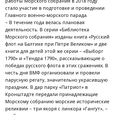
работы Морского собрания в 2018 году
стало участие в подготовке и проведении
Главного военно-морского парада.
– В течение года велась плановая
деятельность. В серии «Библиотека
Морского собрания» изданы книга «Русский
флот на Балтике при Петре Великом» и две
книги для детей этой же серии – «Выборг
1790» и «Тендра 1790», рассказывающие о
победах русского флота в этих сражениях. В
честь дня ВМФ организовали и провели
парусную регату, значительно украсившую
праздник. В дар парку «Патриот» в
Кронштадте передали принадлежащие
Морскому собранию морские исторические
реликвии – три якоря с линкора «Гангут», –