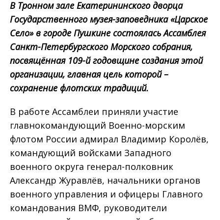
В Тронном зале Екатерининского дворца
Государственного музея-заповедника «Царское
Село» в городе Пушкине состоялась Ассамблея
Санкт-Петербургского Морского собрания,
посвящённая 109-й годовщине создания этой
организации, главная цель которой –
сохранение флотских традиций.
В работе Ассамблеи приняли участие
главнокомандующий Военно-морским
флотом России адмирал Владимир Королёв,
командующий войсками Западного
военного округа генерал-полковник
Александр Журавлёв, начальники органов
военного управления и офицеры Главного
командования ВМФ, руководители