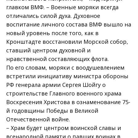
главком ВМФ. – Военные моряки всегда
отличались силой духа. Духовное
воспитание личного состава ВМФ вышло на
новый уровень после того, как в
Кронштадте восстановили Морской собор,
ставший центром духовной и
нравственной составляющих флота.
По его словам, моряки с воодушевлением
встретили инициативу министра обороны
РФ генерала армии Сергея Шойгу о
строительстве Главного военного храма
Воскресения Христова в ознаменование 75-
й годовщины Победы в Великой
Отечественной войне.
– Храм будет центром воинской славы и
всенародной памяти о павших воинах в