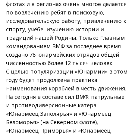
флотах и в регионах очень многое делается
по вовлечению ребят в поисковую,
исследовательскую работу, привлечению к
спорту, учёбе, изучению истории и
традиций нашей Родины. Только Главным
командованием ВМФ за последнее время
создано 78 юнармейских отрядов общей
численностью более 12 тысяч человек.
С целью популяризации «Юнармии» в этом
году будет продолжена практика
наименования кораблей в честь движения.
На сегодня в составе сил ВМФ: патрульные
и противодиверсионные катера
«Юнармеец Заполярья» и «Юнармеец
Беломорья» (на Северном флоте),
«Юнармеец Приморья» и «Юнармеец