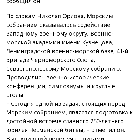
сообщил он.
По словам Николая Орлова, Морским
собранием оказывалось содействие
Западному военному округу, Военно-
морской академии имени Кузнецова,
Ленинградской военно-морской базе, 41-й
бригаде Черноморского флота,
Севастопольскому Морскому собранию.
Проводились военно-исторические
конференции, симпозиумы и круглые
столы.
– Сегодня одной из задач, стоящих перед
Морским собранием, является подготовка к
достойной встрече славного 250-летнего
юбилея Чесменской битвы, – отметил он.
Выступивший перед участниками