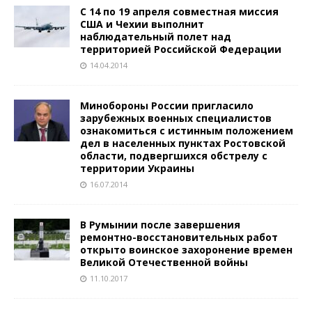
С 14 по 19 апреля совместная миссия
США и Чехии выполнит
наблюдательный полет над
территорией Российской Федерации
14.04.2014
Минобороны России пригласило
зарубежных военных специалистов
ознакомиться с истинным положением
дел в населенных пунктах Ростовской
области, подвергшихся обстрелу с
территории Украины
16.07.2014
В Румынии после завершения
ремонтно-восстановительных работ
открыто воинское захоронение времен
Великой Отечественной войны
11.10.2017