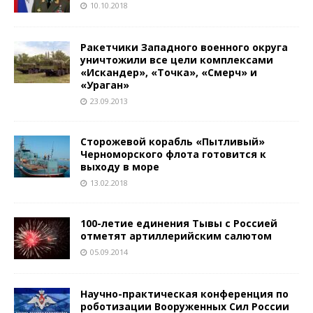
10.10.2018
Ракетчики Западного военного округа
уничтожили все цели комплексами
«Искандер», «Точка», «Смерч» и
«Ураган»
23.09.2013
Сторожевой корабль «Пытливый»
Черноморского флота готовится к
выходу в море
13.02.2018
100-летие единения Тывы с Россией
отметят артиллерийским салютом
05.09.2014
Научно-практическая конференция по
роботизации Вооруженных Сил России