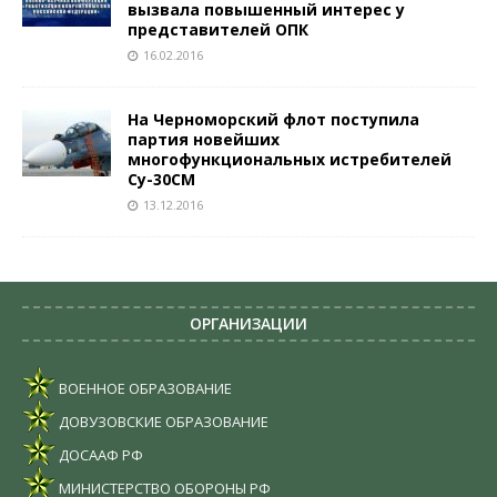
вызвала повышенный интерес у
представителей ОПК
16.02.2016
На Черноморский флот поступила
партия новейших
многофункциональных истребителей
Су-30СМ
13.12.2016
ОРГАНИЗАЦИИ
ВОЕННОЕ ОБРАЗОВАНИЕ
ДОВУЗОВСКИЕ ОБРАЗОВАНИЕ
ДОСААФ РФ
МИНИСТЕРСТВО ОБОРОНЫ РФ