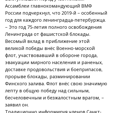
Ассамблеи главнокомандующий ВМФ
России подчеркнул, что 2019-й – особенный
год для каждого ленинградца-петербуржца.
– Это год 75-летия полного освобождения
Ленинграда от фашистской блокады.
Весомый вклад в приближение этой
великой победы внёс Военно-морской
флот, участвовавший в обороне города,
эвакуации мирного населения и раненых,
доставке продовольствия и боеприпасов,
прорыве блокады, разминировании
Финского залива. Флот внёс свою значимую
лепту в общую победу над сильным,
бесчеловечным и безжалостным врагом, –
заявил он.
Традиционно информируя членов Санкт-