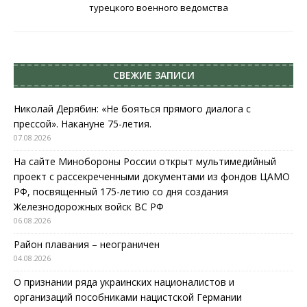
турецкого военного ведомства
СВЕЖИЕ ЗАПИСИ
Николай Дерябин: «Не бояться прямого диалога с
прессой». Накануне 75-летия.
07.08.2026
На сайте Минобороны России открыт мультимедийный
проект с рассекреченными документами из фондов ЦАМО
РФ, посвященный 175-летию со дня создания
Железнодорожных войск ВС РФ
06.08.2026
Район плавания – неограничен
04.08.2026
О признании ряда украинских националистов и
организаций пособниками нацистской Германии