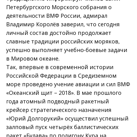
Петербургского Морского собрания о
деятельности ВМФ России, адмирал
Владимир Королёв заверил, что сегодня
личный состав достойно продолжает
славные традиции российских моряков,
успешно выполняет учебно-боевые задачи
в Мировом океане.
Так, впервые в современной истории
Российской Федерации в Средиземном
море проведено учение авиации и сил ВМФ
«Океанский щит – 2018». В мае прошлого
года атомный подводный ракетный
крейсер стратегического назначения
«Юрий Долгорукий» осуществил успешный
залповый пуск четырёх баллистических
ракет «Булава» по полигону Кура на