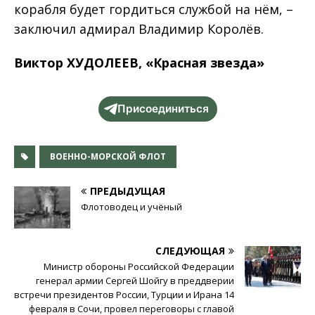
корабля будет гордиться службой на нём, –
заключил адмирал Владимир Королёв.
Виктор ХУДОЛЕЕВ, «Красная звезда»
Присоединиться
ВОЕННО-МОРСКОЙ ФЛОТ
ПРЕДЫДУЩАЯ
Флотоводец и учёный
СЛЕДУЮЩАЯ
Министр обороны Российской Федерации
генерал армии Сергей Шойгу в преддверии
встречи президентов России, Турции и Ирана 14
февраля в Сочи, провел переговоры с главой