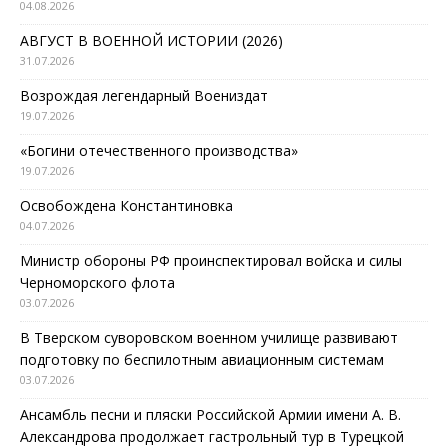
04.08.2026
АВГУСТ В ВОЕННОЙ ИСТОРИИ (2026)
31.07.2026
Возрождая легендарный Воениздат
19.07.2026
«Богини отечественного производства»
19.07.2026
Освобождена Константиновка
04.07.2026
Министр обороны РФ проинспектировал войска и силы
Черноморского флота
03.07.2026
В Тверском суворовском военном училище развивают
подготовку по беспилотным авиационным системам
03.07.2026
Ансамбль песни и пляски Российской Армии имени А. В.
Александрова продолжает гастрольный тур в Турецкой