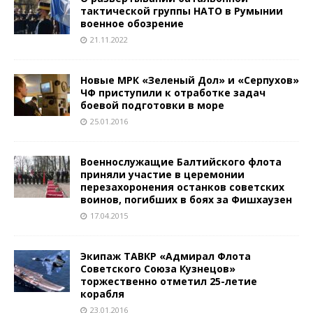
тактической группы НАТО в Румынии
военное обозрение
21.11.2022
Новые МРК «Зеленый Дол» и «Серпухов»
ЧФ приступили к отработке задач
боевой подготовки в море
25.01.2016
Военнослужащие Балтийского флота
приняли участие в церемонии
перезахоронения останков советских
воинов, погибших в боях за Фишхаузен
17.04.2015
Экипаж ТАВКР «Адмирал Флота
Советского Союза Кузнецов»
торжественно отметил 25-летие
корабля
23.01.2016