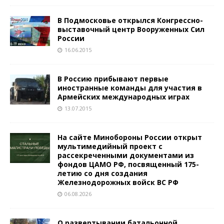
В Подмосковье открылся Конгрессно-
выставочный центр Вооруженных Сил
России
16.06.2015
В Россию прибывают первые
иностранные команды для участия в
Армейских международных играх
13.07.2015
На сайте Минобороны России открыт
мультимедийный проект с
рассекреченными документами из
фондов ЦАМО РФ, посвященный 175-
летию со дня создания
Железнодорожных войск ВС РФ
06.08.2026
О развертывании батальонной