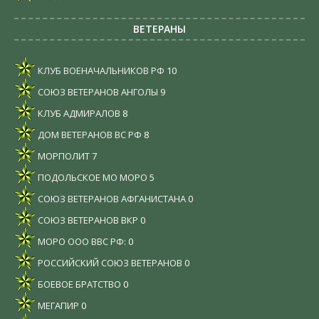
ВЕТЕРАНЫ
КЛУБ ВОЕНАЧАЛЬНИКОВ РФ
10
СОЮЗ ВЕТЕРАНОВ АНГОЛЫ
9
КЛУБ АДМИРАЛОВ
8
ДОМ ВЕТЕРАНОВ ВС РФ
8
МОРПОЛИТ
7
ПОДОЛЬСКОЕ МО МОРО
5
СОЮЗ ВЕТЕРАНОВ АФГАНИСТАНА
0
СОЮЗ ВЕТЕРАНОВ ВКР
0
МОРО ООО ВВС РФ:
0
РОССИЙСКИЙ СОЮЗ ВЕТЕРАНОВ
0
БОЕВОЕ БРАТСТВО
0
МЕГАПИР
0