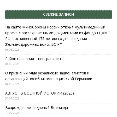
СВЕЖИЕ ЗАПИСИ
На сайте Минобороны России открыт мультимедийный
проект с рассекреченными документами из фондов ЦАМО
РФ, посвященный 175-летию со дня создания
Железнодорожных войск ВС РФ
06.08.2026
Район плавания – неограничен
04.08.2026
О признании ряда украинских националистов и
организаций пособниками нацистской Германии
04.08.2026
АВГУСТ В ВОЕННОЙ ИСТОРИИ (2026)
31.07.2026
Возрождая легендарный Воениздат
19.07.2026