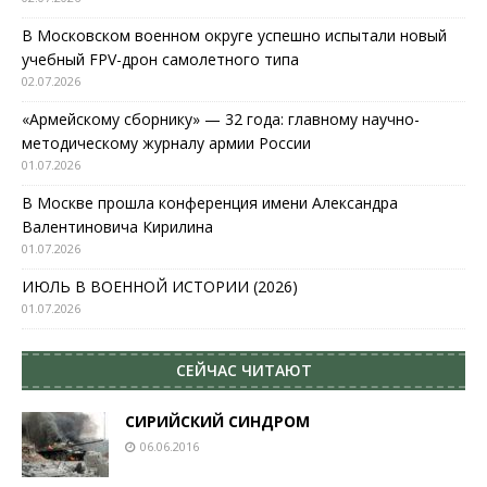
В Московском военном округе успешно испытали новый
учебный FPV-дрон самолетного типа
02.07.2026
«Армейскому сборнику» — 32 года: главному научно-
методическому журналу армии России
01.07.2026
В Москве прошла конференция имени Александра
Валентиновича Кирилина
01.07.2026
ИЮЛЬ В ВОЕННОЙ ИСТОРИИ (2026)
01.07.2026
СЕЙЧАС ЧИТАЮТ
СИРИЙСКИЙ СИНДРОМ
06.06.2016