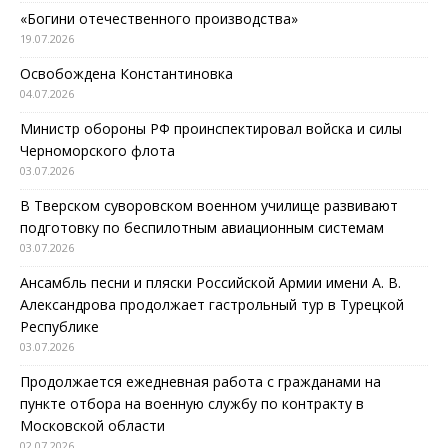
«Богини отечественного производства»
19.07.2026
Освобождена Константиновка
04.07.2026
Министр обороны РФ проинспектировал войска и силы
Черноморского флота
03.07.2026
В Тверском суворовском военном училище развивают
подготовку по беспилотным авиационным системам
03.07.2026
Ансамбль песни и пляски Российской Армии имени А. В.
Александрова продолжает гастрольный тур в Турецкой
Республике
03.07.2026
Продолжается ежедневная работа с гражданами на
пункте отбора на военную службу по контракту в
Московской области
02.07.2026