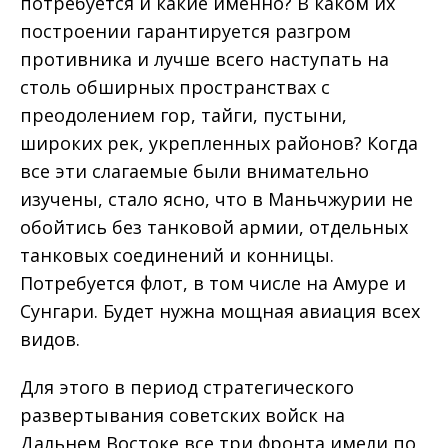
потребуется и какие именно? В каком их
построении гарантируется разгром
противника и лучше всего наступать на
столь обширных пространствах с
преодолением гор, тайги, пустыни,
широких рек, укрепленных районов? Когда
все эти слагаемые были внимательно
изучены, стало ясно, что в Маньчжурии не
обойтись без танковой армии, отдельных
танковых соединений и конницы.
Потребуется флот, в том числе на Амуре и
Сунгари. Будет нужна мощная авиация всех
видов.
Для этого в период стратегического
развертывания советских войск на
Дальнем Востоке все три фронта имели по