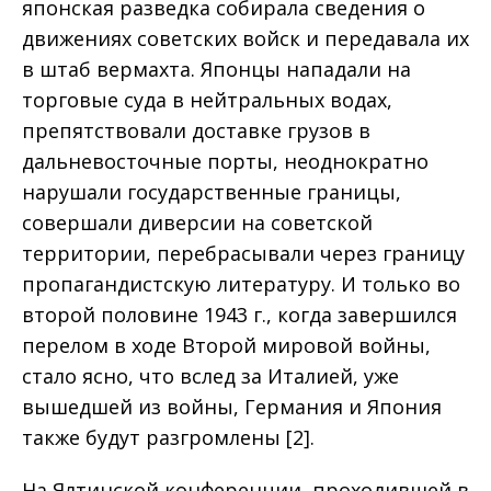
японская разведка собирала сведения о
движениях советских войск и передавала их
в штаб вермахта. Японцы нападали на
торговые суда в нейтральных водах,
препятствовали доставке грузов в
дальневосточные порты, неоднократно
нарушали государственные границы,
совершали диверсии на советской
территории, перебрасывали через границу
пропагандистскую литературу. И только во
второй половине 1943 г., когда завершился
перелом в ходе Второй мировой войны,
стало ясно, что вслед за Италией, уже
вышедшей из войны, Германия и Япония
также будут разгромлены [2].
На Ялтинской конференции, проходившей в