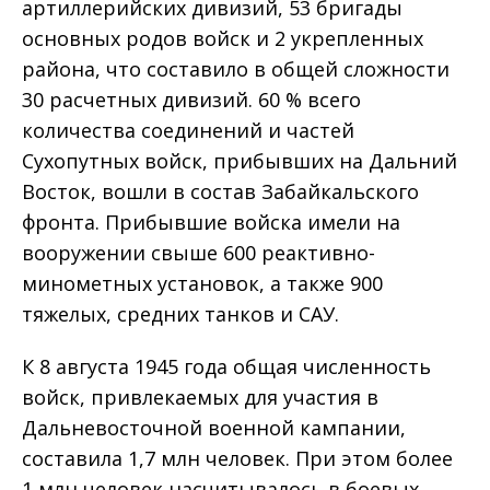
артиллерийских дивизий, 53 бригады
основных родов войск и 2 укрепленных
района, что составило в общей сложности
30 расчетных дивизий. 60 % всего
количества соединений и частей
Сухопутных войск, прибывших на Дальний
Восток, вошли в состав Забайкальского
фронта. Прибывшие войска имели на
вооружении свыше 600 реактивно-
минометных установок, а также 900
тяжелых, средних танков и САУ.
К 8 августа 1945 года общая численность
войск, привлекаемых для участия в
Дальневосточной военной кампании,
составила 1,7 млн человек. При этом более
1 млн человек насчитывалось в боевых