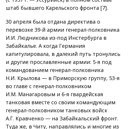
штаб бывшего Карельского фронта [7].
30 апреля была отдана директива о
перевозке 39-й армии генерал-полковника
И.И. Людникова из-под Инстербурга в
Забайкалье. А когда Германия
капитулировала, в далекий путь тронулись
и другие прославленные армии: 5-я под
командованием генерал-полковника
Н.И. Крылова — в Приморскую группу, 53-я
во главе с генерал-полковником
И.М. Манагаровым и 6-я гвардейская
танковая вместе со своим командующим
генерал-полковником танковых войск
А.Г. Кравченко — на Забайкальский фронт.
Туда же, в Читу, направлялись и многие из