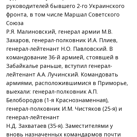
руководителей бывшего 2-го Украинского
фронта, в том числе Маршал Советского
Союза
Р.Я. Малиновский, генерал армии М.В.
Захаров, генерал-полковник И.А. Плиев,
генерал-лейтенант Н.О. Павловский. В
командование 36-й армией, стоявшей в
Забайкалье раньше, вступил генерал-
лейтенант А.А. Лучинский. Командовать
армиями, расположившимися в Приморье,
выехали: генерал-полковник А.П.
Белобородов (1-я Краснознаменная),
генерал-полковник И.М. Чистяков (25-я) и
генерал-лейтенант
Н.Д. Захватаев (35-я). Заместителями у
вновь назначенных командармов почти