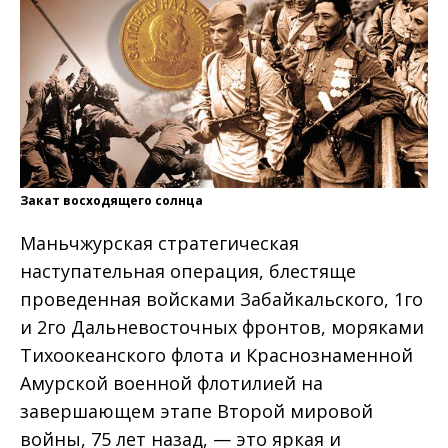
Закат восходящего солнца
Маньчжурская стратегическая
наступательная операция, блестяще
проведенная войсками Забайкальского, 1­го
и 2­го Дальневосточных фронтов, моряками
Тихоокеанского флота и Краснознаменной
Амурской военной флотилией на
завершающем этапе Второй мировой
войны, 75 лет назад, — это яркая и