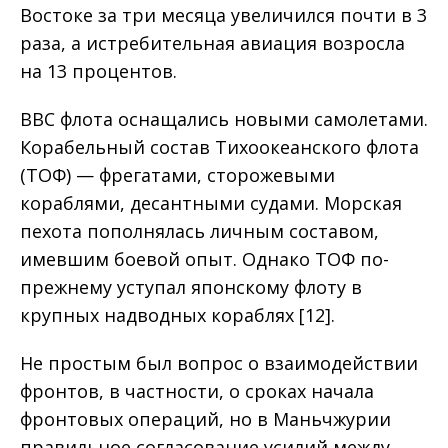
Востоке за три месяца увеличился почти в 3
раза, а истребительная авиация возросла
на 13 процентов.
ВВС флота оснащались новыми самолетами.
Корабельный состав Тихоокеанского флота
(ТОФ) — фрегатами, сторожевыми
кораблями, десантными судами. Морская
пехота пополнялась личным составом,
имевшим боевой опыт. Однако ТОФ по-
прежнему уступал японскому флоту в
крупных надводных кораблях [12].
Не простым был вопрос о взаимодействии
фронтов, в частности, о сроках начала
фронтовых операций, но в Маньчжурии
правильное согласование усилий между