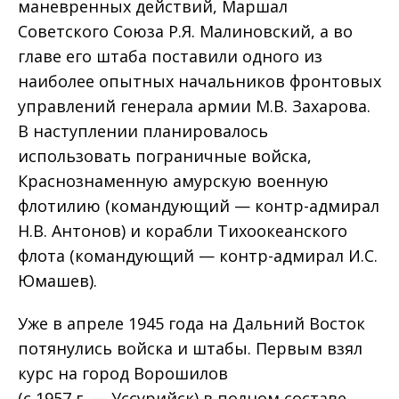
маневренных действий, Маршал
Советского Союза Р.Я. Малиновский, а во
главе его штаба поставили одного из
наиболее опытных начальников фронтовых
управлений генерала армии М.В. Захарова.
В наступлении планировалось
использовать пограничные войска,
Краснознаменную амурскую военную
флотилию (командующий — контр-адмирал
Н.В. Антонов) и корабли Тихоокеанского
флота (командующий — контр-адмирал И.С.
Юмашев).
Уже в апреле 1945 года на Дальний Восток
потянулись войска и штабы. Первым взял
курс на город Ворошилов
(с 1957 г. — Уссурийск) в полном составе