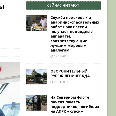
ы
СЕЙЧАС ЧИТАЮТ
Служба поисковых и
аварийно-спасательных
работ ВМФ России
получает подводные
аппараты,
соответствующие
лучшим мировым
аналогам
12.03.2015
ОБОРОНИТЕЛЬНЫЙ
РУБЕЖ ЛЕНИНГРАДА
04.11.2015
На Северном флоте
почтят память
подводников, погибших
на АПРК «Курск»