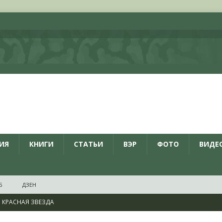
ИЯ
КНИГИ
СТАТЬИ
ВЭР
ФОТО
ВИДЕ
Б
ДЗЕН
КРАСНАЯ ЗВЕЗДА
ционалистов и организаций пособниками нацистской Германии