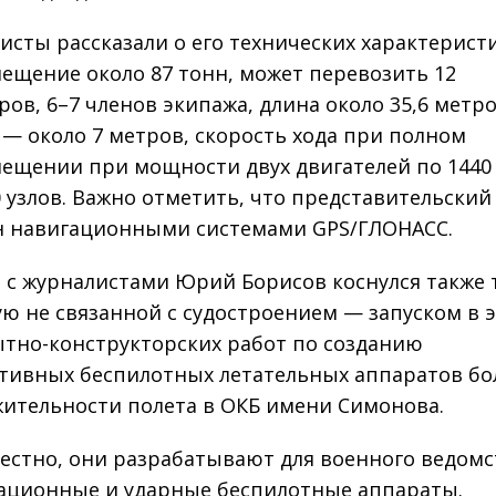
исты рассказали о его технических характеристи
ещение около 87 тонн, может перевозить 12
ров, 6–7 членов экипажа, длина около 35,6 метро
— около 7 метров, скорость хода при полном
ещении при мощности двух двигателей по 1440
0 узлов. Важно отметить, что представительский
 навигационными системами GPS/ГЛОНАСС.
е с журналистами Юрий Борисов коснулся также 
ю не связанной с судостроением — запуском в 
ытно-конструкторских работ по созданию
тивных беспилотных летательных аппаратов б
ительности полета в ОКБ имени Симонова.
вестно, они разрабатывают для военного ведомс
ционные и ударные беспилотные аппараты.