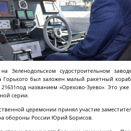
 на Зеленодольском судостроительном завод
 Горького был заложен малый ракетный кораб
 21631под названием «Орехово-Зуево». Это уже
ной серии.
ственной церемонии принял участие заместите
а обороны России Юрий Борисов.