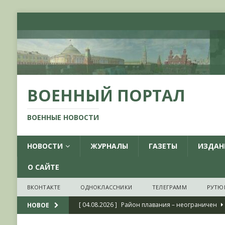
ВОЕННЫЙ ПОРТАЛ
ВОЕННЫЕ НОВОСТИ
НОВОСТИ
ЖУРНАЛЫ
ГАЗЕТЫ
ИЗДАН
О САЙТЕ
ВКОНТАКТЕ
ОДНОКЛАССНИКИ
ТЕЛЕГРАММ
РУТЮ
[ 04.08.2026 ]
Район плавания – неограничен
НОВОЕ
[ 04.08.2026 ]
О признании ряда украинских на