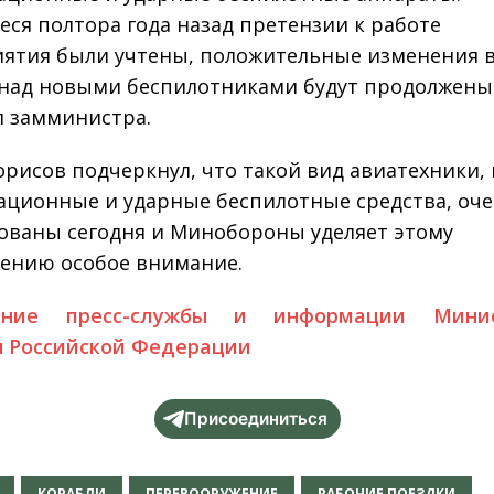
ся полтора года назад претензии к работе
ятия были учтены, положительные изменения 
над новыми беспилотниками будут продолжены
 замминистра.
рисов подчеркнул, что такой вид авиатехники, 
ционные и ударные беспилотные средства, оч
ованы сегодня и Минобороны уделяет этому
ению особое внимание.
ение пресс-службы и информации Минис
 Российской Федерации
Присоединиться
КОРАБЛИ
ПЕРЕВООРУЖЕНИЕ
РАБОЧИЕ ПОЕЗДКИ