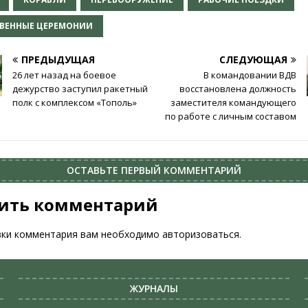
ВЕННЫЕ ЦЕРЕМОНИИ
ПРЕДЫДУЩАЯ
СЛЕДУЮЩАЯ
26 лет назад на боевое
В командовании ВДВ
дежурство заступил ракетный
восстановлена должность
полк с комплексом «Тополь»
заместителя командующего
по работе с личным составом
ОСТАВЬТЕ ПЕРВЫЙ КОММЕНТАРИЙ
ить комментарий
вки комментария вам необходимо
авторизоваться
.
ЖУРНАЛЫ