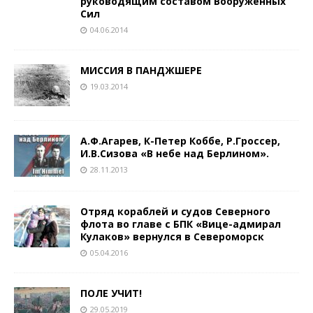
руководящим составом Вооруженных
Сил
04.06.2014
МИССИЯ В ПАНДЖШЕРЕ
19.03.2014
А.Ф.Агарев, К-Петер Коббе, Р.Гроссер,
И.В.Сизова «В небе над Берлином».
28.11.2013
Отряд кораблей и судов Северного
флота во главе с БПК «Вице-адмирал
Кулаков» вернулся в Североморск
05.04.2016
ПОЛЕ УЧИТ!
29.05.2019