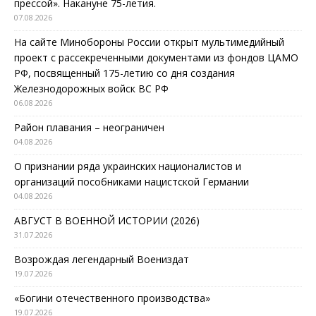
прессой». Накануне 75-летия.
07.08.2026
На сайте Минобороны России открыт мультимедийный
проект с рассекреченными документами из фондов ЦАМО
РФ, посвященный 175-летию со дня создания
Железнодорожных войск ВС РФ
06.08.2026
Район плавания – неограничен
04.08.2026
О признании ряда украинских националистов и
организаций пособниками нацистской Германии
04.08.2026
АВГУСТ В ВОЕННОЙ ИСТОРИИ (2026)
31.07.2026
Возрождая легендарный Воениздат
19.07.2026
«Богини отечественного производства»
19.07.2026