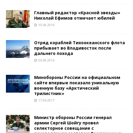
Главный редактор «Красной звезды»
Николай Ефимов отмечает юбилей
10.08.2014
Отряд кораблей Тихоокеанского флота
прибывает во Владивосток после
дальнего похода
06.08.2016
Минобороны России на официальном
сайте впервые показало уникальную
военную базу «Арктический
трилистник»
17.04.2017
Министр обороны России генерал
армии Сергей Шойгу провел
селекторное совещание с