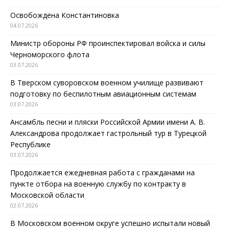
Освобождена Константиновка
04.07.2026
Министр обороны РФ проинспектировал войска и силы
Черноморского флота
03.07.2026
В Тверском суворовском военном училище развивают
подготовку по беспилотным авиационным системам
03.07.2026
Ансамбль песни и пляски Российской Армии имени А. В.
Александрова продолжает гастрольный тур в Турецкой
Республике
03.07.2026
Продолжается ежедневная работа с гражданами на
пункте отбора на военную службу по контракту в
Московской области
02.07.2026
В Московском военном округе успешно испытали новый