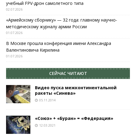
учебный FPV-дрон самолетного типа
02.07.2026
«Армейскому сборнику» — 32 года: главному научно-
методическому журналу армии России
01.07.2026
В Москве прошла конференция имени Александра
Валентиновича Кирилина
01.07.2026
СЕЙЧАС ЧИТАЮТ
Видео пуска межконтинентальной
ракеты «Синева»
05.11.2014
«Союз» + «Буран» = «Федерация»
12.03.2021