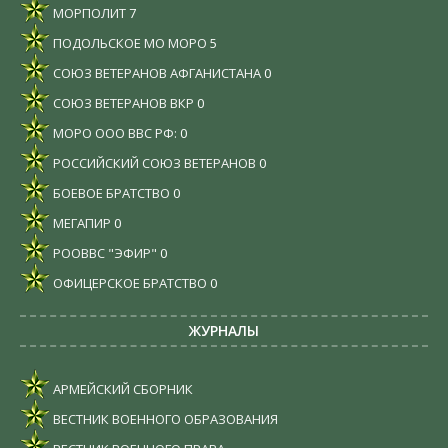
МОРПОЛИТ
7
ПОДОЛЬСКОЕ МО МОРО
5
СОЮЗ ВЕТЕРАНОВ АФГАНИСТАНА
0
СОЮЗ ВЕТЕРАНОВ ВКР
0
МОРО ООО ВВС РФ:
0
РОССИЙСКИЙ СОЮЗ ВЕТЕРАНОВ
0
БОЕВОЕ БРАТСТВО
0
МЕГАПИР
0
РООВВС "ЭФИР"
0
ОФИЦЕРСКОЕ БРАТСТВО
0
ЖУРНАЛЫ
АРМЕЙСКИЙ СБОРНИК
ВЕСТНИК ВОЕННОГО ОБРАЗОВАНИЯ