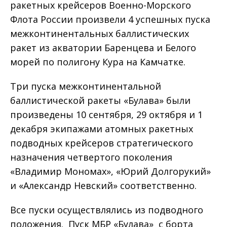
ракетных крейсеров Военно-Морского
Флота России произвели 4 успешных пуска
межконтинентальных баллистических
ракет из акватории Баренцева и Белого
морей по полигону Кура на Камчатке.
Три пуска межконтинентальной
баллистической ракеты «Булава» были
произведены 10 сентября, 29 октября и 1
декабря экипажами атомных ракетных
подводных крейсеров стратегического
назначения четвертого поколения
«Владимир Мономах», «Юрий Долгорукий»
и «Александр Невский» соответственно.
Все пуски осуществлялись из подводного
положения. Пуск МБР «Булава» с борта