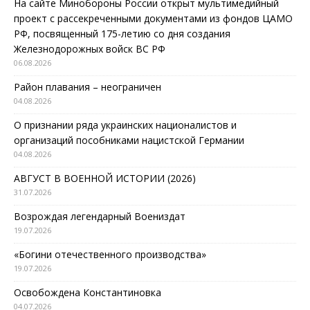
На сайте Минобороны России открыт мультимедийный
проект с рассекреченными документами из фондов ЦАМО
РФ, посвященный 175-летию со дня создания
Железнодорожных войск ВС РФ
06.08.2026
Район плавания – неограничен
04.08.2026
О признании ряда украинских националистов и
организаций пособниками нацистской Германии
04.08.2026
АВГУСТ В ВОЕННОЙ ИСТОРИИ (2026)
31.07.2026
Возрождая легендарный Воениздат
19.07.2026
«Богини отечественного производства»
19.07.2026
Освобождена Константиновка
04.07.2026