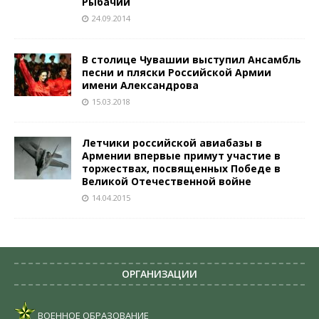
Рыбачий
24.09.2014
В столице Чувашии выступил Ансамбль
песни и пляски Российской Армии
имени Александрова
15.03.2018
Летчики российской авиабазы в
Армении впервые примут участие в
торжествах, посвященных Победе в
Великой Отечественной войне
14.04.2015
ОРГАНИЗАЦИИ
ВОЕННОЕ ОБРАЗОВАНИЕ