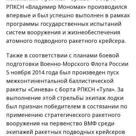
РПКСН «Владимир Мономах» производился
впервые и был успешно выполнен в рамках
программы государственных испытаний
систем вооружения и жизнеобеспечения
атомного подводного ракетного крейсера.
Также в соответствии с планами боевой
подготовки Военно-Морского Флота России
5 ноября 2014 года был произведен пуск
межконтинентальной баллистической
ракеты «Синева» с борта РПКСН «Тула». За
выполнение этой стрельбы экипаж лодки
был признан победителем в состязании по
применению стратегического ракетного
вооружения на первенство ВМФ среди
экипажей ракетных подводных крейсеров