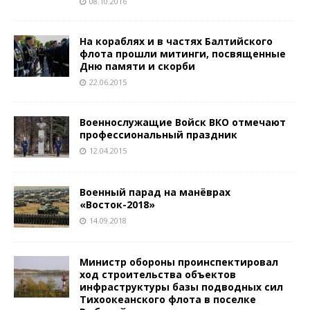
08.10.2016
На кораблях и в частях Балтийского
флота прошли митинги, посвященные
Дню памяти и скорби
22.06.2015
Военнослужащие Войск ВКО отмечают
профессиональный праздник
12.04.2015
Военный парад на манёврах
«Восток-2018»
14.09.2018
Министр обороны проинспектировал
ход строительства объектов
инфраструктуры базы подводных сил
Тихоокеанского флота в поселке