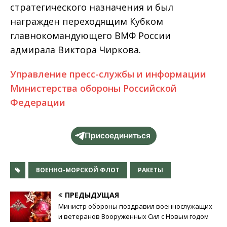
стратегического назначения и был
награжден переходящим Кубком
главнокомандующего ВМФ России
адмирала Виктора Чиркова.
Управление пресс-службы и информации
Министерства обороны Российской
Федерации
Присоединиться
ВОЕННО-МОРСКОЙ ФЛОТ
РАКЕТЫ
ПРЕДЫДУЩАЯ
Министр обороны поздравил военнослужащих
и ветеранов Вооруженных Сил с Новым годом