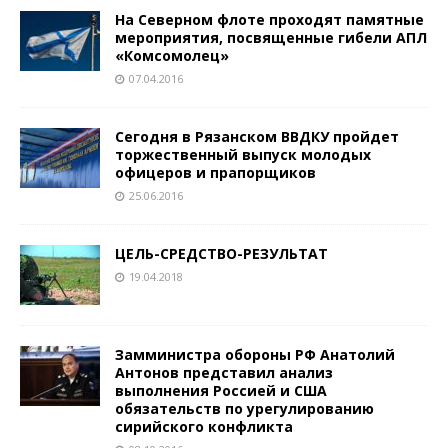
На Северном флоте проходят памятные
мероприятия, посвященные гибели АПЛ
«Комсомолец»
07.04.2016
Сегодня в Рязанском ВВДКУ пройдет
торжественный выпуск молодых
офицеров и прапорщиков
25.06.2016
ЦЕЛЬ-СРЕДСТВО-РЕЗУЛЬТАТ
19.04.2018
Замминистра обороны РФ Анатолий
Антонов представил анализ
выполнения Россией и США
обязательств по урегулированию
сирийского конфликта