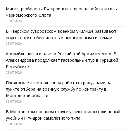
Министр обороны РФ проинспектировал войска и силы
Черноморского флота
03.07.2026
В Тверском суворовском военном училище развивают
подготовку по беспилотным авиационным системам
03.07.2026
Ансамбль песни и пляски Российской Армии имени А. В.
Александрова продолжает гастрольный тур в Турецкой
Республике
03.07.2026
Продолжается ежедневная работа с гражданами на
пункте отбора на военную службу по контракту в
Московской области
02.07.2026
В Московском военном округе успешно испытали новый
учебный FPV-дрон самолетного типа
02.07.2026