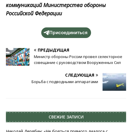
коммуникаций
Министерства обороны
Российской Федерации
Присоединиться
ПРЕДЫДУЩАЯ
Министр обороны России провел селекторное
совещание с руководством Вооруженных Сил
СЛЕДУЮЩАЯ
Борьба с подводными аппаратами
СВЕЖИЕ ЗАПИСИ
Николай Дерябин: «Не бояться прямого диалога с