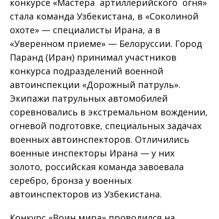
конкурсе «Мастера артиллерийского огня»
стала команда Узбекистана, в «Соколиной
охоте» — специалисты Ирана, а в
«Уверенном приеме» — Белоруссии. Город
Паранд (Иран) принимал участников
конкурса подразделений военной
автоинспекции «Дорожный патруль».
Экипажи патрульных автомобилей
соревновались в экстремальном вождении,
огневой подготовке, специальных задачах
военных автоинспекторов. Отличились
военные инспекторы Ирана — у них
золото, российская команда завоевала
серебро, бронза у военных
автоинспекторов из Узбекистана.
Конкурс «Воин мира» проводился на