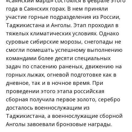
«Саянский марш» состоялся в феврале этого
года в Саянских горах. В нем приняли
участие горные подразделения из России,
Таджикистана и Анголы. Этап проходил в
тяжелых климатических условиях. Однако
суровые сибирские морозы, снегопады не
смогли помешать успешному выполнению
командами более десяти специальных
задач по спасению раненых, движению на
горных лыжах, огневой подготовке как в
дневное, так и в ночное время. При
проведении этого этапа российская
сборная получила первое золото, серебро
досталось военнослужащим из
Таджикистана, а военнослужащие сборной
Анголы завоевали бронзовые награды.