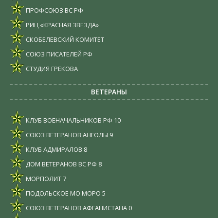
ПРОФСОЮЗ ВС РФ
РИЦ «КРАСНАЯ ЗВЕЗДА»
СКОБЕЛЕВСКИЙ КОМИТЕТ
СОЮЗ ПИСАТЕЛЕЙ РФ
СТУДИЯ ГРЕКОВА
ВЕТЕРАНЫ
КЛУБ ВОЕНАЧАЛЬНИКОВ РФ
10
СОЮЗ ВЕТЕРАНОВ АНГОЛЫ
9
КЛУБ АДМИРАЛОВ
8
ДОМ ВЕТЕРАНОВ ВС РФ
8
МОРПОЛИТ
7
ПОДОЛЬСКОЕ МО МОРО
5
СОЮЗ ВЕТЕРАНОВ АФГАНИСТАНА
0