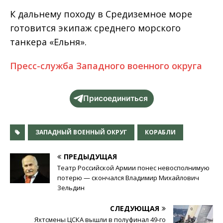
К дальнему походу в Средиземное море
готовится экипаж среднего морского
танкера «Ельня».
Пресс-служба Западного военного округа
Присоединиться
ЗАПАДНЫЙ ВОЕННЫЙ ОКРУГ
КОРАБЛИ
ПРЕДЫДУЩАЯ
Театр Российской Армии понес невосполнимую
потерю — скончался Владимир Михайлович
Зельдин
СЛЕДУЮЩАЯ
Яхтсмены ЦСКА вышли в полуфинал 49-го