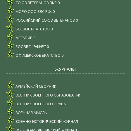
СОЮЗ ВЕТЕРАНОВ ВКР
0
МОРО ООО ВВС РФ:
0
РОССИЙСКИЙ СОЮЗ ВЕТЕРАНОВ
0
БОЕВОЕ БРАТСТВО
0
МЕГАПИР
0
РООВВС "ЭФИР"
0
ОФИЦЕРСКОЕ БРАТСТВО
0
ЖУРНАЛЫ
АРМЕЙСКИЙ СБОРНИК
ВЕСТНИК ВОЕННОГО ОБРАЗОВАНИЯ
ВЕСТНИК ВОЕННОГО ПРАВА
ВОЕННАЯ МЫСЛЬ
ВОЕННО-ИСТОРИЧЕСКИЙ ЖУРНАЛ
ВОЕННО-МЕДИЦИНСКИЙ ЖУРНАЛ