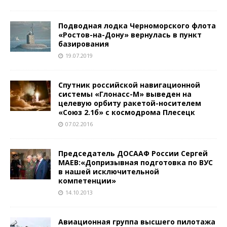
Подводная лодка Черноморского флота
«Ростов-на-Дону» вернулась в пункт
базирования
19.07.2019
Спутник российской навигационной
системы «Глонасс-М» выведен на
целевую орбиту ракетой-носителем
«Союз 2.1б» с космодрома Плесецк
07.02.2016
Председатель ДОСААФ России Сергей
МАЕВ:«Допризывная подготовка по ВУС
в нашей исключительной
компетенции»
14.10.2013
Авиационная группа высшего пилотажа