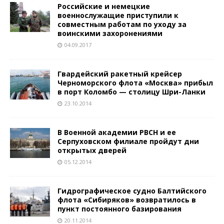
Российские и немецкие
военнослужащие приступили к
совместным работам по уходу за
воинскими захоронениями
04.09.2017
Гвардейский ракетный крейсер
Черноморского флота «Москва» прибыл
в порт Коломбо — столицу Шри-Ланки
23.10.2014
В Военной академии РВСН и ее
Серпуховском филиале пройдут дни
открытых дверей
05.12.2014
Гидрографическое судно Балтийского
флота «Сибиряков» возвратилось в
пункт постоянного базирования
20.11.2014