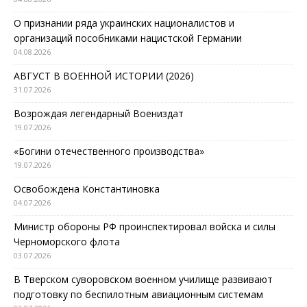
О признании ряда украинских националистов и
организаций пособниками нацистской Германии
04.08.2026
АВГУСТ В ВОЕННОЙ ИСТОРИИ (2026)
31.07.2026
Возрождая легендарный Воениздат
19.07.2026
«Богини отечественного производства»
19.07.2026
Освобождена Константиновка
04.07.2026
Министр обороны РФ проинспектировал войска и силы
Черноморского флота
03.07.2026
В Тверском суворовском военном училище развивают
подготовку по беспилотным авиационным системам