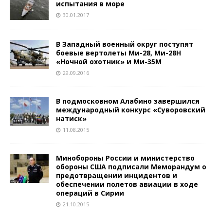
испытания в море
30.01.2017
В Западный военный округ поступят
боевые вертолеты Ми-28, Ми-28Н
«Ночной охотник» и Ми-35М
29.09.2016
В подмосковном Алабино завершился
международный конкурс «Суворовский
натиск»
11.08.2015
Минобороны России и министерство
обороны США подписали Меморандум о
предотвращении инцидентов и
обеспечении полетов авиации в ходе
операций в Сирии
21.10.2015