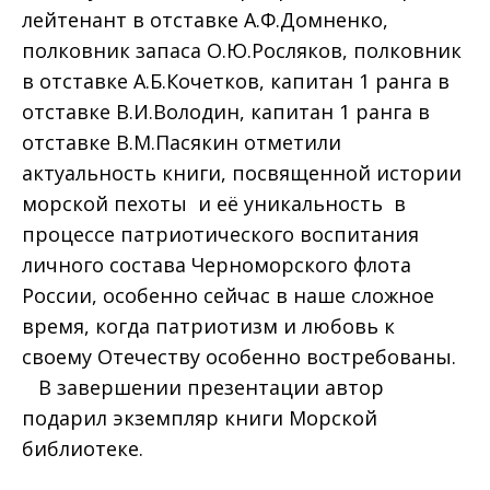
лейтенант в отставке А.Ф.Домненко,
полковник запаса О.Ю.Росляков, полковник
в отставке А.Б.Кочетков, капитан 1 ранга в
отставке В.И.Володин, капитан 1 ранга в
отставке В.М.Пасякин отметили
актуальность книги, посвященной истории
морской пехоты и её уникальность в
процессе патриотического воспитания
личного состава Черноморского флота
России, особенно сейчас в наше сложное
время, когда патриотизм и любовь к
своему Отечеству особенно востребованы.
В завершении презентации автор
подарил экземпляр книги Морской
библиотеке.