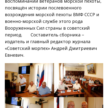
воспоминаний ветеранов морской пехоты,
посвящён истории послевоенного
возрождения морской пехоты ВМФ СССР и
военно-морской службе этого рода
Вооруженных Сил страны в советский
период. Составитель сборника –
издатель и главный редактор журнала
«Советский морпех» Андрей Дмитриевич
Евневич.