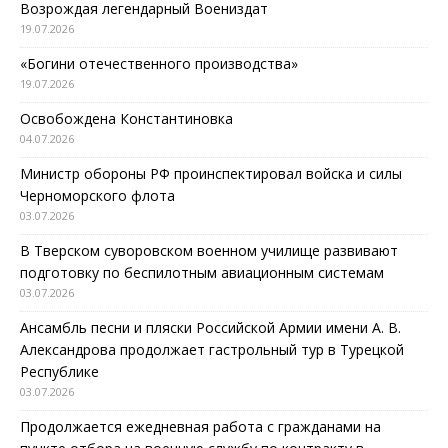
Возрождая легендарный Воениздат
19.07.2026
«Богини отечественного производства»
19.07.2026
Освобождена Константиновка
04.07.2026
Министр обороны РФ проинспектировал войска и силы
Черноморского флота
03.07.2026
В Тверском суворовском военном училище развивают
подготовку по беспилотным авиационным системам
03.07.2026
Ансамбль песни и пляски Российской Армии имени А. В.
Александрова продолжает гастрольный тур в Турецкой
Республике
03.07.2026
Продолжается ежедневная работа с гражданами на