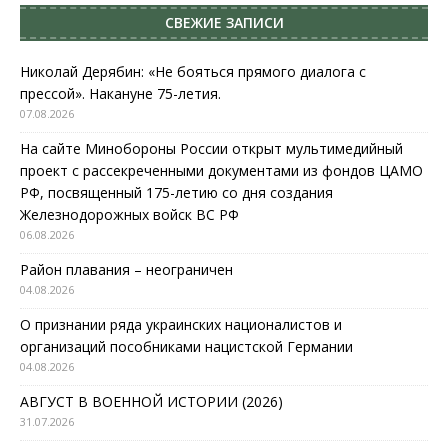
СВЕЖИЕ ЗАПИСИ
Николай Дерябин: «Не бояться прямого диалога с
прессой». Накануне 75-летия.
07.08.2026
На сайте Минобороны России открыт мультимедийный
проект с рассекреченными документами из фондов ЦАМО
РФ, посвященный 175-летию со дня создания
Железнодорожных войск ВС РФ
06.08.2026
Район плавания – неограничен
04.08.2026
О признании ряда украинских националистов и
организаций пособниками нацистской Германии
04.08.2026
АВГУСТ В ВОЕННОЙ ИСТОРИИ (2026)
31.07.2026