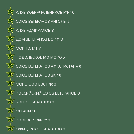
КЛУБ ВОЕНАЧАЛЬНИКОВ РФ
10
СОЮЗ ВЕТЕРАНОВ АНГОЛЫ
9
КЛУБ АДМИРАЛОВ
8
ДОМ ВЕТЕРАНОВ ВС РФ
8
МОРПОЛИТ
7
ПОДОЛЬСКОЕ МО МОРО
5
СОЮЗ ВЕТЕРАНОВ АФГАНИСТАНА
0
СОЮЗ ВЕТЕРАНОВ ВКР
0
МОРО ООО ВВС РФ:
0
РОССИЙСКИЙ СОЮЗ ВЕТЕРАНОВ
0
БОЕВОЕ БРАТСТВО
0
МЕГАПИР
0
РООВВС "ЭФИР"
0
ОФИЦЕРСКОЕ БРАТСТВО
0