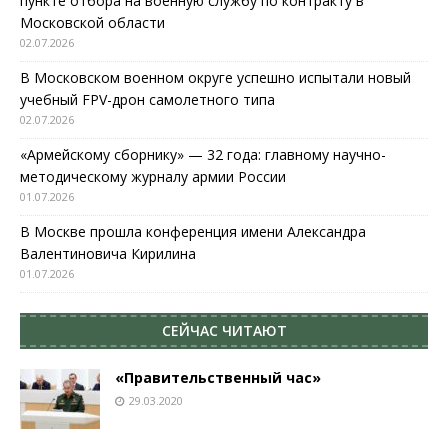
пункте отбора на военную службу по контракту в
Московской области
02.07.2026
В Московском военном округе успешно испытали новый
учебный FPV-дрон самолетного типа
02.07.2026
«Армейскому сборнику» — 32 года: главному научно-
методическому журналу армии России
01.07.2026
В Москве прошла конференция имени Александра
Валентиновича Кирилина
01.07.2026
СЕЙЧАС ЧИТАЮТ
«Правительственный час»
29.03.2020