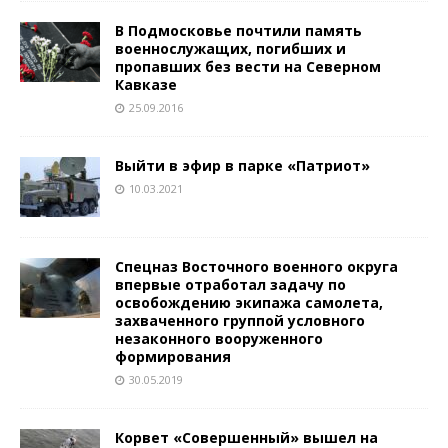
В Подмосковье почтили память
военнослужащих, погибших и
пропавших без вести на Северном
Кавказе
25.09.2016
Выйти в эфир в парке «Патриот»
10.03.2021
Спецназ Восточного военного округа
впервые отработал задачу по
освобождению экипажа самолета,
захваченного группой условного
незаконного вооруженного
формирования
30.05.2019
Корвет «Совершенный» вышел на