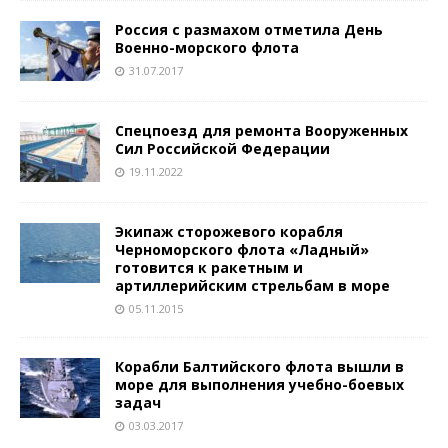
Россия с размахом отметила День
Военно-морского флота
31.07.2017
Спецпоезд для ремонта Вооруженных
Сил Российской Федерации
19.11.2022
Экипаж сторожевого корабля
Черноморского флота «Ладный»
готовится к ракетным и
артиллерийским стрельбам в море
05.11.2015
Корабли Балтийского флота вышли в
море для выполнения учебно-боевых
задач
03.03.2017