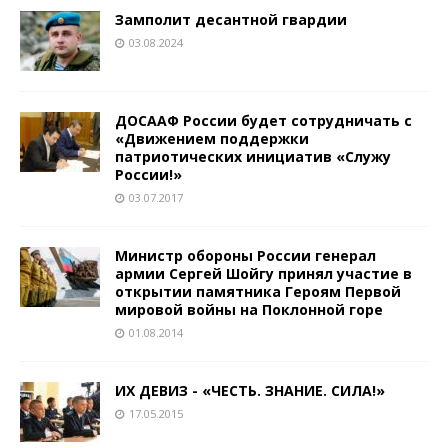
Замполит десантной гвардии
03.08.2024
ДОСААФ России будет сотрудничать с
«Движением поддержки
патриотических инициатив «Служу
России!»
03.07.2017
Министр обороны России генерал
армии Сергей Шойгу принял участие в
открытии памятника Героям Первой
мировой войны на Поклонной горе
01.08.2014
ИХ ДЕВИЗ ­- «ЧЕСТЬ. ЗНАНИЕ. СИЛА!»
17.05.2015