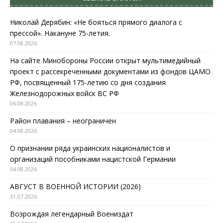
Николай Дерябин: «Не бояться прямого диалога с
прессой». Накануне 75-летия.
07.08.2026
На сайте Минобороны России открыт мультимедийный
проект с рассекреченными документами из фондов ЦАМО
РФ, посвященный 175-летию со дня создания
Железнодорожных войск ВС РФ
06.08.2026
Район плавания – неограничен
04.08.2026
О признании ряда украинских националистов и
организаций пособниками нацистской Германии
04.08.2026
АВГУСТ В ВОЕННОЙ ИСТОРИИ (2026)
31.07.2026
Возрождая легендарный Воениздат