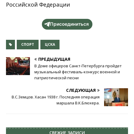
Российской Федерации
Присоединиться
СПОРТ
ЦСКА
ПРЕДЫДУЩАЯ
В Доме офицеров Санкт-Петербурга пройдет
музыкальный фестиваль-конкурс военной и
патриотической песни
СЛЕДУЮЩАЯ
В.С.Земцов. Хасан 1938 г. Последняя операция
маршала В.К.Блюхера.
СВЕЖИЕ ЗАПИСИ