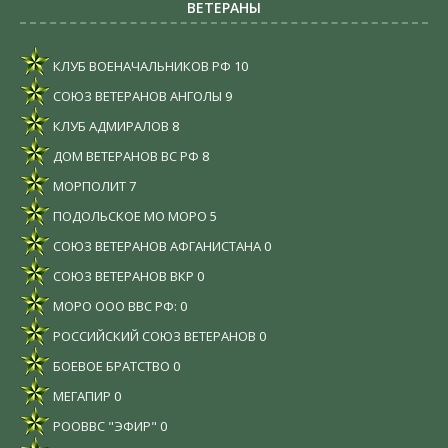
ВЕТЕРАНЫ
КЛУБ ВОЕНАЧАЛЬНИКОВ РФ
10
СОЮЗ ВЕТЕРАНОВ АНГОЛЫ
9
КЛУБ АДМИРАЛОВ
8
ДОМ ВЕТЕРАНОВ ВС РФ
8
МОРПОЛИТ
7
ПОДОЛЬСКОЕ МО МОРО
5
СОЮЗ ВЕТЕРАНОВ АФГАНИСТАНА
0
СОЮЗ ВЕТЕРАНОВ ВКР
0
МОРО ООО ВВС РФ:
0
РОССИЙСКИЙ СОЮЗ ВЕТЕРАНОВ
0
БОЕВОЕ БРАТСТВО
0
МЕГАПИР
0
РООВВС "ЭФИР"
0