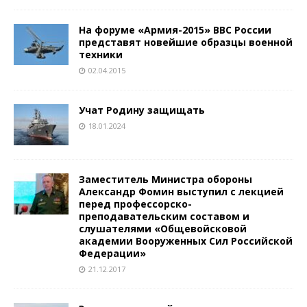
На форуме «Армия-2015» ВВС России
представят новейшие образцы военной
техники
02.04.2015
Учат Родину защищать
18.01.2024
Заместитель Министра обороны
Александр Фомин выступил с лекцией
перед профессорско-
преподавательским составом и
слушателями «Общевойсковой
академии Вооруженных Сил Российской
Федерации»
21.12.2017