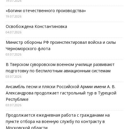
19.07.2026
«Богини отечественного производства»
19.07.2026
Освобождена Константиновка
04.07.2026
Министр обороны РФ проинспектировал войска и силы
Черноморского флота
03.07.2026
В Тверском суворовском военном училище развивают
подготовку по беспилотным авиационным системам
03.07.2026
Ансамбль песни и пляски Российской Армии имени А. В.
Александрова продолжает гастрольный тур в Турецкой
Республике
03.07.2026
Продолжается ежедневная работа с гражданами на
пункте отбора на военную службу по контракту в
Московской области