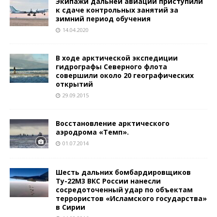
Экипажи дальней авиации приступили
к сдаче контрольных занятий за
зимний период обучения
14.04.2020
В ходе арктической экспедиции
гидрографы Северного флота
совершили около 20 географических
открытий
29.09.2015
Восстановление арктического
аэродрома «Темп».
01.07.2014
Шесть дальних бомбардировщиков
Ту-22М3 ВКС России нанесли
сосредоточенный удар по объектам
террористов «Исламского государства»
в Сирии