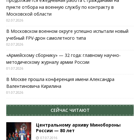
Продолжается ежедневная работа с гражданами на
пункте отбора на военную службу по контракту в
Московской области
02.07.2026
В Московском военном округе успешно испытали новый
учебный FPV-дрон самолетного типа
02.07.2026
«Армейскому сборнику» — 32 года: главному научно-
методическому журналу армии России
01.07.2026
В Москве прошла конференция имени Александра
Валентиновича Кирилина
01.07.2026
СЕЙЧАС ЧИТАЮТ
Центральному архиву Минобороны
России — 80 лет
07.07.2016