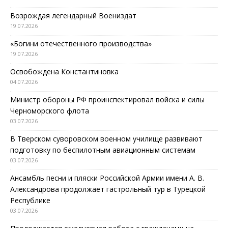
Возрождая легендарный Воениздат
19.07.2026
«Богини отечественного производства»
19.07.2026
Освобождена Константиновка
04.07.2026
Министр обороны РФ проинспектировал войска и силы
Черноморского флота
03.07.2026
В Тверском суворовском военном училище развивают
подготовку по беспилотным авиационным системам
03.07.2026
Ансамбль песни и пляски Российской Армии имени А. В.
Александрова продолжает гастрольный тур в Турецкой
Республике
03.07.2026