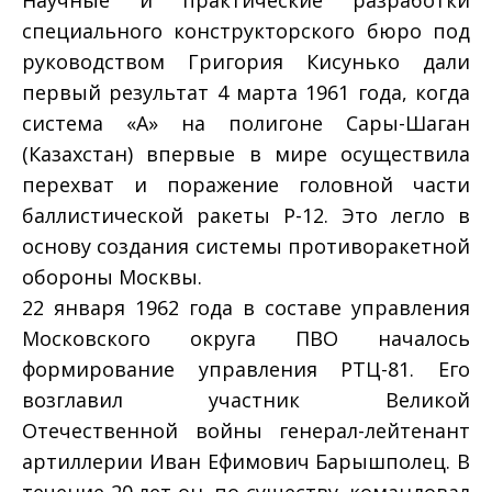
специального конструкторского бюро под
руководством Григория Кисунько дали
первый результат 4 марта 1961 года, когда
система «А» на полигоне Сары-Шаган
(Казахстан) впервые в мире осуществила
перехват и поражение головной части
баллистической ракеты Р-12. Это легло в
основу создания системы противоракетной
обороны Москвы.
22 января 1962 года в составе управления
Московского округа ПВО началось
формирование управления РТЦ-81. Его
возглавил участник Великой
Отечественной войны генерал-лейтенант
артиллерии Иван Ефимович Барышполец. В
течение 20 лет он, по существу, командовал