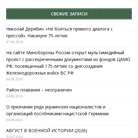
СВЕЖИЕ ЗАПИСИ
Николай Дерябин: «Не бояться прямого диалога с
прессой». Накануне 75-летия.
07.08.2026
На сайте Минобороны России открыт мультимедийный
проект с рассекреченными документами из фондов ЦАМО
РФ, посвященный 175-летию со дня создания
Железнодорожных войск ВС РФ
06.08.2026
Район плавания – неограничен
04.08.2026
О признании ряда украинских националистов и
организаций пособниками нацистской Германии
04.08.2026
АВГУСТ В ВОЕННОЙ ИСТОРИИ (2026)
31.07.2026