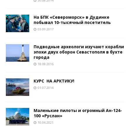
30.08.2014
На БПК «Североморск» в Дудинке
побывал 10-тысячный посетитель
03.09.2017
Подводные археологи изучают корабли
эпохи двух оборон Севастополя в бухте
города
18.08.2016
КУРС ­ НА АРКТИКУ!
01.07.2014
Маленькие пилоты и огромный Ан-124-
100 «Руслан»
10.06.2021