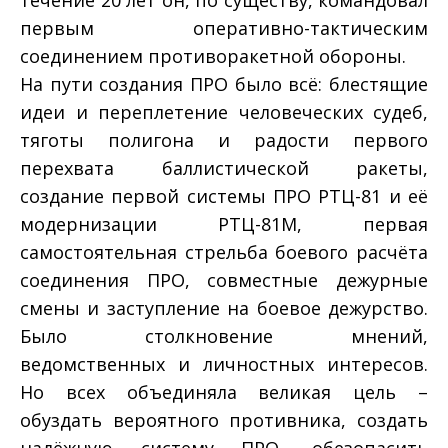
первым оперативно-тактическим
соединением противоракетной обороны.
На пути создания ПРО было всё: блестящие
идеи и переплетение человеческих судеб,
тяготы полигона и радости первого
перехвата баллистической ракеты,
создание первой системы ПРО РТЦ-81 и её
модернизации РТЦ-81М, первая
самостоятельная стрельба боевого расчёта
соединения ПРО, совместные дежурные
смены и заступление на боевое дежурство.
Было столкновение мнений,
ведомственных и личностных интересов.
Но всех объединяла великая цель –
обуздать вероятного противника, создать
надёжную систему ПРО, обезопасить