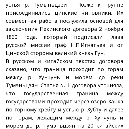
устья р. Тумыньцзеи . Позже к группе
присоединились цинские чиновники. Их
совместная работа послужила основой для
заключения Пекинского договора 2 ноября
1860 года, который подписали глава
русской миссии граф Н.П.Игнатьев и от
Цинской стороны великий князь Гун.
В русском и китайском текстах договора
сказано, что граница проходит по горам
между р. Хунчунь и морем до реки
Тумэньцзян. Статья № 1 договора уточняла,
что государственная граница между
государствами проходит через озеро Ханка
по горному хребту и устью р. Хубту и далее
по горам, лежащим между р. Хунчунь и
морем до р. Тумэньцзян на 20 китайских