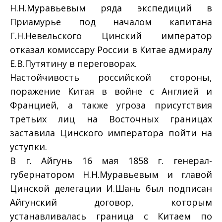
Н.Н.Муравьевым ряда экспедиций в
Приамурье под началом капитана
Г.Н.Невельского Цинский император
отказал комиссару России в Китае адмиралу
Е.В.Путятину в переговорах.
Настойчивость российской стороны,
поражение Китая в войне с Англией и
Францией, а также угроза присутствия
третьих лиц на Восточных границах
заставила Цинского императора пойти на
уступки.
В г. Айгунь 16 мая 1858 г. генерал-
губернатором Н.Н.Муравьевым и главой
Цинской делегации И.Шань был подписан
Айгунский договор, которым
устанавливалась граница с Китаем по