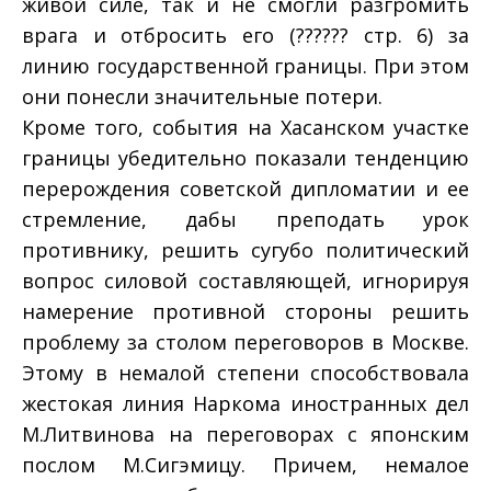
живой силе, так и не смогли разгромить
врага и отбросить его (?????? стр. 6) за
линию государственной границы. При этом
они понесли значительные потери.
Кроме того, события на Хасанском участке
границы убедительно показали тенденцию
перерождения советской дипломатии и ее
стремление, дабы преподать урок
противнику, решить сугубо политический
вопрос силовой составляющей, игнорируя
намерение противной стороны решить
проблему за столом переговоров в Москве.
Этому в немалой степени способствовала
жестокая линия Наркома иностранных дел
М.Литвинова на переговорах с японским
послом М.Сигэмицу. Причем, немалое