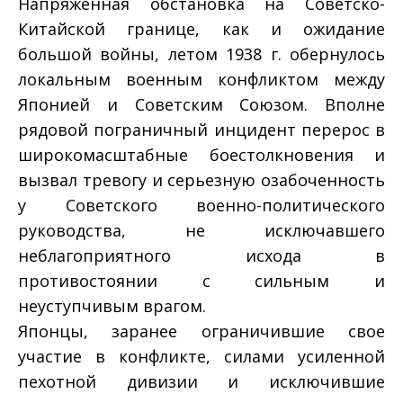
Напряженная обстановка на Советско-
Китайской границе, как и ожидание
большой войны, летом 1938 г. обернулось
локальным военным конфликтом между
Японией и Советским Союзом. Вполне
рядовой пограничный инцидент перерос в
широкомасштабные боестолкновения и
вызвал тревогу и серьезную озабоченность
у Советского военно-политического
руководства, не исключавшего
неблагоприятного исхода в
противостоянии с сильным и
неуступчивым врагом.
Японцы, заранее ограничившие свое
участие в конфликте, силами усиленной
пехотной дивизии и исключившие