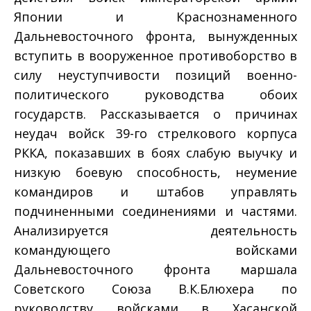
Японии и Краснознаменного
Дальневосточного фронта, вынужденных
вступить в вооруженное противоборство в
силу неуступчивости позиций военно-
политического руководства обоих
государств. Рассказывается о причинах
неудач войск 39-го стрелкового корпуса
РККА, показавших в боях слабую выучку и
низкую боевую способность, неумение
командиров и штабов управлять
подчиненными соединениями и частями.
Анализируется деятельность
командующего войсками
Дальневосточного фронта маршала
Советского Союза В.К.Блюхера по
руководству войсками в Хасанской