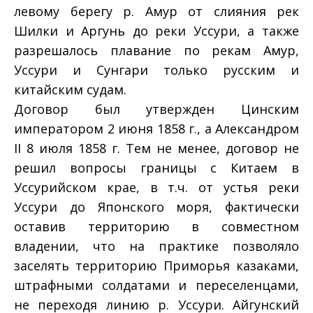
левому берегу р. Амур от слияния рек
Шилки и Аргунь до реки Уссури, а также
разрешалось плавание по рекам Амур,
Уссури и Сунгари только русским и
китайским судам.
Договор был утвержден Цинским
императором 2 июня 1858 г., а Александром
II 8 июля 1858 г. Тем не менее, договор не
решил вопросы границы с Китаем в
Уссурийском крае, в т.ч. от устья реки
Уссури до Японского моря, фактически
оставив территорию в совместном
владении, что на практике позволяло
заселять территорию Приморья казаками,
штрафными солдатами и переселенцами,
не переходя линию р. Уссури. Айгунский