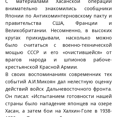
С материалами Хасанской операции
внимательно знакомились сообщники
Японии по Антикоминтерновскому пакту и
правительства США, Франции и
Великобритании. Несомненно, в высоких
кругах прикидывали, насколько можно
было считаться с военно-технической
мощью СССР и его «очистившейся» от
врагов народа и шпионов рабоче-
крестьянской Красной Армии.
В своих воспоминаниях современник тех
событий А.И.Микоян дал нелестную оценку
действий войск Дальневосточного фронта.
Он писал: «Испытанием готовности нашей
страны было нападение японцев на озере
Хасан, а затем бои на Халхин-Голе в 1938-