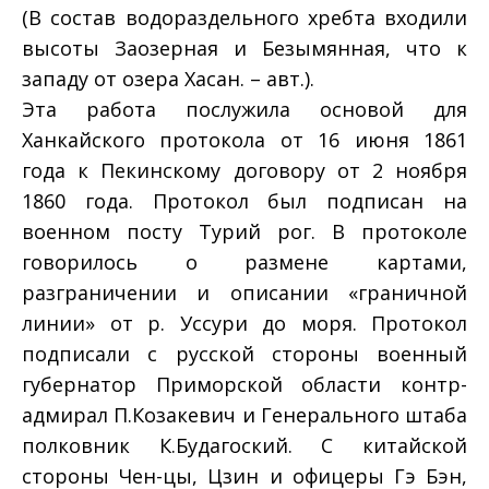
(В состав водораздельного хребта входили
высоты Заозерная и Безымянная, что к
западу от озера Хасан. – авт.).
Эта работа послужила основой для
Ханкайского протокола от 16 июня 1861
года к Пекинскому договору от 2 ноября
1860 года. Протокол был подписан на
военном посту Турий рог. В протоколе
говорилось о размене картами,
разграничении и описании «граничной
линии» от р. Уссури до моря. Протокол
подписали с русской стороны военный
губернатор Приморской области контр-
адмирал П.Козакевич и Генерального штаба
полковник К.Будагоский. С китайской
стороны Чен-цы, Цзин и офицеры Гэ Бэн,