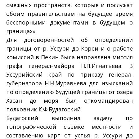
смежных пространств, которые и послужат
обоим правительствам на будущее время
бесспорными документами в будущем о
границах».
Для договоренностей об определении
границы от р. Уссури до Кореи и о работе
комиссий в Пекин была направлена миссия
графа генерал-майора Н.П.Игнатьева. В
Уссурийский край по приказу генерал-
губернатора Н.Н.Муравьева для изысканий
по определению будущей границы от озера
Хасан до моря был откомандирован
полковник К.Ф.Будагоский.
Будагоский выполнил задачу по
топографической съемке местности и
составлению карт от устья р. Уссури до