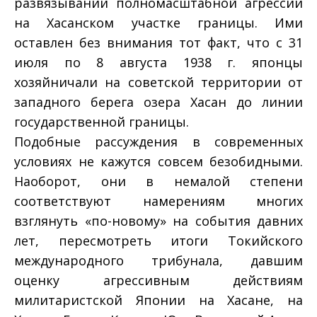
развязывании полномасштабной агрессии
на Хасанском участке границы. Ими
оставлен без внимания тот факт, что с 31
июля по 8 августа 1938 г. японцы
хозяйничали на советской территории от
западного берега озера Хасан до линии
государственной границы.
Подобные рассуждения в современных
условиях не кажутся совсем безобидными.
Наоборот, они в немалой степени
соответствуют намерениям многих
взглянуть «по-новому» на события давних
лет, пересмотреть итоги Токийского
международного трибунала, давшим
оценку агрессивным действиям
милитаристской Японии на Хасане, на