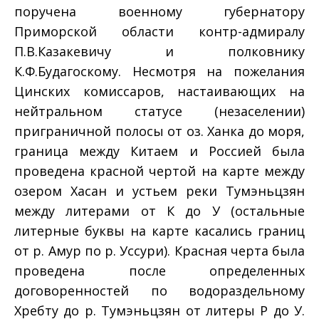
поручена военному губернатору
Приморской области контр-адмиралу
П.В.Казакевичу и полковнику
К.Ф.Будагоскому. Несмотря на пожелания
Цинских комиссаров, настаивающих на
нейтральном статусе (незаселении)
приграничной полосы от оз. Ханка до моря,
граница между Китаем и Россией была
проведена красной чертой на карте между
озером Хасан и устьем реки Тумэньцзян
между литерами от К до У (остальные
литерные буквы на карте касались границ
от р. Амур по р. Уссури). Красная черта была
проведена после определенных
договоренностей по водораздельному
Хребту до р. Тумэньцзян от литеры Р до У.