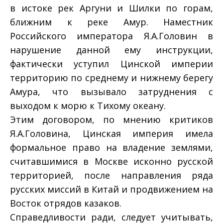
в истоке рек Аргуни и Шилки по горам,
ближним к реке Амур. Наместник
Российского императора Я.А.Головин в
нарушение данной ему инструкции,
фактически уступил Цинской империи
территорию по среднему и нижнему берегу
Амура, что вызывало затруднения с
выходом к морю к Тихому океану.
Этим договором, по мнению критиков
Я.А.Головина, Цинская империя имела
формальное право на владение землями,
считавшимися в Москве исконно русской
территорией, после направления ряда
русских миссий в Китай и продвижением на
Восток отрядов казаков.
Справедливости ради, следует учитывать,