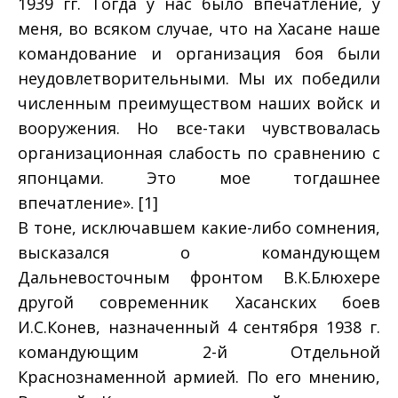
1939 гг. Тогда у нас было впечатление, у
меня, во всяком случае, что на Хасане наше
командование и организация боя были
неудовлетворительными. Мы их победили
численным преимуществом наших войск и
вооружения. Но все-таки чувствовалась
организационная слабость по сравнению с
японцами. Это мое тогдашнее
впечатление». [1]
В тоне, исключавшем какие-либо сомнения,
высказался о командующем
Дальневосточным фронтом В.К.Блюхере
другой современник Хасанских боев
И.С.Конев, назначенный 4 сентября 1938 г.
командующим 2-й Отдельной
Краснознаменной армией. По его мнению,