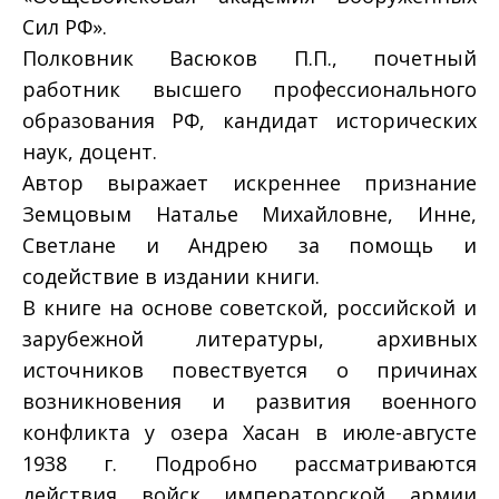
Сил РФ».
Полковник Васюков П.П., почетный
работник высшего профессионального
образования РФ, кандидат исторических
наук, доцент.
Автор выражает искреннее признание
Земцовым Наталье Михайловне, Инне,
Светлане и Андрею за помощь и
содействие в издании книги.
В книге на основе советской, российской и
зарубежной литературы, архивных
источников повествуется о причинах
возникновения и развития военного
конфликта у озера Хасан в июле-августе
1938 г. Подробно рассматриваются
действия войск императорской армии