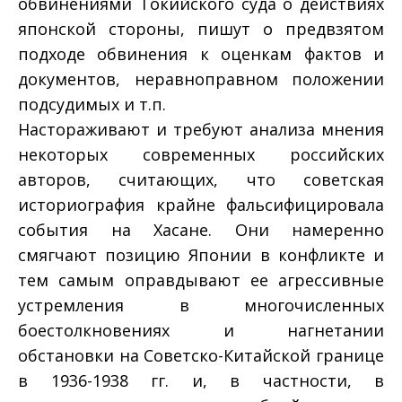
обвинениями Токийского суда о действиях
японской стороны, пишут о предвзятом
подходе обвинения к оценкам фактов и
документов, неравноправном положении
подсудимых и т.п.
Настораживают и требуют анализа мнения
некоторых современных российских
авторов, считающих, что советская
историография крайне фальсифицировала
события на Хасане. Они намеренно
смягчают позицию Японии в конфликте и
тем самым оправдывают ее агрессивные
устремления в многочисленных
боестолкновениях и нагнетании
обстановки на Советско-Китайской границе
в 1936-1938 гг. и, в частности, в