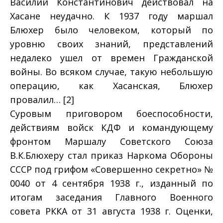
Василий Константинович действовал на
Хасане неудачно. К 1937 году маршал
Блюхер было человеком, который по
уровню своих знаний, представлений
недалеко ушел от времен Гражданской
войны. Во всяком случае, такую небольшую
операцию, как Хасанская, Блюхер
провалил… [2]
Суровым приговором боеспособности,
действиям войск КДФ и командующему
фронтом Маршалу Советского Союза
В.К.Блюхеру стал приказ Наркома Обороны
СССР под грифом «Совершенно секретно» №
0040 от 4 сентября 1938 г., изданный по
итогам заседания Главного Военного
совета РККА от 31 августа 1938 г. Оценки,