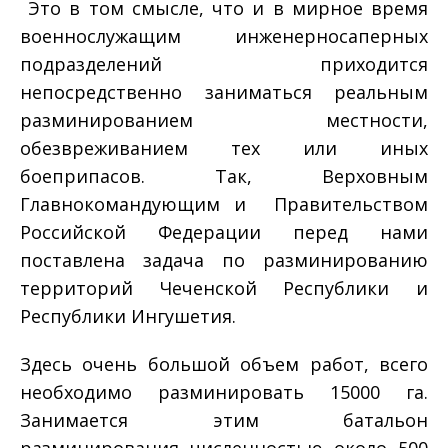
­ Это в том смысле, что и в мирное время
военнослужащим инженерно­саперных
подразделений приходится
непосредственно заниматься реальным
разминированием местности,
обезвреживанием тех или иных
боеприпасов. Так, Верховным
Главнокомандующим и Правительством
Российской Федерации перед нами
поставлена задача по разминированию
территорий Чеченской Республики и
Республики Ингушетия.
Здесь очень большой объем работ, всего
необходимо разминировать 15000 га.
Занимается этим батальон
разминирования численностью около 500