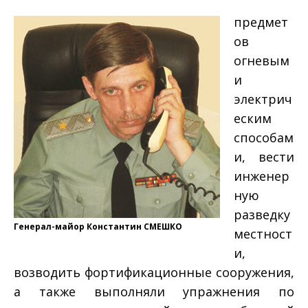
предмет
ов
огневым
и
электрич
еским
способам
и, вести
инженер
ную
разведку
Генерал­-майор Константин СМЕШКО
местност
и,
возводить фортификационные сооружения,
а также выполняли упражнения по