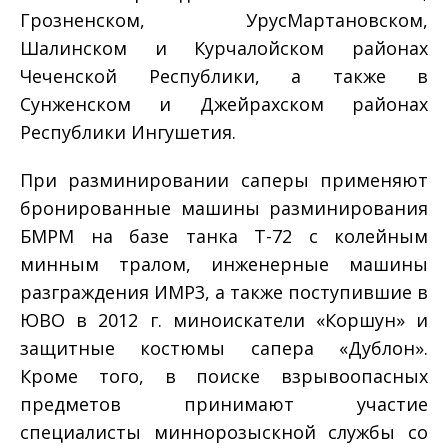
Грозненском, Урус­Мартановском,
Шалинском и Курчалойском районах
Чеченской Республики, а также в
Сунженском и Джейрахском районах
Республики Ингушетия.
При разминировании саперы применяют
бронированные машины разминирования
БМР­М на базе танка Т-­72 с колейным
минным тралом, инженерные машины
разграждения ИМР­3, а также поступившие в
ЮВО в 2012 г. миноискатели «Коршун» и
защитные костюмы сапера «Дублон».
Кроме того, в поиске взрывоопасных
предметов принимают участие
специалисты минно­розыскной службы со