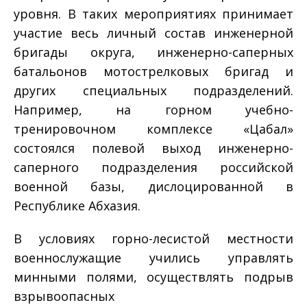
уровня. В таких мероприятиях принимает
участие весь личный состав инженерной
бригады округа, инженерно-­саперных
батальонов мотострелковых бригад и
других специальных подразделений.
Например, на горном учебно­-
тренировочном комплексе «Цабал»
­
состоялся полевой выход инженерно­
саперного подразделения российской
военной базы, дислоцированной в
Республике Абхазия.
В условиях горно-­лесистой местности
военнослужащие учились управлять
минными полями, осуществлять подрыв
взрывоопасных