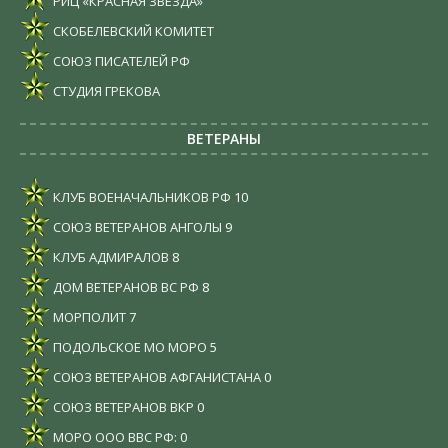
РИЦ «КРАСНАЯ ЗВЕЗДА»
СКОБЕЛЕВСКИЙ КОМИТЕТ
СОЮЗ ПИСАТЕЛЕЙ РФ
СТУДИЯ ГРЕКОВА
ВЕТЕРАНЫ
КЛУБ ВОЕНАЧАЛЬНИКОВ РФ
10
СОЮЗ ВЕТЕРАНОВ АНГОЛЫ
9
КЛУБ АДМИРАЛОВ
8
ДОМ ВЕТЕРАНОВ ВС РФ
8
МОРПОЛИТ
7
ПОДОЛЬСКОЕ МО МОРО
5
СОЮЗ ВЕТЕРАНОВ АФГАНИСТАНА
0
СОЮЗ ВЕТЕРАНОВ ВКР
0
МОРО ООО ВВС РФ:
0