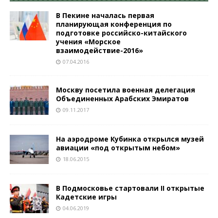
В Пекине началась первая
планирующая конференция по
подготовке российско-китайского
учения «Морское
взаимодействие-2016»
07.04.2016
Москву посетила военная делегация
Объединенных Арабских Эмиратов
09.11.2017
На аэродроме Кубинка открылся музей
авиации «под открытым небом»
18.06.2015
В Подмосковье стартовали II открытые
Кадетские игры
04.06.2019