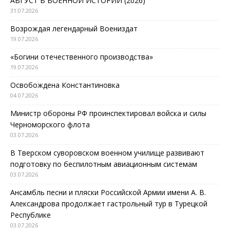
АВГУСТ В ВОЕННОЙ ИСТОРИИ (2026)
31.07.2026
Возрождая легендарный Воениздат
19.07.2026
«Богини отечественного производства»
19.07.2026
Освобождена Константиновка
04.07.2026
Министр обороны РФ проинспектировал войска и силы
Черноморского флота
03.07.2026
В Тверском суворовском военном училище развивают
подготовку по беспилотным авиационным системам
03.07.2026
Ансамбль песни и пляски Российской Армии имени А. В.
Александрова продолжает гастрольный тур в Турецкой
Республике
03.07.2026