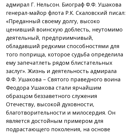
адмирал Г. Нельсон. Биограф Ф.Ф. Ушакова
генерал-майор флота Р.К. Скаловский писал:
«Преданный своему долгу, высоко
ценивший воинскую доблесть, неутомимо
деятельный, предприимчивый,
обладавший редкими способностями для
того поприща, которое судьба определила
ему запечатлеть рядом блистательных
заслуг». Жизнь и деятельность адмирала
Ф.Ф. Ушакова – Святого праведного воина
Феодора Ушакова стали ярчайшим
образцом беззаветного служения
Отечеству, высокой духовности,
благотворительности и милосердия. Он
является достойным примером для
подрастающего поколения, на основе