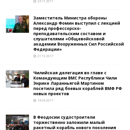
24.11.2017
Заместитель Министра обороны
Александр Фомин выступил с лекцией
перед профессорско-
преподавательским составом и
слушателями «Общевойсковой
академии Вооруженных Сил Российской
Федерации»
21.12.2017
Чилийская делегация во главе с
Командующим ВМС Республики Чили
Энрике Ларанньягой Мартином
посетила ряд боевых кораблей ВМФ РФ
новых проектов
14.04.2017
В Феодосии судостроители
торжественно заложили малый
ракетный корабль нового поколения