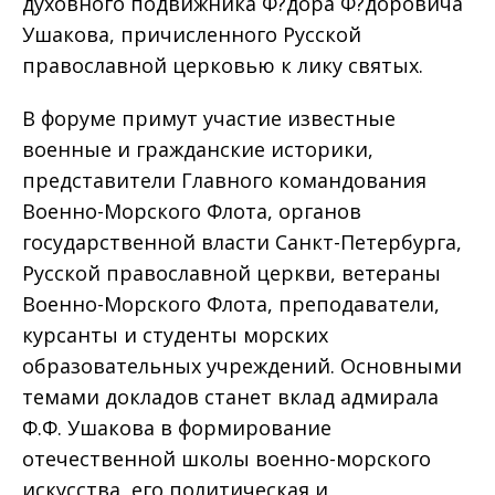
духовного подвижника Ф?дора Ф?доровича
Ушакова, причисленного Русской
православной церковью к лику святых.
В форуме примут участие известные
военные и гражданские историки,
представители Главного командования
Военно-Морского Флота, органов
государственной власти Санкт-Петербурга,
Русской православной церкви, ветераны
Военно-Морского Флота, преподаватели,
курсанты и студенты морских
образовательных учреждений. Основными
темами докладов станет вклад адмирала
Ф.Ф. Ушакова в формирование
отечественной школы военно-морского
искусства, его политическая и