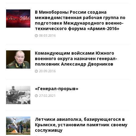
В Минобороны России создана
межведомственная рабочая группа по
подготовке Международного военно-
технического форума «Армия-2016»
08.03.2016
Командующим войсками Южного
военного округа назначен генерал-
полковник Александр Дворников
20.09.2016
«Генерал-прорыв»
27.02.2021
Летчики авиаполка, базирующегося в
Крымске, установили памятник своему
сослуживцу