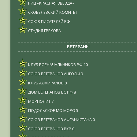
РИЦ «КРАСНАЯ ЗВЕЗДА»
СКОБЕЛЕВСКИЙ КОМИТЕТ
СОЮЗ ПИСАТЕЛЕЙ РФ
СТУДИЯ ГРЕКОВА
ВЕТЕРАНЫ
КЛУБ ВОЕНАЧАЛЬНИКОВ РФ
10
СОЮЗ ВЕТЕРАНОВ АНГОЛЫ
9
КЛУБ АДМИРАЛОВ
8
ДОМ ВЕТЕРАНОВ ВС РФ
8
МОРПОЛИТ
7
ПОДОЛЬСКОЕ МО МОРО
5
СОЮЗ ВЕТЕРАНОВ АФГАНИСТАНА
0
СОЮЗ ВЕТЕРАНОВ ВКР
0