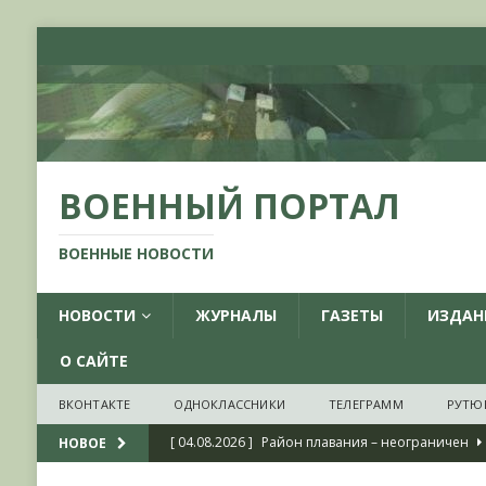
ВОЕННЫЙ ПОРТАЛ
ВОЕННЫЕ НОВОСТИ
НОВОСТИ
ЖУРНАЛЫ
ГАЗЕТЫ
ИЗДАН
О САЙТЕ
ВКОНТАКТЕ
ОДНОКЛАССНИКИ
ТЕЛЕГРАММ
РУТЮ
[ 04.08.2026 ]
Район плавания – неограничен
НОВОЕ
[ 04.08.2026 ]
О признании ряда украинских на