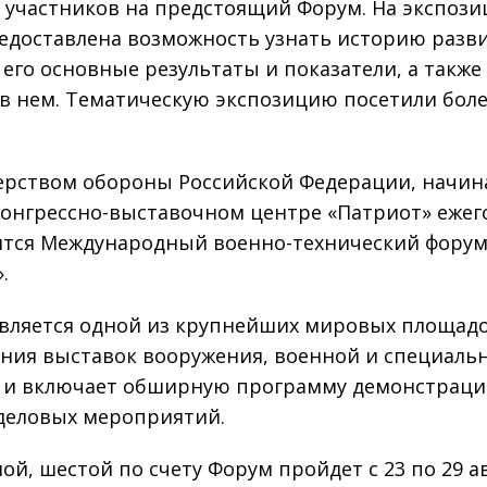
и участников на предстоящий Форум. На экспоз
едоставлена возможность узнать историю разв
 его основные результаты и показатели, а также
 в нем. Тематическую экспозицию посетили боле
.
рством обороны Российской Федерации, начина
 Конгрессно-выставочном центре «Патриот» ежег
тся Международный военно-технический фору
.
вляется одной из крупнейших мировых площадо
ния выставок вооружения, военной и специаль
 и включает обширную программу демонстрац
деловых мероприятий.
ой, шестой по счету Форум пройдет с 23 по 29 а