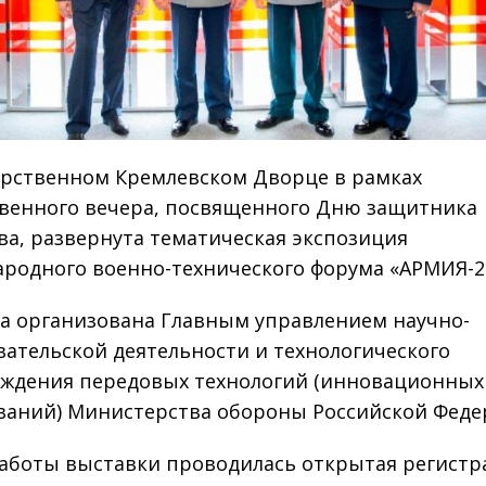
арственном Кремлевском Дворце в рамках
венного вечера, посвященного Дню защитника
ва, развернута тематическая экспозиция
родного военно-технического форума «АРМИЯ-2
а организована Главным управлением научно-
вательской деятельности и технологического
ждения передовых технологий (инновационных
ваний) Министерства обороны Российской Феде
работы выставки проводилась открытая регистр