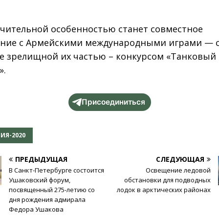
ичительной особенностью станет совместное
ние с Армейскими международными играми — 
е зрелищной их частью – конкурсом «Танковый
».
Присоединиться
ИЯ-2020
ПРЕДЫДУЩАЯ
СЛЕДУЮЩАЯ
В Санкт-Петербурге состоится
Освещение ледовой
Ушаковский форум,
обстановки для подводных
посвященный 275-летию со
лодок в арктических районах
дня рождения адмирала
Федора Ушакова