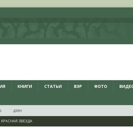
ИЯ
КНИГИ
СТАТЬИ
ВЭР
ФОТО
ВИДЕ
Б
ДЗЕН
КРАСНАЯ ЗВЕЗДА
ционалистов и организаций пособниками нацистской Германии