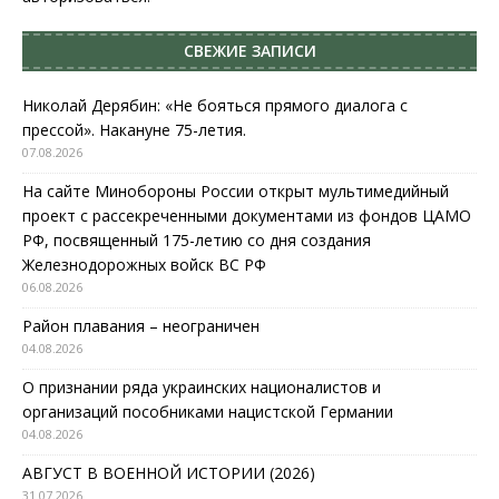
СВЕЖИЕ ЗАПИСИ
Николай Дерябин: «Не бояться прямого диалога с
прессой». Накануне 75-летия.
07.08.2026
На сайте Минобороны России открыт мультимедийный
проект с рассекреченными документами из фондов ЦАМО
РФ, посвященный 175-летию со дня создания
Железнодорожных войск ВС РФ
06.08.2026
Район плавания – неограничен
04.08.2026
О признании ряда украинских националистов и
организаций пособниками нацистской Германии
04.08.2026
АВГУСТ В ВОЕННОЙ ИСТОРИИ (2026)
31.07.2026