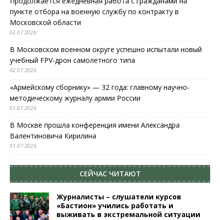
Продолжается ежедневная работа с гражданами на
пункте отбора на военную службу по контракту в
Московской области
02.07.2026
В Московском военном округе успешно испытали новый
учебный FPV-дрон самолетного типа
02.07.2026
«Армейскому сборнику» — 32 года: главному научно-
методическому журналу армии России
01.07.2026
В Москве прошла конференция имени Александра
Валентиновича Кирилина
01.07.2026
СЕЙЧАС ЧИТАЮТ
Журналисты – слушатели курсов
«Бастион» учились работать и
выживать в экстремальной ситуации