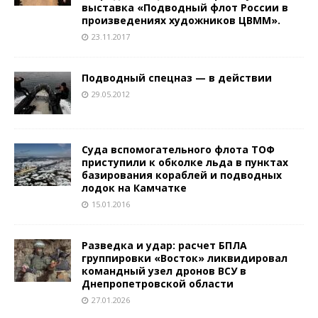
выставка «Подводный флот России в
произведениях художников ЦВММ».
23.11.2017
Подводный спецназ — в действии
29.05.2012
Суда вспомогательного флота ТОФ
приступили к обколке льда в пунктах
базирования кораблей и подводных
лодок на Камчатке
15.01.2016
Разведка и удар: расчет БПЛА
группировки «Восток» ликвидировал
командный узел дронов ВСУ в
Днепропетровской области
27.01.2026