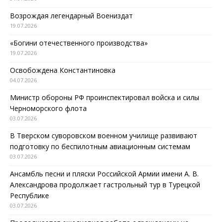
Возрождая легендарный Воениздат
19.07.2026
«Богини отечественного производства»
19.07.2026
Освобождена Константиновка
04.07.2026
Министр обороны РФ проинспектировал войска и силы
Черноморского флота
03.07.2026
В Тверском суворовском военном училище развивают
подготовку по беспилотным авиационным системам
03.07.2026
Ансамбль песни и пляски Российской Армии имени А. В.
Александрова продолжает гастрольный тур в Турецкой
Республике
03.07.2026