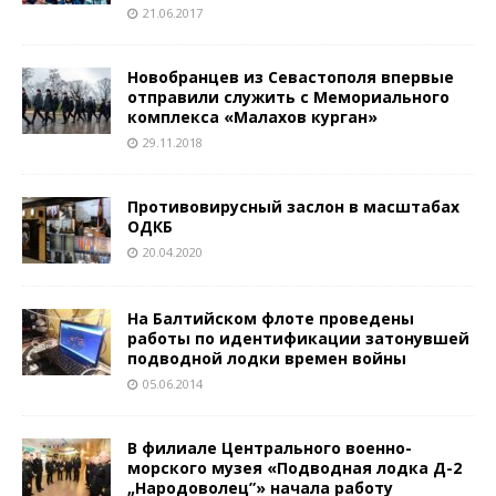
21.06.2017
Новобранцев из Севастополя впервые
отправили служить с Мемориального
комплекса «Малахов курган»
29.11.2018
Противовирусный заслон в масштабах
ОДКБ
20.04.2020
На Балтийском флоте проведены
работы по идентификации затонувшей
подводной лодки времен войны
05.06.2014
В филиале Центрального военно-
морского музея «Подводная лодка Д-2
„Народоволец”» начала работу