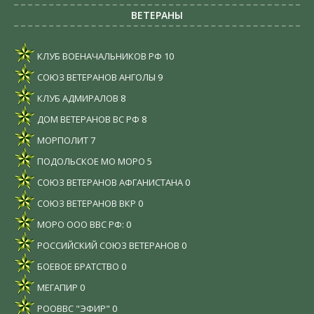
ВЕТЕРАНЫ
КЛУБ ВОЕНАЧАЛЬНИКОВ РФ
10
СОЮЗ ВЕТЕРАНОВ АНГОЛЫ
9
КЛУБ АДМИРАЛОВ
8
ДОМ ВЕТЕРАНОВ ВС РФ
8
МОРПОЛИТ
7
ПОДОЛЬСКОЕ МО МОРО
5
СОЮЗ ВЕТЕРАНОВ АФГАНИСТАНА
0
СОЮЗ ВЕТЕРАНОВ ВКР
0
МОРО ООО ВВС РФ:
0
РОССИЙСКИЙ СОЮЗ ВЕТЕРАНОВ
0
БОЕВОЕ БРАТСТВО
0
МЕГАПИР
0
РООВВС "ЭФИР"
0