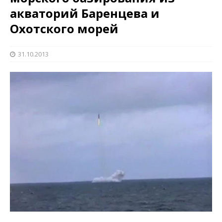
акваторий Баренцева и
Охотского морей
31.10.2013