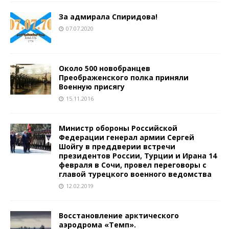
За адмирала Спиридова!
07.07.2020
Около 500 новобранцев
Преображенского полка приняли
Военную присягу
15.11.2016
Министр обороны Российской
Федерации генерал армии Сергей
Шойгу в преддверии встречи
президентов России, Турции и Ирана 14
февраля в Сочи, провел переговоры с
главой турецкого военного ведомства
12.02.2019
Восстановление арктического
аэродрома «Темп».