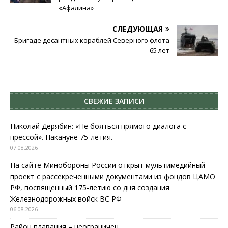
«Афалина»
СЛЕДУЮЩАЯ
Бригаде десантных кораблей Северного флота
— 65 лет
СВЕЖИЕ ЗАПИСИ
Николай Дерябин: «Не бояться прямого диалога с
прессой». Накануне 75-летия.
07.08.2026
На сайте Минобороны России открыт мультимедийный
проект с рассекреченными документами из фондов ЦАМО
РФ, посвященный 175-летию со дня создания
Железнодорожных войск ВС РФ
06.08.2026
Район плавания – неограничен