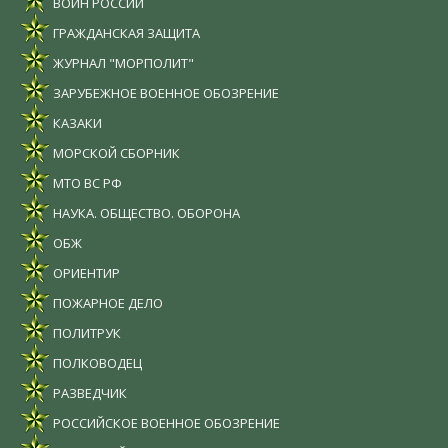
ВОИН РОССИИ
ГРАЖДАНСКАЯ ЗАЩИТА
ЖУРНАЛ "МОРПОЛИТ"
ЗАРУБЕЖНОЕ ВОЕННОЕ ОБОЗРЕНИЕ
КАЗАКИ
МОРСКОЙ СБОРНИК
МТО ВС РФ
НАУКА. ОБЩЕСТВО. ОБОРОНА
ОБЖ
ОРИЕНТИР
ПОЖАРНОЕ ДЕЛО
ПОЛИТРУК
ПОЛКОВОДЕЦ
РАЗВЕДЧИК
РОССИЙСКОЕ ВОЕННОЕ ОБОЗРЕНИЕ