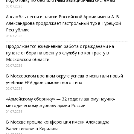
подготовку по беспилотным авиационным системам
03.07.2026
Ансамбль песни и пляски Российской Армии имени А. В.
Александрова продолжает гастрольный тур в Турецкой
Республике
03.07.2026
Продолжается ежедневная работа с гражданами на
пункте отбора на военную службу по контракту в
Московской области
02.07.2026
В Московском военном округе успешно испытали новый
учебный FPV-дрон самолетного типа
02.07.2026
«Армейскому сборнику» — 32 года: главному научно-
методическому журналу армии России
01.07.2026
В Москве прошла конференция имени Александра
Валентиновича Кирилина