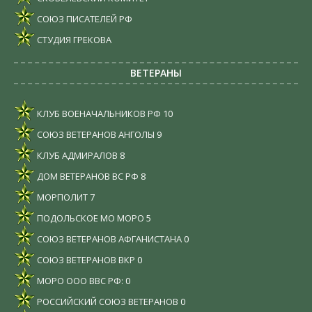
СОЮЗ ПИСАТЕЛЕЙ РФ
СТУДИЯ ГРЕКОВА
ВЕТЕРАНЫ
КЛУБ ВОЕНАЧАЛЬНИКОВ РФ
10
СОЮЗ ВЕТЕРАНОВ АНГОЛЫ
9
КЛУБ АДМИРАЛОВ
8
ДОМ ВЕТЕРАНОВ ВС РФ
8
МОРПОЛИТ
7
ПОДОЛЬСКОЕ МО МОРО
5
СОЮЗ ВЕТЕРАНОВ АФГАНИСТАНА
0
СОЮЗ ВЕТЕРАНОВ ВКР
0
МОРО ООО ВВС РФ:
0
РОССИЙСКИЙ СОЮЗ ВЕТЕРАНОВ
0