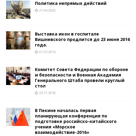
Политика непрямых действий
21.04.2020
Выставка икон в госпитале
Вишневского продлится до 23 июня 2016
года.
01.05.2016
Комитет Совета Федерации по обороне
и безопасности и Военная Академия
Генерального Штаба провели круглый
стол
26.11.2018
В Пекине началась первая
планирующая конференция по
подготовке российско-китайского
учения «Морское
взаимодействие-2016»