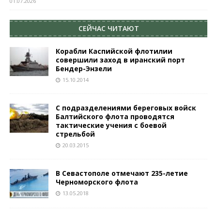
01.07.2026
СЕЙЧАС ЧИТАЮТ
Корабли Каспийской флотилии
совершили заход в иранский порт
Бендер-Энзели
15.10.2014
С подразделениями береговых войск
Балтийского флота проводятся
тактические учения с боевой
стрельбой
20.03.2015
В Севастополе отмечают 235-летие
Черноморского флота
13.05.2018