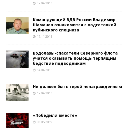
07.04.2016
Командующий ВДВ России Владимир
Шаманов ознакомится с подготовкой
кубинского спецназа
17.11.2015
Водолазы-спасатели Северного флота
учатся оказывать помощь терпящим
бедствие подводникам
14.04.2015
Не должен быть герой ненагражденным
17.04.2016
«Победили вместе»
08.05.2019