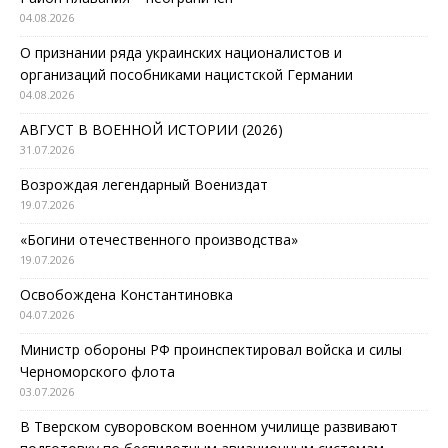
04.08.2026
О признании ряда украинских националистов и
организаций пособниками нацистской Германии
04.08.2026
АВГУСТ В ВОЕННОЙ ИСТОРИИ (2026)
31.07.2026
Возрождая легендарный Воениздат
19.07.2026
«Богини отечественного производства»
19.07.2026
Освобождена Константиновка
04.07.2026
Министр обороны РФ проинспектировал войска и силы
Черноморского флота
03.07.2026
В Тверском суворовском военном училище развивают