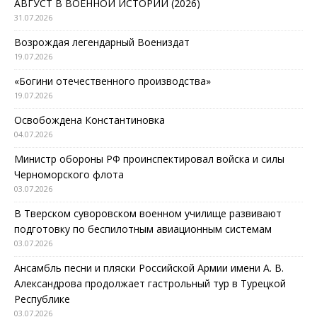
АВГУСТ В ВОЕННОЙ ИСТОРИИ (2026)
31.07.2026
Возрождая легендарный Воениздат
19.07.2026
«Богини отечественного производства»
19.07.2026
Освобождена Константиновка
04.07.2026
Министр обороны РФ проинспектировал войска и силы
Черноморского флота
03.07.2026
В Тверском суворовском военном училище развивают
подготовку по беспилотным авиационным системам
03.07.2026
Ансамбль песни и пляски Российской Армии имени А. В.
Александрова продолжает гастрольный тур в Турецкой
Республике
03.07.2026