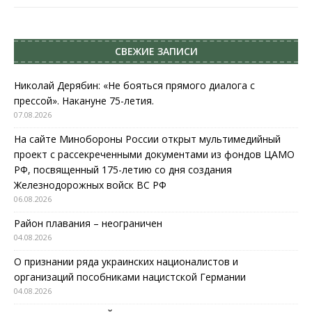
СВЕЖИЕ ЗАПИСИ
Николай Дерябин: «Не бояться прямого диалога с
прессой». Накануне 75-летия.
07.08.2026
На сайте Минобороны России открыт мультимедийный
проект с рассекреченными документами из фондов ЦАМО
РФ, посвященный 175-летию со дня создания
Железнодорожных войск ВС РФ
06.08.2026
Район плавания – неограничен
04.08.2026
О признании ряда украинских националистов и
организаций пособниками нацистской Германии
04.08.2026