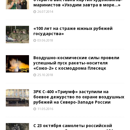
маринистов «Уходим завтра в море…»
26.07.2014
«100 лет на страже южных рубежей
государства»
03.06.2018
Воздушно-космические силы провели
успешный пуск ракеты-носителя
«Союз-2» с космодрома Плесецк
25.10.2018
ЗРК С-400 «Триумф» заступили на
боевое дежурство по охране воздушных
рубежей на Северо-Западе России
11.05.2016
С 23 октября самолеты российской