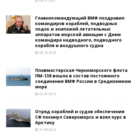
08.02.2021
Главнокомандующий ВМФ поздравил
командиров кораблей, подводных
лодок и экипажей летательных
аппаратов морской авиации с Днем
командира надводного, подводного
корабля и воздушного судна
08.10.2018
Плавмастерская Черноморского флота
ПМ-138 вошла в состав постоянного
соединения ВМФ России в Средиземном
море
02.03.2016
Отряд кораблей и судов обеспечения
СФ покинул Североморск и взял курс в
Арктику
31.08.2016