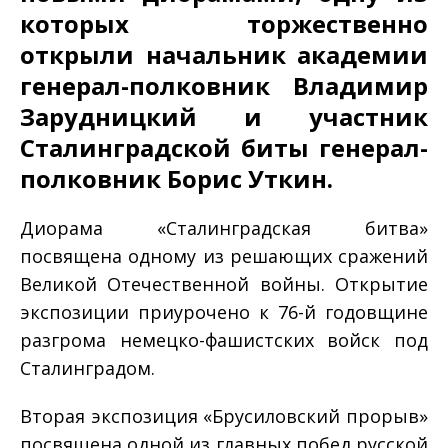
которых торжественно
открыли начальник академии
генерал-полковник Владимир
Зарудницкий и участник
Сталинградской биты генерал-
полковник Борис Уткин.
Диорама «Сталинградская битва»
посвящена одному из решающих сражений
Великой Отечественной войны. Открытие
экспозиции приурочено к 76-й годовщине
разгрома немецко-фашистских войск под
Сталинградом.
Вторая экспозиция «Брусиловский прорыв»
посвящена одной из главных побед русской