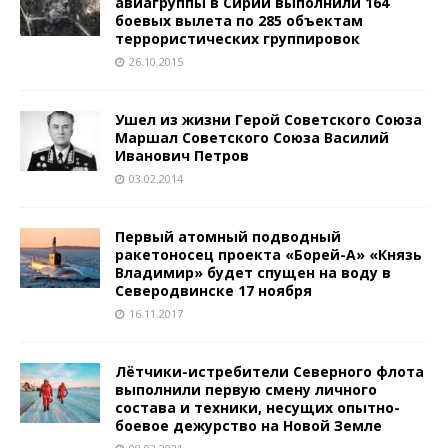
авиагруппы в Сирии выполнили 164
боевых вылета по 285 объектам
террористических группировок
26.10.2015
Ушел из жизни Герой Советского Союза
Маршал Советского Союза Василий
Иванович Петров
03.02.2014
Первый атомный подводный
ракетоносец проекта «Борей-А» «Князь
Владимир» будет спущен на воду в
Северодвинске 17 ноября
16.11.2017
Лётчики-истребители Северного флота
выполнили первую смену личного
состава и техники, несущих опытно-
боевое дежурство на Новой Земле