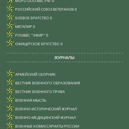
МОРО ООО ВВС РФ:
0
РОССИЙСКИЙ СОЮЗ ВЕТЕРАНОВ
0
БОЕВОЕ БРАТСТВО
0
МЕГАПИР
0
РООВВС "ЭФИР"
0
ОФИЦЕРСКОЕ БРАТСТВО
0
ЖУРНАЛЫ
АРМЕЙСКИЙ СБОРНИК
ВЕСТНИК ВОЕННОГО ОБРАЗОВАНИЯ
ВЕСТНИК ВОЕННОГО ПРАВА
ВОЕННАЯ МЫСЛЬ
ВОЕННО-ИСТОРИЧЕСКИЙ ЖУРНАЛ
ВОЕННО-МЕДИЦИНСКИЙ ЖУРНАЛ
ВОЕННЫЕ КОМИССАРИАТЫ РОССИИ