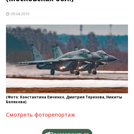
09.04.2019
(Фото: Константина Емченко, Дмитрия Терехова, Никиты
Белякова)
Смотреть фоторепортаж