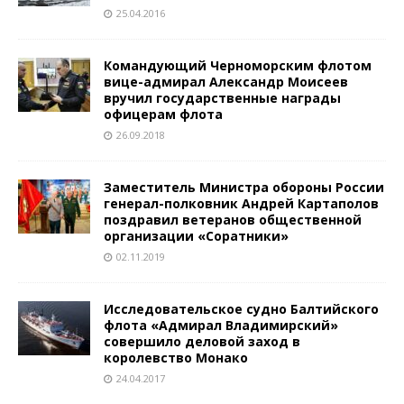
25.04.2016
Командующий Черноморским флотом
вице-адмирал Александр Моисеев
вручил государственные награды
офицерам флота
26.09.2018
Заместитель Министра обороны России
генерал-полковник Андрей Картаполов
поздравил ветеранов общественной
организации «Соратники»
02.11.2019
Исследовательское судно Балтийского
флота «Адмирал Владимирский»
совершило деловой заход в
королевство Монако
24.04.2017