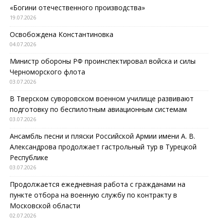
«Богини отечественного производства»
19.07.2026
Освобождена Константиновка
04.07.2026
Министр обороны РФ проинспектировал войска и силы
Черноморского флота
03.07.2026
В Тверском суворовском военном училище развивают
подготовку по беспилотным авиационным системам
03.07.2026
Ансамбль песни и пляски Российской Армии имени А. В.
Александрова продолжает гастрольный тур в Турецкой
Республике
03.07.2026
Продолжается ежедневная работа с гражданами на
пункте отбора на военную службу по контракту в
Московской области
02.07.2026