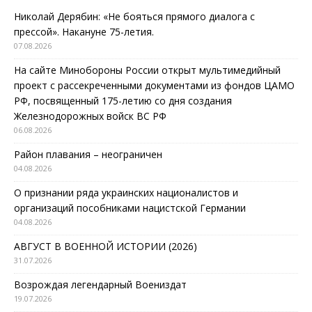
Николай Дерябин: «Не бояться прямого диалога с
прессой». Накануне 75-летия.
07.08.2026
На сайте Минобороны России открыт мультимедийный
проект с рассекреченными документами из фондов ЦАМО
РФ, посвященный 175-летию со дня создания
Железнодорожных войск ВС РФ
06.08.2026
Район плавания – неограничен
04.08.2026
О признании ряда украинских националистов и
организаций пособниками нацистской Германии
04.08.2026
АВГУСТ В ВОЕННОЙ ИСТОРИИ (2026)
31.07.2026
Возрождая легендарный Воениздат
19.07.2026