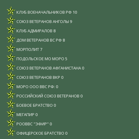
КЛУБ ВОЕНАЧАЛЬНИКОВ РФ
10
СОЮЗ ВЕТЕРАНОВ АНГОЛЫ
9
КЛУБ АДМИРАЛОВ
8
ДОМ ВЕТЕРАНОВ ВС РФ
8
МОРПОЛИТ
7
ПОДОЛЬСКОЕ МО МОРО
5
СОЮЗ ВЕТЕРАНОВ АФГАНИСТАНА
0
СОЮЗ ВЕТЕРАНОВ ВКР
0
МОРО ООО ВВС РФ:
0
РОССИЙСКИЙ СОЮЗ ВЕТЕРАНОВ
0
БОЕВОЕ БРАТСТВО
0
МЕГАПИР
0
РООВВС "ЭФИР"
0
ОФИЦЕРСКОЕ БРАТСТВО
0