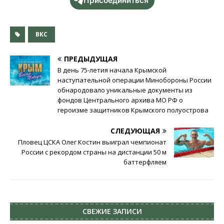
Присоединиться
ВКС
ПРЕДЫДУЩАЯ
В день 75-летия начала Крымской
наступательной операции Минобороны России
обнародовало уникальные документы из
фондов Центрального архива МО РФ о
героизме защитников Крымского полуострова
СЛЕДУЮЩАЯ
Пловец ЦСКА Олег Костин выиграл чемпионат
России с рекордом страны на дистанции 50 м
баттерфляем
СВЕЖИЕ ЗАПИСИ