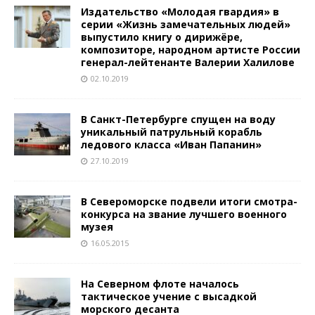
Издательство «Молодая гвардия» в
серии «Жизнь замечательных людей»
выпустило книгу о дирижёре,
композиторе, народном артисте России
генерал-лейтенанте Валерии Халилове
02.10.2019
В Санкт-Петербурге спущен на воду
уникальный патрульный корабль
ледового класса «Иван Папанин»
27.10.2019
В Североморске подвели итоги смотра-
конкурса на звание лучшего военного
музея
16.05.2015
На Северном флоте началось
тактическое учение с высадкой
морского десанта