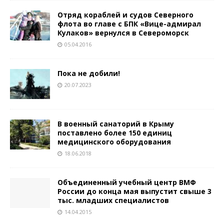
Отряд кораблей и судов Северного
флота во главе с БПК «Вице-адмирал
Кулаков» вернулся в Североморск
05.04.2016
Пока не добили!
20.07.2023
В военный санаторий в Крыму
поставлено более 150 единиц
медицинского оборудования
18.06.2018
Объединенный учебный центр ВМФ
России до конца мая выпустит свыше 3
тыс. младших специалистов
14.04.2015