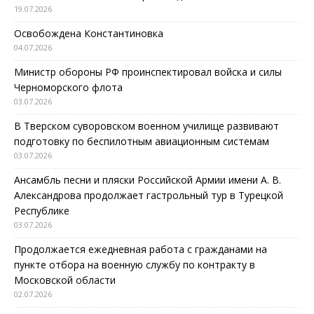
19.07.2026
Освобождена Константиновка
04.07.2026
Министр обороны РФ проинспектировал войска и силы
Черноморского флота
03.07.2026
В Тверском суворовском военном училище развивают
подготовку по беспилотным авиационным системам
03.07.2026
Ансамбль песни и пляски Российской Армии имени А. В.
Александрова продолжает гастрольный тур в Турецкой
Республике
03.07.2026
Продолжается ежедневная работа с гражданами на
пункте отбора на военную службу по контракту в
Московской области
02.07.2026