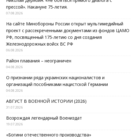
Николай Дерябин: «Не бояться прямого диалога с
прессой». Накануне 75-летия.
07.08.2026
На сайте Минобороны России открыт мультимедийный
проект с рассекреченными документами из фондов ЦАМО
РФ, посвященный 175-летию со дня создания
Железнодорожных войск ВС РФ
06.08.2026
Район плавания – неограничен
04.08.2026
О признании ряда украинских националистов и
организаций пособниками нацистской Германии
04.08.2026
АВГУСТ В ВОЕННОЙ ИСТОРИИ (2026)
31.07.2026
Возрождая легендарный Воениздат
19.07.2026
«Богини отечественного производства»