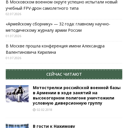
В Московском военном округе успешно испытали новый
учебный FPV-дрон самолетного типа
02.07.2026
«Армейскому сборнику» — 32 года: главному научно-
методическому журналу армии России
01.07.2026
В Москве прошла конференция имени Александра
Валентиновича Кирилина
01.07.2026
СЕЙЧАС ЧИТАЮТ
Мотострелки российской военной базы
в Армении в ходе занятий на
высокогорном полигоне уничтожили
условную диверсионную группу
02.02.2018
В гости к Нахимову