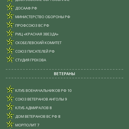
ДОСААФ РФ
МИНИСТЕРСТВО ОБОРОНЫ РФ
ПРОФСОЮЗ ВС РФ
РИЦ «КРАСНАЯ ЗВЕЗДА»
СКОБЕЛЕВСКИЙ КОМИТЕТ
СОЮЗ ПИСАТЕЛЕЙ РФ
СТУДИЯ ГРЕКОВА
ВЕТЕРАНЫ
КЛУБ ВОЕНАЧАЛЬНИКОВ РФ
10
СОЮЗ ВЕТЕРАНОВ АНГОЛЫ
9
КЛУБ АДМИРАЛОВ
8
ДОМ ВЕТЕРАНОВ ВС РФ
8
МОРПОЛИТ
7