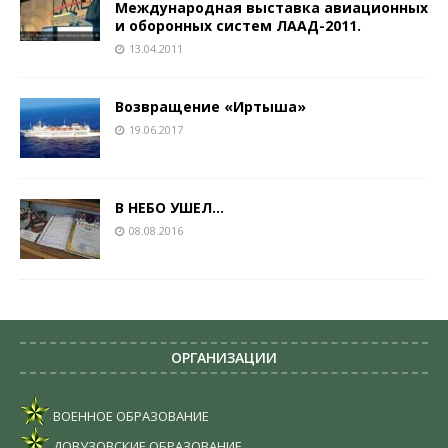
Международная выставка авиационных
и оборонных систем ЛААД-2011.
13.04.2011
Возвращение «Иртыша»
19.06.2017
В НЕБО УШЕЛ…
08.08.2016
ОРГАНИЗАЦИИ
ВОЕННОЕ ОБРАЗОВАНИЕ
ДОВУЗОВСКИЕ ОБРАЗОВАНИЕ