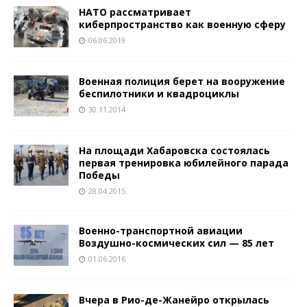
НАТО рассматривает
киберпространство как военную сферу
06.06.2019
Военная полиция берет на вооружение
беспилотники и квадроциклы
30.11.2014
На площади Хабаровска состоялась
первая тренировка юбилейного парада
Победы
28.04.2015
Военно-транспортной авиации
Воздушно-космических сил — 85 лет
01.06.2016
Вчера в Рио-де-Жанейро открылась