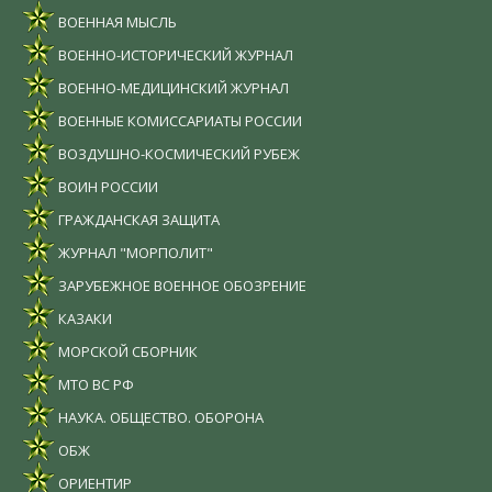
ВОЕННАЯ МЫСЛЬ
ВОЕННО-ИСТОРИЧЕСКИЙ ЖУРНАЛ
ВОЕННО-МЕДИЦИНСКИЙ ЖУРНАЛ
ВОЕННЫЕ КОМИССАРИАТЫ РОССИИ
ВОЗДУШНО-КОСМИЧЕСКИЙ РУБЕЖ
ВОИН РОССИИ
ГРАЖДАНСКАЯ ЗАЩИТА
ЖУРНАЛ "МОРПОЛИТ"
ЗАРУБЕЖНОЕ ВОЕННОЕ ОБОЗРЕНИЕ
КАЗАКИ
МОРСКОЙ СБОРНИК
МТО ВС РФ
НАУКА. ОБЩЕСТВО. ОБОРОНА
ОБЖ
ОРИЕНТИР