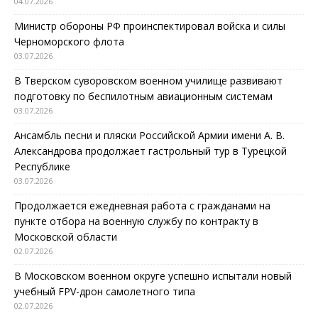
04.07.2026
Министр обороны РФ проинспектировал войска и силы
Черноморского флота
03.07.2026
В Тверском суворовском военном училище развивают
подготовку по беспилотным авиационным системам
03.07.2026
Ансамбль песни и пляски Российской Армии имени А. В.
Александрова продолжает гастрольный тур в Турецкой
Республике
03.07.2026
Продолжается ежедневная работа с гражданами на
пункте отбора на военную службу по контракту в
Московской области
02.07.2026
В Московском военном округе успешно испытали новый
учебный FPV-дрон самолетного типа
02.07.2026