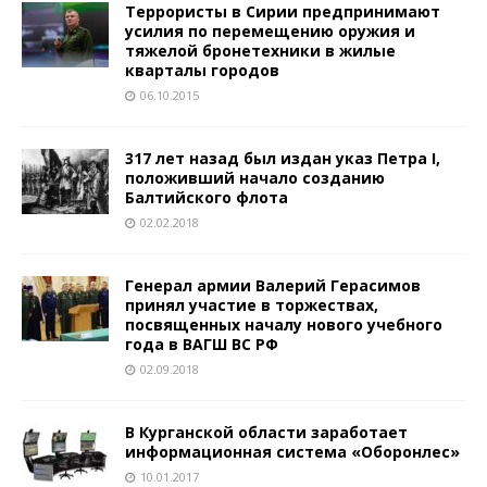
Террористы в Сирии предпринимают
усилия по перемещению оружия и
тяжелой бронетехники в жилые
кварталы городов
06.10.2015
317 лет назад был издан указ Петра I,
положивший начало созданию
Балтийского флота
02.02.2018
Генерал армии Валерий Герасимов
принял участие в торжествах,
посвященных началу нового учебного
года в ВАГШ ВС РФ
02.09.2018
В Курганской области заработает
информационная система «Оборонлес»
10.01.2017