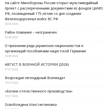
На сайте Минобороны России открыт мультимедийный
проект с рассекреченными документами из фондов ЦАМО
РФ, посвященный 175-летию со дня создания
Железнодорожных войск ВС РФ
06.08.2026
Район плавания – неограничен
04.08.2026
О признании ряда украинских националистов и
организаций пособниками нацистской Германии
04.08.2026
АВГУСТ В ВОЕННОЙ ИСТОРИИ (2026)
31.07.2026
Возрождая легендарный Воениздат
19.07.2026
«Богини отечественного производства»
19.07.2026
Освобождена Константиновка