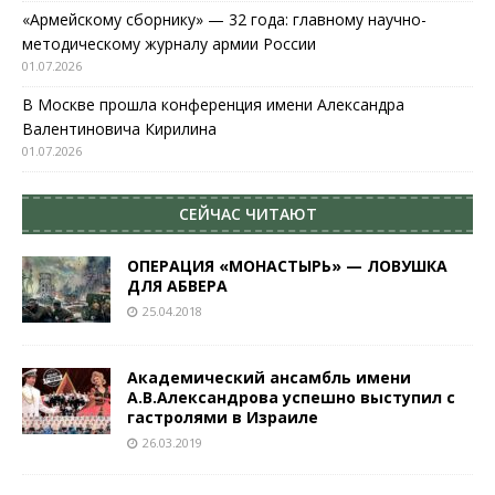
«Армейскому сборнику» — 32 года: главному научно-
методическому журналу армии России
01.07.2026
В Москве прошла конференция имени Александра
Валентиновича Кирилина
01.07.2026
СЕЙЧАС ЧИТАЮТ
ОПЕРАЦИЯ «МОНАСТЫРЬ» — ЛОВУШКА
ДЛЯ АБВЕРА
25.04.2018
Академический ансамбль имени
А.В.Александрова успешно выступил с
гастролями в Израиле
26.03.2019