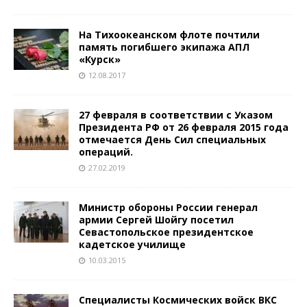
На Тихоокеанском флоте почтили
память погибшего экипажа АПЛ
«Курск»
12.08.2017
27 февраля в соответствии с Указом
Президента РФ от 26 февраля 2015 года
отмечается День Сил специальных
операций.
27.02.2019
Министр обороны России генерал
армии Сергей Шойгу посетил
Севастопольское президентское
кадетское училище
10.03.2015
Специалисты Космических войск ВКС