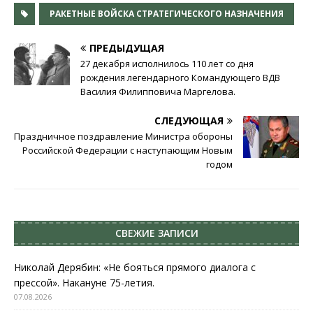
РАКЕТНЫЕ ВОЙСКА СТРАТЕГИЧЕСКОГО НАЗНАЧЕНИЯ
ПРЕДЫДУЩАЯ
27 декабря исполнилось 110 лет со дня
рождения легендарного Командующего ВДВ
Василия Филипповича Маргелова.
СЛЕДУЮЩАЯ
Праздничное поздравление Министра обороны
Российской Федерации с наступающим Новым
годом
СВЕЖИЕ ЗАПИСИ
Николай Дерябин: «Не бояться прямого диалога с
прессой». Накануне 75-летия.
07.08.2026