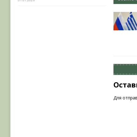
Остав
Для отпра