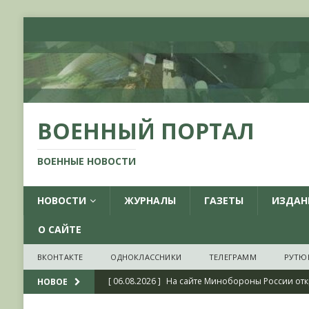
ВОЕННЫЙ ПОРТАЛ
ВОЕННЫЕ НОВОСТИ
НОВОСТИ
ЖУРНАЛЫ
ГАЗЕТЫ
ИЗДАН
О САЙТЕ
ВКОНТАКТЕ
ОДНОКЛАССНИКИ
ТЕЛЕГРАММ
РУТЮ
[ 06.08.2026 ]
На сайте Минобороны России отк
НОВОЕ
фондов ЦАМО РФ, посвященный 175-летию со 