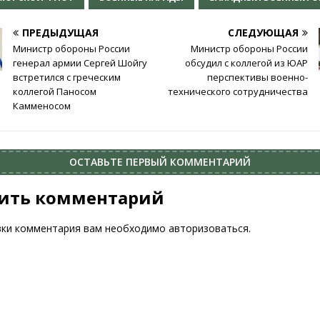
ПРЕДЫДУЩАЯ
СЛЕДУЮЩАЯ
Министр обороны России
Министр обороны России
генерал армии Сергей Шойгу
обсудил с коллегой из ЮАР
встретился с греческим
перспективы военно-
коллегой Паносом
технического сотрудничества
Камменосом
ОСТАВЬТЕ ПЕРВЫЙ КОММЕНТАРИЙ
ить комментарий
вки комментария вам необходимо
авторизоваться
.