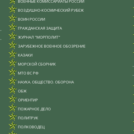
ВОЕННЫЕ КОМИССАРИАТЫ РОССИИ
ВОЗДУШНО-КОСМИЧЕСКИЙ РУБЕЖ
ВОИН РОССИИ
ГРАЖДАНСКАЯ ЗАЩИТА
ЖУРНАЛ "МОРПОЛИТ"
ЗАРУБЕЖНОЕ ВОЕННОЕ ОБОЗРЕНИЕ
КАЗАКИ
МОРСКОЙ СБОРНИК
МТО ВС РФ
НАУКА. ОБЩЕСТВО. ОБОРОНА
ОБЖ
ОРИЕНТИР
ПОЖАРНОЕ ДЕЛО
ПОЛИТРУК
ПОЛКОВОДЕЦ