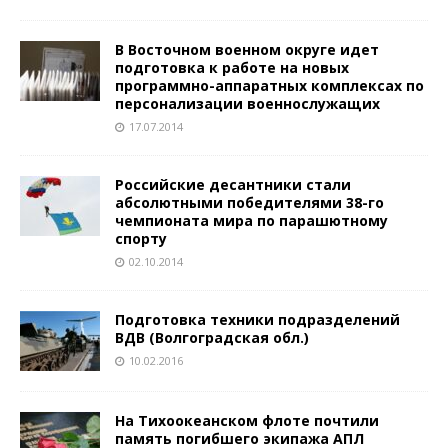
В Восточном военном округе идет
подготовка к работе на новых
программно-аппаратных комплексах по
персонализации военнослужащих
17.07.2014
Российские десантники стали
абсолютными победителями 38-го
чемпионата мира по парашютному
спорту
02.10.2014
Подготовка техники подразделений
ВДВ (Волгоградская обл.)
10.02.2016
На Тихоокеанском флоте почтили
память погибшего экипажа АПЛ