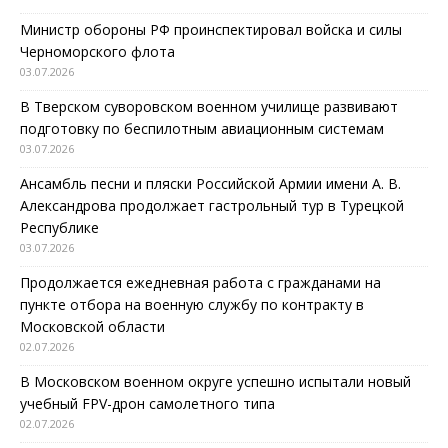
Министр обороны РФ проинспектировал войска и силы
Черноморского флота
03.07.2026
В Тверском суворовском военном училище развивают
подготовку по беспилотным авиационным системам
03.07.2026
Ансамбль песни и пляски Российской Армии имени А. В.
Александрова продолжает гастрольный тур в Турецкой
Республике
03.07.2026
Продолжается ежедневная работа с гражданами на
пункте отбора на военную службу по контракту в
Московской области
02.07.2026
В Московском военном округе успешно испытали новый
учебный FPV-дрон самолетного типа
02.07.2026