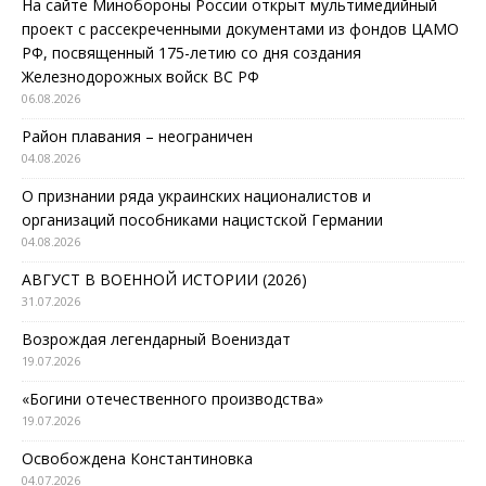
На сайте Минобороны России открыт мультимедийный
проект с рассекреченными документами из фондов ЦАМО
РФ, посвященный 175-летию со дня создания
Железнодорожных войск ВС РФ
06.08.2026
Район плавания – неограничен
04.08.2026
О признании ряда украинских националистов и
организаций пособниками нацистской Германии
04.08.2026
АВГУСТ В ВОЕННОЙ ИСТОРИИ (2026)
31.07.2026
Возрождая легендарный Воениздат
19.07.2026
«Богини отечественного производства»
19.07.2026
Освобождена Константиновка
04.07.2026