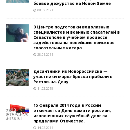
боевое дежурство на Новой Земле
08.02.2021
В Центре подготовки водолазных
специалистов и военных спасателей в
Севастополе в учебном процессе
задействованы новейшие поисково-
спасательные катера
28.05.2015
Десантники из Новороссийска —
участники марш-броска прибыли в
Ростов-на-Дону
11.02.2018
15 февраля 2014 года в России
отмечается День памяти россиян,
исполнявших служебный долг за
пределами Отечества.
14.02.2014