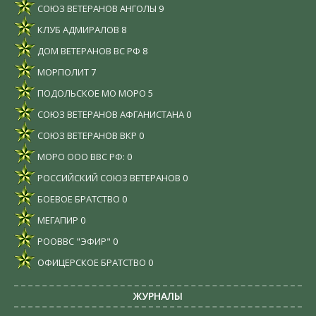
СОЮЗ ВЕТЕРАНОВ АНГОЛЫ
9
КЛУБ АДМИРАЛОВ
8
ДОМ ВЕТЕРАНОВ ВС РФ
8
МОРПОЛИТ
7
ПОДОЛЬСКОЕ МО МОРО
5
СОЮЗ ВЕТЕРАНОВ АФГАНИСТАНА
0
СОЮЗ ВЕТЕРАНОВ ВКР
0
МОРО ООО ВВС РФ:
0
РОССИЙСКИЙ СОЮЗ ВЕТЕРАНОВ
0
БОЕВОЕ БРАТСТВО
0
МЕГАПИР
0
РООВВС "ЭФИР"
0
ОФИЦЕРСКОЕ БРАТСТВО
0
ЖУРНАЛЫ