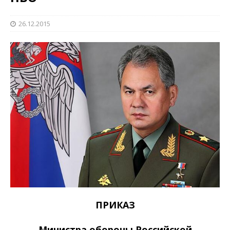
26.12.2015
ПРИКАЗ
М
инистра обороны Российской