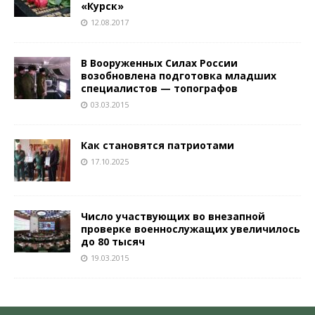
«Курск»
12.08.2017
В Вооруженных Силах России
возобновлена подготовка младших
специалистов — топографов
03.03.2015
Как становятся патриотами
17.10.2025
Число участвующих во внезапной
проверке военнослужащих увеличилось
до 80 тысяч
19.03.2015