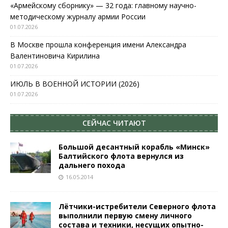
«Армейскому сборнику» — 32 года: главному научно-
методическому журналу армии России
01.07.2026
В Москве прошла конференция имени Александра
Валентиновича Кирилина
01.07.2026
ИЮЛЬ В ВОЕННОЙ ИСТОРИИ (2026)
01.07.2026
СЕЙЧАС ЧИТАЮТ
Большой десантный корабль «Минск»
Балтийского флота вернулся из
дальнего похода
16.05.2014
Лётчики-истребители Северного флота
выполнили первую смену личного
состава и техники, несущих опытно-