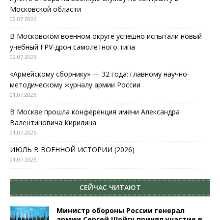
Московской области
02.07.2026
В Московском военном округе успешно испытали новый
учебный FPV-дрон самолетного типа
02.07.2026
«Армейскому сборнику» — 32 года: главному научно-
методическому журналу армии России
01.07.2026
В Москве прошла конференция имени Александра
Валентиновича Кирилина
01.07.2026
ИЮЛЬ В ВОЕННОЙ ИСТОРИИ (2026)
01.07.2026
СЕЙЧАС ЧИТАЮТ
Министр обороны России генерал
армии Сергей Шойгу принял участие в