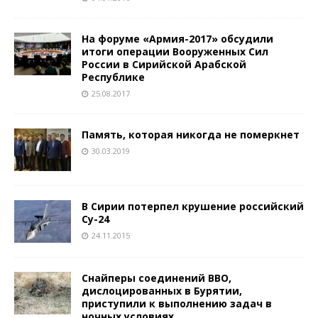
На форуме «Армия-2017» обсудили
итоги операции Вооруженных Сил
России в Сирийской Арабской
Республике
25.08.2017
Память, которая никогда не померкнет
30.03.2019
В Сирии потерпел крушение российский
Су-24
24.11.2015
Снайперы соединений ВВО,
дислоцированных в Бурятии,
приступили к выполнению задач в
ночных условиях