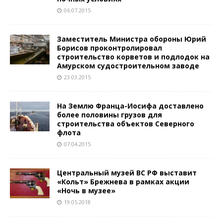
06.07.2015
Заместитель Министра обороны Юрий
Борисов проконтролировал
строительство корветов и подлодок на
Амурском судостроительном заводе
23.03.2015
На Землю Франца-Иосифа доставлено
более половины грузов для
строительства объектов Северного
флота
07.04.2015
Центральный музей ВС РФ выставит
«Кольт» Брежнева в рамках акции
«Ночь в музее»
19.05.2018