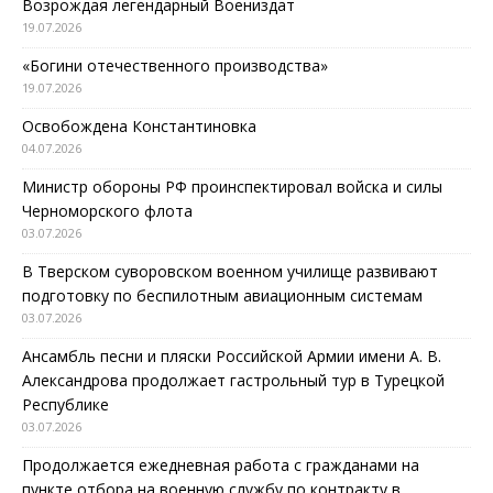
Возрождая легендарный Воениздат
19.07.2026
«Богини отечественного производства»
19.07.2026
Освобождена Константиновка
04.07.2026
Министр обороны РФ проинспектировал войска и силы
Черноморского флота
03.07.2026
В Тверском суворовском военном училище развивают
подготовку по беспилотным авиационным системам
03.07.2026
Ансамбль песни и пляски Российской Армии имени А. В.
Александрова продолжает гастрольный тур в Турецкой
Республике
03.07.2026
Продолжается ежедневная работа с гражданами на
пункте отбора на военную службу по контракту в