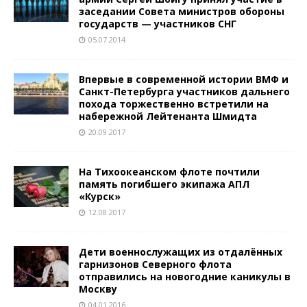
заседании Совета министров обороны
государств — участников СНГ
05.07.2014
Впервые в современной истории ВМФ и
Санкт-Петербурга участников дальнего
похода торжественно встретили на
набережной Лейтенанта Шмидта
20.09.2017
На Тихоокеанском флоте почтили
память погибшего экипажа АПЛ
«Курск»
12.08.2017
Дети военнослужащих из отдалённых
гарнизонов Северного флота
отправились на новогодние каникулы в
Москву
04.01.2016