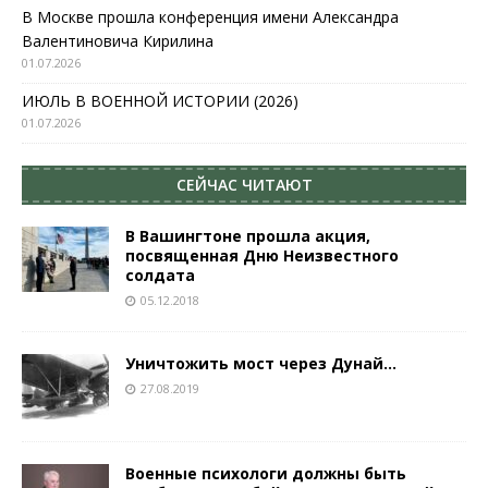
В Москве прошла конференция имени Александра
Валентиновича Кирилина
01.07.2026
ИЮЛЬ В ВОЕННОЙ ИСТОРИИ (2026)
01.07.2026
СЕЙЧАС ЧИТАЮТ
В Вашингтоне прошла акция,
посвященная Дню Неизвестного
солдата
05.12.2018
Уничтожить мост через Дунай…
27.08.2019
Военные психологи должны быть