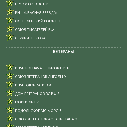
ПРОФСОЮЗ ВС РФ
РИЦ «КРАСНАЯ ЗВЕЗДА»
СКОБЕЛЕВСКИЙ КОМИТЕТ
СОЮЗ ПИСАТЕЛЕЙ РФ
СТУДИЯ ГРЕКОВА
ВЕТЕРАНЫ
КЛУБ ВОЕНАЧАЛЬНИКОВ РФ
10
СОЮЗ ВЕТЕРАНОВ АНГОЛЫ
9
КЛУБ АДМИРАЛОВ
8
ДОМ ВЕТЕРАНОВ ВС РФ
8
МОРПОЛИТ
7
ПОДОЛЬСКОЕ МО МОРО
5
СОЮЗ ВЕТЕРАНОВ АФГАНИСТАНА
0