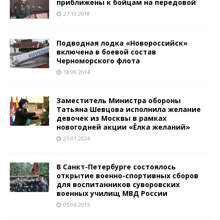
приближены к бойцам на передовой
27.10.2018
Подводная лодка «Новороссийск»
включена в боевой состав
Черноморского флота
18.09.2014
Заместитель Министра обороны
Татьяна Шевцова исполнила желание
девочек из Москвы в рамках
новогодней акции «Ёлка желаний»
25.01.2024
В Санкт-Петербурге состоялось
открытие военно-спортивных сборов
для воспитанников суворовских
военных училищ МВД России
05.06.2015