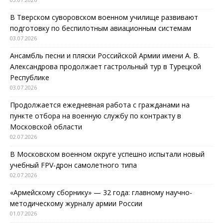
В Тверском суворовском военном училище развивают
подготовку по беспилотным авиационным системам
03.07.2026
Ансамбль песни и пляски Российской Армии имени А. В.
Александрова продолжает гастрольный тур в Турецкой
Республике
03.07.2026
Продолжается ежедневная работа с гражданами на
пункте отбора на военную службу по контракту в
Московской области
02.07.2026
В Московском военном округе успешно испытали новый
учебный FPV-дрон самолетного типа
02.07.2026
«Армейскому сборнику» — 32 года: главному научно-
методическому журналу армии России
01.07.2026