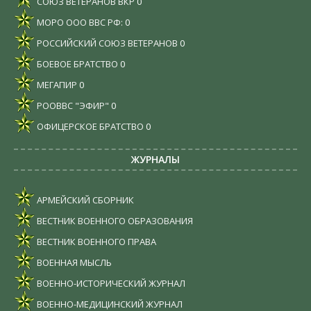
СОЮЗ ВЕТЕРАНОВ ВКР
0
МОРО ООО ВВС РФ:
0
РОССИЙСКИЙ СОЮЗ ВЕТЕРАНОВ
0
БОЕВОЕ БРАТСТВО
0
МЕГАПИР
0
РООВВС "ЭФИР"
0
ОФИЦЕРСКОЕ БРАТСТВО
0
ЖУРНАЛЫ
АРМЕЙСКИЙ СБОРНИК
ВЕСТНИК ВОЕННОГО ОБРАЗОВАНИЯ
ВЕСТНИК ВОЕННОГО ПРАВА
ВОЕННАЯ МЫСЛЬ
ВОЕННО-ИСТОРИЧЕСКИЙ ЖУРНАЛ
ВОЕННО-МЕДИЦИНСКИЙ ЖУРНАЛ