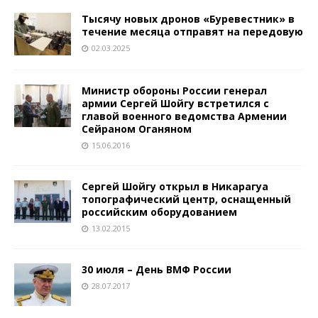
Тысячу новых дронов «Буревестник» в
течение месяца отправят на передовую
02.03.2025
Министр обороны России генерал
армии Сергей Шойгу встретился с
главой военного ведомства Армении
Сейраном Оганяном
15.06.2016
Сергей Шойгу открыл в Никарагуа
топографический центр, оснащенный
российским оборудованием
13.02.2015
30 июля – День ВМФ России
28.07.2017